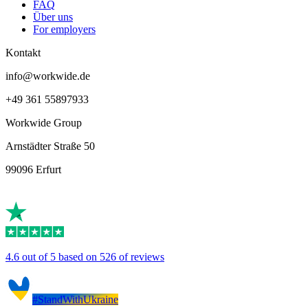
FAQ
Über uns
For employers
Kontakt
info@workwide.de
+49 361 55897933
Workwide Group
Arnstädter Straße 50
99096 Erfurt
4.6 out of 5 based on 526 of reviews
#StandWithUkraine