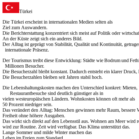
Türkei
Die Türkei erscheint in internationalen Medien selten als
Ziel zum Auswandern.
Die Berichterstattung konzentriert sich meist auf Politik oder wirtscha
An der Küste zeigt sich ein anderes Bild.
Der Alltag ist geprägt von Stabilität, Qualität und Kontinuität, getra
internationale Präsenz.
Der Tourismus treibt diese Entwicklung: Städte wie Bodrum und Feth
Millionen Besucher.
Die Besucherzahl bleibt konstant. Dadurch entsteht ein klarer Druck, 
Die Besucherzahlen bleiben seit Jahren stabil hoch.
Die Lebenshaltungskosten machen den Unterschied konkret: Mieten,
Restaurantbesuche sind deutlich günstiger als in
vielen westeuropäischen Ländern. Wohnkosten können oft mehr als
50 Prozent niedriger sein.
Das verändert den Alltag: Menschen gewinnen mehr Raum, bessere 
Freiheit ohne höhere Ausgaben.
Das wirkt sich direkt auf den Lebensstil aus. Wohnen am Meer wird r
wird zur Routine. Zeit wird verfügbar. Das Klima unterstützt das.
Lange Sommer und milde Winter machen das
Leben im Freien zum Standard.