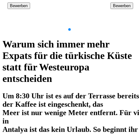
Bewerben
Bewerben
Item
1
Warum sich immer mehr
of
9
Expats für die türkische Küste
statt für Westeuropa
entscheiden
Um 8:30 Uhr ist es auf der Terrasse bereit
der Kaffee ist eingeschenkt, das
Meer ist nur wenige Meter entfernt. Für v
in
Antalya ist das kein Urlaub. So beginnt ihr