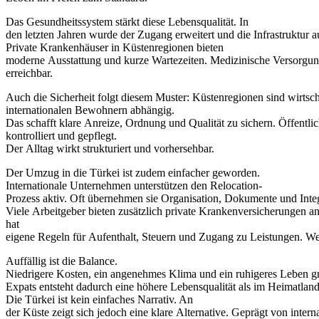
Das Gesundheitssystem stärkt diese Lebensqualität. In
den letzten Jahren wurde der Zugang erweitert und die Infrastruktur a
Private Krankenhäuser in Küstenregionen bieten
moderne Ausstattung und kurze Wartezeiten. Medizinische Versorgung
erreichbar.
Auch die Sicherheit folgt diesem Muster: Küstenregionen sind wirts
internationalen Bewohnern abhängig.
Das schafft klare Anreize, Ordnung und Qualität zu sichern. Öffentli
kontrolliert und gepflegt.
Der Alltag wirkt strukturiert und vorhersehbar.
Der Umzug in die Türkei ist zudem einfacher geworden.
Internationale Unternehmen unterstützen den Relocation-
Prozess aktiv. Oft übernehmen sie Organisation, Dokumente und Integ
Viele Arbeitgeber bieten zusätzlich private Krankenversicherungen 
hat
eigene Regeln für Aufenthalt, Steuern und Zugang zu Leistungen. Wer
Auffällig ist die Balance.
Niedrigere Kosten, ein angenehmes Klima und ein ruhigeres Leben gre
Expats entsteht dadurch eine höhere Lebensqualität als im Heimatland
Die Türkei ist kein einfaches Narrativ. An
der Küste zeigt sich jedoch eine klare Alternative. Geprägt von inter