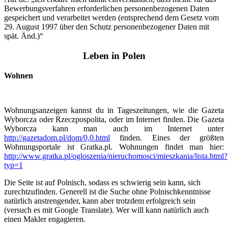
Bewerbungsverfahren erforderlichen personenbezogenen Daten
gespeichert und verarbeitet werden (entsprechend dem Gesetz vom
29. August 1997 über den Schutz personenbezogener Daten mit
spät. Änd.)“
Leben in Polen
Wohnen
Wohnungsanzeigen kannst du in Tageszeitungen, wie die Gazeta
Wyborcza oder Rzeczpospolita, oder im Internet finden. Die Gazeta
Wyborcza kann man auch im Internet unter
http://gazetadom.pl/dom/0,0.html
finden. Eines der größten
Wohnungsportale ist Gratka.pl. Wohnungen findet man hier:
http://www.gratka.pl/ogloszenia/nieruchomosci/mieszkania/lista.html?
typ=1
Die Seite ist auf Polnisch, sodass es schwierig sein kann, sich
zurechtzufinden. Generell ist die Suche ohne Polnischkenntnisse
natürlich anstrengender, kann aber trotzdem erfolgreich sein
(versuch es mit Google Translate). Wer will kann natürlich auch
einen Makler engagieren.