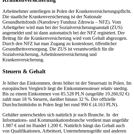
Arbeitnehmer unterliegen in Polen der Krankenversicherungspflicht.
Die staatliche Krankenversicherung ist der Nationale
Gesundheitsfonds (Narodowy Fundusz Zdrowia – NFZ). Vom
Arbeitgeber wird man bei der Sozialversicherungsanstalt (ZUS)
angemeldet und ist dann automatisch bei der NFZ registriert. Der
Beitrag für die Krankenversicherung wird vom Gehalt abgezogen.
Durch den NFZ hat man Zugang zu kostenloser, öffentlicher
Gesundheitsversorgung. Die ZUS ist verantwortlich für die
Sozialversicherung, Arbeitslosenversicherung und
Krankenversicherung.
Steuern & Gehalt
Je höher das Einkommen, desto höher ist der Steuersatz in Polen. Im
europäischen Vergleich liegt die Einkommenssteuer relativ niedrig.
Bis zu einem Einkommen von 85.528 PLN (ungefähr 19.260,92 €)
zahlt man 18 % Steuern, darüber hinaus 32 %. Der offizielle
Durchschnittslohn in Polen liegt bei rund 990 € (4.163 PLN).
Gehälter unterscheiden sich natürlich je nach Branche. In der
Informations- und Kommunikationsbranche verdient man ungefähr
1.987 € und im Handel 1.200 €. Natürlich hängt das Gehalt auch
von Qualifikationen, Arbeitsort, Unternehmensgröße und anderen