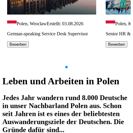
Polen, Wroclaw
Erstellt: 03.08.2026
Polen, K
German-speaking Service Desk Supervisor
Senior HR & P
Bewerben
Bewerben
Item
1
Leben und Arbeiten in Polen
of
9
Jedes Jahr wandern rund 8.000 Deutsche
in unser Nachbarland Polen aus. Schon
seit Jahren ist es eines der beliebtesten
Auswanderungsziele der Deutschen. Die
Gründe dafür sind...