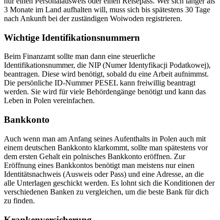
nur einen Personalausweis oder einen Reisepass. Wer sich länger als
3 Monate im Land aufhalten will, muss sich bis spätestens 30 Tage
nach Ankunft bei der zuständigen Woiwoden registrieren.
Wichtige Identifikationsnummern
Beim Finanzamt sollte man dann eine steuerliche
Identifikationsnummer, die NIP (Numer Identyfikacji Podatkowej),
beantragen. Diese wird benötigt, sobald du eine Arbeit aufnimmst.
Die persönliche ID-Nummer PESEL kann freiwillig beantragt
werden. Sie wird für viele Behördengänge benötigt und kann das
Leben in Polen vereinfachen.
Bankkonto
Auch wenn man am Anfang seines Aufenthalts in Polen auch mit
einem deutschen Bankkonto klarkommt, sollte man spätestens vor
dem ersten Gehalt ein polnisches Bankkonto eröffnen. Zur
Eröffnung eines Bankkontos benötigt man meistens nur einen
Identitätsnachweis (Ausweis oder Pass) und eine Adresse, an die
alle Unterlagen geschickt werden. Es lohnt sich die Konditionen der
verschiedenen Banken zu vergleichen, um die beste Bank für dich
zu finden.
Krankenversicherung