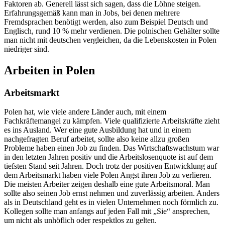
Faktoren ab. Generell lässt sich sagen, dass die Löhne steigen.
Erfahrungsgemäß kann man in Jobs, bei denen mehrere
Fremdsprachen benötigt werden, also zum Beispiel Deutsch und
Englisch, rund 10 % mehr verdienen. Die polnischen Gehälter sollte
man nicht mit deutschen vergleichen, da die Lebenskosten in Polen
niedriger sind.
Arbeiten in Polen
Arbeitsmarkt
Polen hat, wie viele andere Länder auch, mit einem
Fachkräftemangel zu kämpfen. Viele qualifizierte Arbeitskräfte zieht
es ins Ausland. Wer eine gute Ausbildung hat und in einem
nachgefragten Beruf arbeitet, sollte also keine allzu großen
Probleme haben einen Job zu finden. Das Wirtschaftswachstum war
in den letzten Jahren positiv und die Arbeitslosenquote ist auf dem
tiefsten Stand seit Jahren. Doch trotz der positiven Entwicklung auf
dem Arbeitsmarkt haben viele Polen Angst ihren Job zu verlieren.
Die meisten Arbeiter zeigen deshalb eine gute Arbeitsmoral. Man
sollte also seinen Job ernst nehmen und zuverlässig arbeiten. Anders
als in Deutschland geht es in vielen Unternehmen noch förmlich zu.
Kollegen sollte man anfangs auf jeden Fall mit „Sie“ ansprechen,
um nicht als unhöflich oder respektlos zu gelten.