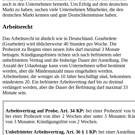
auch in den Unternehmen bemerkt. Um Erfolg auf dem deutschen
Markt zu haben, suchen viele Unternehmen Mitarbeiter, die den
deutschen Markt kennen und gute Deutschkenntnisse haben.
Arbeitsrecht
Das Arbeitsrecht ist ähnlich wie in Deutschland. Gearbeitete
(Gearbeitet) wird üblicherweise 40 Stunden pro Woche. Die
Probezeit zu Beginn eines neuen Jobs darf maximal 3 Monate
betragen. Kündigungsfristen richten sich nach befristetem oder
unbefristetem Vertrag und die bisherige Dauer der Anstellung. Die
Anzahl der Urlaubstage kann vom Unternehmen selbst bestimmt
werden, aber die Mindestanzahl muss eingehalten werden.
Arbeitnehmer, die weniger als 10 Jahre beschäftigt sind, bekommen
mindestens 20. Ein befristeter Arbeitsvertrag darf bis zu dreimal
verlängert werden, aber die Dauer der Befristung darf maximal 33
Monate sein.
Arbeitsvertrag auf Probe, Art. 34 KP:
bei einer Probezeit von 
bei einer Probezeit von über 2 Wochen aber unter 3 Monaten: Kün
von 3 Monaten: Kündigungsfrist von 2 Wochen.
Unbefristeter Arbeitsvertrag, Art. 36 § 1 KP:
bei einer Anstellu