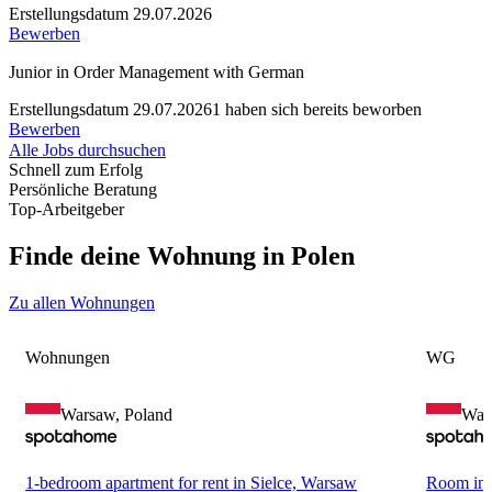
Erstellungsdatum 29.07.2026
Bewerben
Junior in Order Management with German
Erstellungsdatum 29.07.2026
1 haben sich bereits beworben
Bewerben
Alle Jobs durchsuchen
Schnell zum Erfolg
Persönliche Beratung
Top-Arbeitgeber
Finde deine Wohnung in Polen
Zu allen Wohnungen
Wohnungen
WG
Warsaw, Poland
War
1-bedroom apartment for rent in Sielce, Warsaw
Room in 