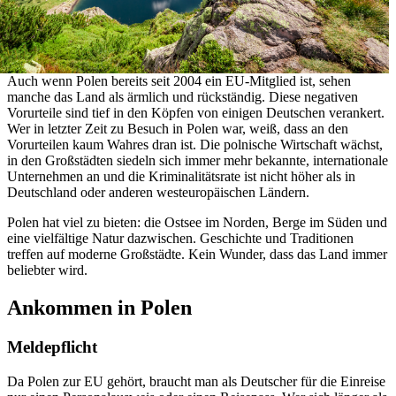
Auch wenn Polen bereits seit 2004 ein EU-Mitglied ist, sehen
manche das Land als ärmlich und rückständig. Diese negativen
Vorurteile sind tief in den Köpfen von einigen Deutschen verankert.
Wer in letzter Zeit zu Besuch in Polen war, weiß, dass an den
Vorurteilen kaum Wahres dran ist. Die polnische Wirtschaft wächst,
in den Großstädten siedeln sich immer mehr bekannte, internationale
Unternehmen an und die Kriminalitätsrate ist nicht höher als in
Deutschland oder anderen westeuropäischen Ländern.
Polen hat viel zu bieten: die Ostsee im Norden, Berge im Süden und
eine vielfältige Natur dazwischen. Geschichte und Traditionen
treffen auf moderne Großstädte. Kein Wunder, dass das Land immer
beliebter wird.
Ankommen in Polen
Meldepflicht
Da Polen zur EU gehört, braucht man als Deutscher für die Einreise