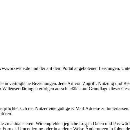
www.workwide.de und der auf dem Portal angebotenen Leistungen. Unte
de in vertragliche Beziehungen. Jede Art von Zugriff, Nutzung und Besu
Willenserklärungen erfolgen ausschließlich auf Grundlage dieser Ges
flichtet sich der Nutzer eine gültige E-Mail-Adresse zu hinterlassen. 
rieren.
te zu aktualisieren. Wir empfehlen jegliche Log-in Daten und Passwört
n Format, Umcodierung oder in anderer Weise Änderungen in folgenden