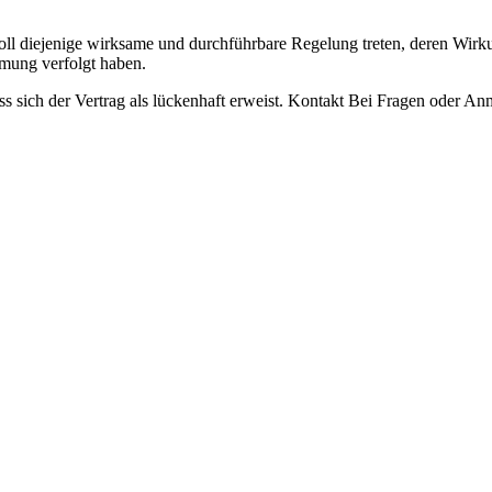
l diejenige wirksame und durchführbare Regelung treten, deren Wirku
mung verfolgt haben.
ss sich der Vertrag als lückenhaft erweist. Kontakt Bei Fragen oder A