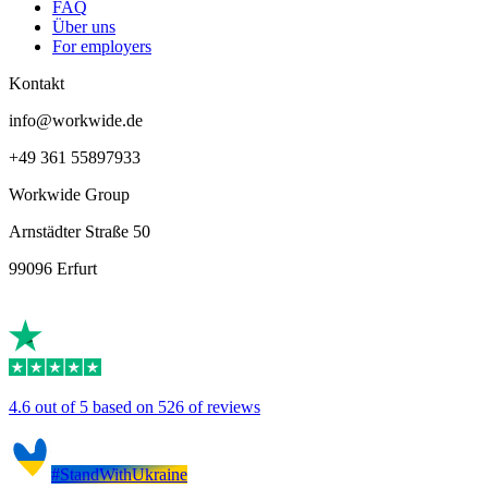
FAQ
Über uns
For employers
Kontakt
info@workwide.de
+49 361 55897933
Workwide Group
Arnstädter Straße 50
99096 Erfurt
4.6 out of 5 based on 526 of reviews
#StandWithUkraine