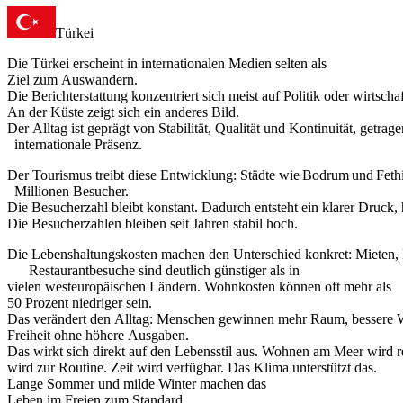
Türkei
Die Türkei erscheint in internationalen Medien selten als
Ziel zum Auswandern.
Die Berichterstattung konzentriert sich meist auf Politik oder wirtscha
An der Küste zeigt sich ein anderes Bild.
Der Alltag ist geprägt von Stabilität, Qualität und Kontinuität, getra
internationale Präsenz.
Der Tourismus treibt diese Entwicklung: Städte wie Bodrum und Feth
Millionen Besucher.
Die Besucherzahl bleibt konstant. Dadurch entsteht ein klarer Druck, 
Die Besucherzahlen bleiben seit Jahren stabil hoch.
Die Lebenshaltungskosten machen den Unterschied konkret: Mieten,
Restaurantbesuche sind deutlich günstiger als in
vielen westeuropäischen Ländern. Wohnkosten können oft mehr als
50 Prozent niedriger sein.
Das verändert den Alltag: Menschen gewinnen mehr Raum, bessere 
Freiheit ohne höhere Ausgaben.
Das wirkt sich direkt auf den Lebensstil aus. Wohnen am Meer wird r
wird zur Routine. Zeit wird verfügbar. Das Klima unterstützt das.
Lange Sommer und milde Winter machen das
Leben im Freien zum Standard.