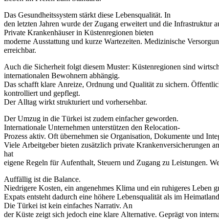
Das Gesundheitssystem stärkt diese Lebensqualität. In
den letzten Jahren wurde der Zugang erweitert und die Infrastruktur a
Private Krankenhäuser in Küstenregionen bieten
moderne Ausstattung und kurze Wartezeiten. Medizinische Versorgung
erreichbar.
Auch die Sicherheit folgt diesem Muster: Küstenregionen sind wirts
internationalen Bewohnern abhängig.
Das schafft klare Anreize, Ordnung und Qualität zu sichern. Öffentli
kontrolliert und gepflegt.
Der Alltag wirkt strukturiert und vorhersehbar.
Der Umzug in die Türkei ist zudem einfacher geworden.
Internationale Unternehmen unterstützen den Relocation-
Prozess aktiv. Oft übernehmen sie Organisation, Dokumente und Integ
Viele Arbeitgeber bieten zusätzlich private Krankenversicherungen 
hat
eigene Regeln für Aufenthalt, Steuern und Zugang zu Leistungen. Wer
Auffällig ist die Balance.
Niedrigere Kosten, ein angenehmes Klima und ein ruhigeres Leben gre
Expats entsteht dadurch eine höhere Lebensqualität als im Heimatland
Die Türkei ist kein einfaches Narrativ. An
der Küste zeigt sich jedoch eine klare Alternative. Geprägt von inter