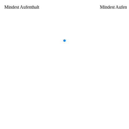
Mindest Aufenthalt
Mindest Aufent
Item
1
of
9