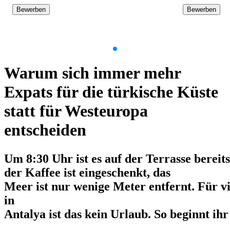
Bewerben
Bewerben
Item
1
Warum sich immer mehr
of
9
Expats für die türkische Küste
statt für Westeuropa
entscheiden
Um 8:30 Uhr ist es auf der Terrasse bereit
der Kaffee ist eingeschenkt, das
Meer ist nur wenige Meter entfernt. Für v
in
Antalya ist das kein Urlaub. So beginnt ihr