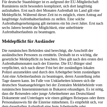
Für deutsche Staatsbürger ist es aufgrund der EU-Mitgliedschaft
Rumäniens nicht besonders kompliziert, sich dort langfristig
aufzuhalten. Erst nach drei Monaten Aufenthalt im Land gilt eine
Meldepflicht. Während dieser Zeit ist es möglich, einen Antrag auf
langfristige Aufenthaltserlaubnis zu stellen. Eine solche
Aufenthaltsgenehmigung gilt meistens ein bis zwei Jahre. Erst nach
sechs Jahren besteht die Möglichkeit, eine unbefristete
Aufenthaltserlaubnis zu beantragen.
Meldepflicht für Ausländer
Die rumänischen Behörden sind berechtigt, die Anschrift der
ausländischen Personen zu ermitteln. Deshalb ist es wichtig, die
gesetzliche Meldepflicht zu beachten. Dies gilt nach den ersten drei
Aufenthaltsmonaten nach der Einreise. Die EU-Bürger sind
verpflichtet, sich nach dieser Frist bei der zuständigen lokalen
Polizei anzumelden und durch den Arbeitgeber beim zuständigen
Amt eine Arbeitserlaubnis zu beantragen, deren Ausstellung zehn
Tage dauern kann. Im Falle von Unklarheiten können sich die
deutschen Staatsangehörigen bei der Zentralen Meldebehörde vom
rumänischen Innenministerium in Bukarest erkundigen. Es ist nötig,
dass die Reisenden oder junge Arbeitnehmer aus Deutschland
Dokumente und Unterlagen wie einen gültigen Reisepass oder ihren
Personalausweis für die Einreise mitnehmen. Es empfiehlt sich, vor
dem dauerhaften Aufenthalt eine feste Arbeitsstelle oder