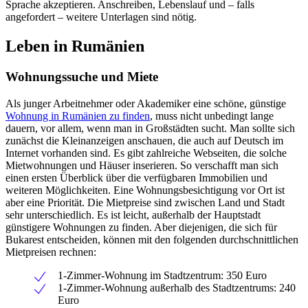
Sprache akzeptieren. Anschreiben, Lebenslauf und – falls
angefordert – weitere Unterlagen sind nötig.
Leben in Rumänien
Wohnungssuche und Miete
Als junger Arbeitnehmer oder Akademiker eine schöne, günstige
Wohnung in Rumänien zu finden
, muss nicht unbedingt lange
dauern, vor allem, wenn man in Großstädten sucht. Man sollte sich
zunächst die Kleinanzeigen anschauen, die auch auf Deutsch im
Internet vorhanden sind. Es gibt zahlreiche Webseiten, die solche
Mietwohnungen und Häuser inserieren. So verschafft man sich
einen ersten Überblick über die verfügbaren Immobilien und
weiteren Möglichkeiten. Eine Wohnungsbesichtigung vor Ort ist
aber eine Priorität. Die Mietpreise sind zwischen Land und Stadt
sehr unterschiedlich. Es ist leicht, außerhalb der Hauptstadt
günstigere Wohnungen zu finden. Aber diejenigen, die sich für
Bukarest entscheiden, können mit den folgenden durchschnittlichen
Mietpreisen rechnen:
1-Zimmer-Wohnung im Stadtzentrum: 350 Euro
1-Zimmer-Wohnung außerhalb des Stadtzentrums: 240
Euro