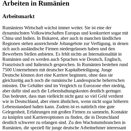
Arbeiten in Rumänien
Arbeitsmarkt
Rumäniens Wirtschaft wächst immer weiter. Sie ist eine der
dynamischsten Volkswirtschaften Europas und konkurriert sogar mit
China und Indien. In Bukarest, aber auch in manchen ländlichen
Regionen stehen ausreichende Jobangebote zur Verfügung, in denen
sich auch ausländische Firmen niedergelassen haben und den
Bewerbern Stellen anbieten. Es fehlt nichts an Internationalität in
Rumänien und es werden auch Sprachen wie Deutsch, Englisch,
Französisch und Italienisch gesprochen. In Rumänien bestehen rund
7500 Unternehmen mit deutscher Kapitalbeteiligung. Junge
Deutsche können dort eine Karriere beginnen, ohne dass sie
gleichzeitig auch noch die rumänische Landessprache beherrschen
müssten. Die Gehälter sind im Vergleich zu Eurozone eher niedrig,
aber dafür sind auch die Lebenshaltungskosten deutlich geringer.
Das bedeutet, dass man vielleicht nicht ganz so viel Geld verdient
wie in Deutschland, aber einen ähnlichen, wenn nicht sogar höheren
Lebensstandard halten kann. Zudem ist es natürlich eine gute
Gelegenheit, Erfahrungen mit großen Firmen zu sammeln, Kontakte
zu knüpfen und Karriereoptionen zu finden, die in Deutschland
deutlich schwerer zu erlangen sind. Zu den Wachstumsbranchen in
Rumänien, die speziell für junge deutsche Arbeitnehmer interessant