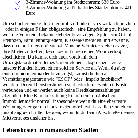
3-Zimmer-Wohnung im Stadtzentrum: 630 Euro
3-Zimmer-Wohnung außerhalb des Stadtzentrums: 410
Euro
Um schneller eine gute Unterkunft zu finden, ist es wirklich nützlich
- oder in einigen Fällen obligatorisch - eine Empfehlung zu haben,
weil die Vermieter bekannte Mieter bevorzugen. Sprich vor Ort mit
Freunden, Familienmitgliedern, Klassenkameraden und erwähne,
dass du eine Unterkunft suchst. Manche Vermieter ziehen es vor,
ihre Mieter zu treffen, bevor sie mit ihnen einen Wohnvertrag
abschließen. Du kannst dich auch vorab mit dem
Umzugskoordinator deines Unternehmens absprechen - viele
unserer Kunden bieten einen solchen Service an. Wenn du aber
einen Immobilienmakler bevorzugst, kannst du dich an
Vermittlungsagenturen wie "ESOP" oder "Impakt Imobiliare"
wenden. Deren Dienstleistungen sind jedoch mit weiteren Kosten
verbunden und es werden auch keine Kreditkartenzahlungen
akzeptiert. Eine Kautionszahlung ist auf dem rumänischen
Immobilienmarkt normal, insbesondere wenn du eine eher teure
Wohnung oder gar ein Haus mieten möchtest. Lass dich von einem
unabhängigen Dritten beraten, wenn du dir beim Abschließen eines
Mietvertrages unsicher bist.
Lebenskosten in rumänischen Städten