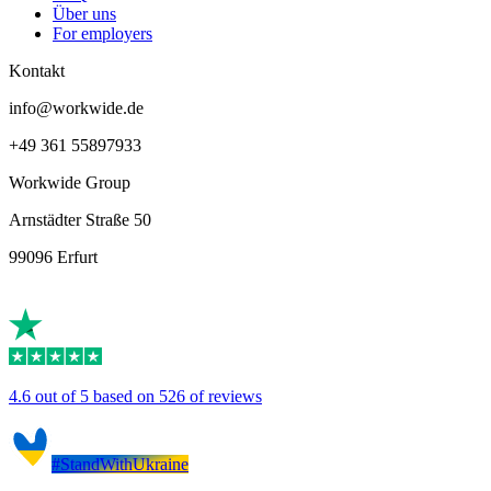
Über uns
For employers
Kontakt
info@workwide.de
+49 361 55897933
Workwide Group
Arnstädter Straße 50
99096 Erfurt
4.6 out of 5 based on 526 of reviews
#StandWithUkraine