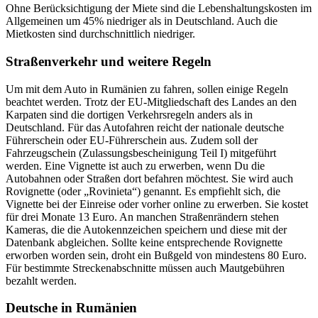
Ohne Berücksichtigung der Miete sind die Lebenshaltungskosten im
Allgemeinen um 45% niedriger als in Deutschland. Auch die
Mietkosten sind durchschnittlich niedriger.
Straßenverkehr und weitere Regeln
Um mit dem Auto in Rumänien zu fahren, sollen einige Regeln
beachtet werden. Trotz der EU-Mitgliedschaft des Landes an den
Karpaten sind die dortigen Verkehrsregeln anders als in
Deutschland. Für das Autofahren reicht der nationale deutsche
Führerschein oder EU-Führerschein aus. Zudem soll der
Fahrzeugschein (Zulassungsbescheinigung Teil I) mitgeführt
werden. Eine Vignette ist auch zu erwerben, wenn Du die
Autobahnen oder Straßen dort befahren möchtest. Sie wird auch
Rovignette (oder „Rovinieta“) genannt. Es empfiehlt sich, die
Vignette bei der Einreise oder vorher online zu erwerben. Sie kostet
für drei Monate 13 Euro. An manchen Straßenrändern stehen
Kameras, die die Autokennzeichen speichern und diese mit der
Datenbank abgleichen. Sollte keine entsprechende Rovignette
erworben worden sein, droht ein Bußgeld von mindestens 80 Euro.
Für bestimmte Streckenabschnitte müssen auch Mautgebühren
bezahlt werden.
Deutsche in Rumänien