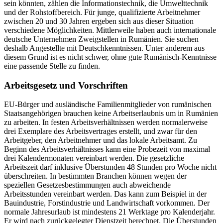
sein könnten, zählen die Informationstechnik, die Umwelttechnik
und der Rohstoffbereich. Für junge, qualifizierte Arbeitnehmer
zwischen 20 und 30 Jahren ergeben sich aus dieser Situation
verschiedene Möglichkeiten. Mittlerweile haben auch internationale
deutsche Unternehmen Zweigstellen in Rumänien. Sie suchen
deshalb Angestellte mit Deutschkenntnissen. Unter anderem aus
diesem Grund ist es nicht schwer, ohne gute Rumänisch-Kenntnisse
eine passende Stelle zu finden.
Arbeitsgesetz und Vorschriften
EU-Bürger und ausländische Familienmitglieder von rumänischen
Staatsangehörigen brauchen keine Arbeitserlaubnis um in Rumänien
zu arbeiten. In festen Arbeitsverhältnissen werden normalerweise
drei Exemplare des Arbeitsvertrages erstellt, und zwar für den
Arbeitgeber, den Arbeitnehmer und das lokale Arbeitsamt. Zu
Beginn des Arbeitsverhältnisses kann eine Probezeit von maximal
drei Kalendermonaten vereinbart werden. Die gesetzliche
Arbeitszeit darf inklusive Überstunden 48 Stunden pro Woche nicht
überschreiten. In bestimmten Branchen können wegen der
speziellen Gesetzesbestimmungen auch abweichende
Arbeitsstunden vereinbart werden. Das kann zum Beispiel in der
Bauindustrie, Forstindustrie und Landwirtschaft vorkommen. Der
normale Jahresurlaub ist mindestens 21 Werktage pro Kalenderjahr.
Er wird nach zurückgelegter Dienstzeit berechnet. Die Überstunden