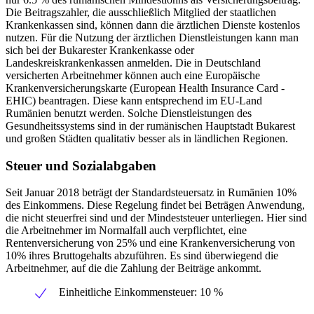
Die Beitragszahler, die ausschließlich Mitglied der staatlichen
Krankenkassen sind, können dann die ärztlichen Dienste kostenlos
nutzen. Für die Nutzung der ärztlichen Dienstleistungen kann man
sich bei der Bukarester Krankenkasse oder
Landeskreiskrankenkassen anmelden. Die in Deutschland
versicherten Arbeitnehmer können auch eine Europäische
Krankenversicherungskarte (European Health Insurance Card -
EHIC) beantragen. Diese kann entsprechend im EU-Land
Rumänien benutzt werden. Solche Dienstleistungen des
Gesundheitssystems sind in der rumänischen Hauptstadt Bukarest
und großen Städten qualitativ besser als in ländlichen Regionen.
Steuer und Sozialabgaben
Seit Januar 2018 beträgt der Standardsteuersatz in Rumänien 10%
des Einkommens. Diese Regelung findet bei Beträgen Anwendung,
die nicht steuerfrei sind und der Mindeststeuer unterliegen. Hier sind
die Arbeitnehmer im Normalfall auch verpflichtet, eine
Rentenversicherung von 25% und eine Krankenversicherung von
10% ihres Bruttogehalts abzuführen. Es sind überwiegend die
Arbeitnehmer, auf die die Zahlung der Beiträge ankommt.
Einheitliche Einkommensteuer: 10 %