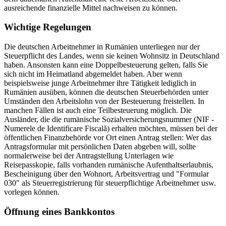
ausreichende finanzielle Mittel nachweisen zu können.
Wichtige Regelungen
Die deutschen Arbeitnehmer in Rumänien unterliegen nur der
Steuerpflicht des Landes, wenn sie keinen Wohnsitz in Deutschland
haben. Ansonsten kann eine Doppelbesteuerung gelten, falls Sie
sich nicht im Heimatland abgemeldet haben. Aber wenn
beispielsweise junge Arbeitnehmer ihre Tätigkeit lediglich in
Rumänien ausüben, können die deutschen Steuerbehörden unter
Umständen den Arbeitslohn von der Besteuerung freistellen. In
manchen Fällen ist auch eine Teilbesteuerung möglich. Die
Ausländer, die die rumänische Sozialversicherungsnummer (NIF -
Numerele de Identificare Fiscală) erhalten möchten, müssen bei der
öffentlichen Finanzbehörde vor Ort einen Antrag stellen: Wer das
Antragsformular mit persönlichen Daten abgeben will, sollte
normalerweise bei der Antragstellung Unterlagen wie
Reisepasskopie, falls vorhanden rumänische Aufenthaltserlaubnis,
Bescheinigung über den Wohnort, Arbeitsvertrag und "Formular
030" als Steuerregistrierung für steuerpflichtige Arbeitnehmer usw.
vorlegen können.
Öffnung eines Bankkontos