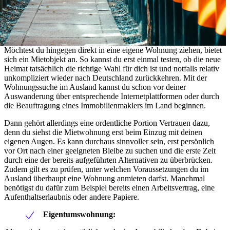
Möchtest du hingegen direkt in eine eigene Wohnung ziehen, bietet
sich ein Mietobjekt an. So kannst du erst einmal testen, ob die neue
Heimat tatsächlich die richtige Wahl für dich ist und notfalls relativ
unkompliziert wieder nach Deutschland zurückkehren. Mit der
Wohnungssuche im Ausland kannst du schon vor deiner
Auswanderung über entsprechende Internetplattformen oder durch
die Beauftragung eines Immobilienmaklers im Land beginnen.
Dann gehört allerdings eine ordentliche Portion Vertrauen dazu,
denn du siehst die Mietwohnung erst beim Einzug mit deinen
eigenen Augen. Es kann durchaus sinnvoller sein, erst persönlich
vor Ort nach einer geeigneten Bleibe zu suchen und die erste Zeit
durch eine der bereits aufgeführten Alternativen zu überbrücken.
Zudem gilt es zu prüfen, unter welchen Voraussetzungen du im
Ausland überhaupt eine Wohnung anmieten darfst. Manchmal
benötigst du dafür zum Beispiel bereits einen Arbeitsvertrag, eine
Aufenthaltserlaubnis oder andere Papiere.
Eigentumswohnung: