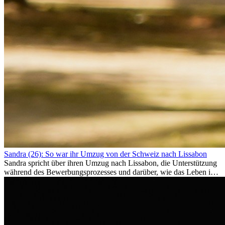
Sandra (26): So war ihr Umzug von der Schweiz nach Lissabon
Sandra spricht über ihren Umzug nach Lissabon, die Unterstützung
während des Bewerbungsprozesses und darüber, wie das Leben im
Ausland sie persönlich verändert hat.