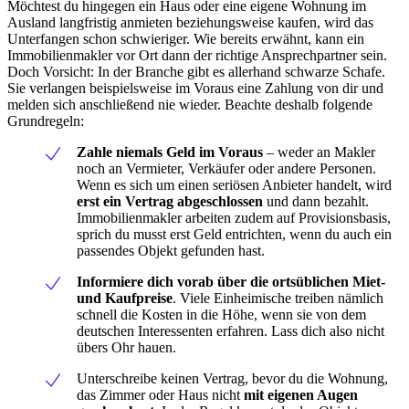
Möchtest du hingegen ein Haus oder eine eigene Wohnung im
Ausland langfristig anmieten beziehungsweise kaufen, wird das
Unterfangen schon schwieriger. Wie bereits erwähnt, kann ein
Immobilienmakler vor Ort dann der richtige Ansprechpartner sein.
Doch Vorsicht: In der Branche gibt es allerhand schwarze Schafe.
Sie verlangen beispielsweise im Voraus eine Zahlung von dir und
melden sich anschließend nie wieder. Beachte deshalb folgende
Grundregeln:
Zahle niemals Geld im Voraus
– weder an Makler
noch an Vermieter, Verkäufer oder andere Personen.
Wenn es sich um einen seriösen Anbieter handelt, wird
erst ein Vertrag abgeschlossen
und dann bezahlt.
Immobilienmakler arbeiten zudem auf Provisionsbasis,
sprich du musst erst Geld entrichten, wenn du auch ein
passendes Objekt gefunden hast.
Informiere dich vorab über die ortsüblichen Miet-
und Kaufpreise
. Viele Einheimische treiben nämlich
schnell die Kosten in die Höhe, wenn sie von dem
deutschen Interessenten erfahren. Lass dich also nicht
übers Ohr hauen.
Unterschreibe keinen Vertrag, bevor du die Wohnung,
das Zimmer oder Haus nicht
mit eigenen Augen