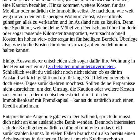
eine Kaution bezahlen. Hinzu kommen weitere Kosten für das
Mobiliar oder natürlich die Immobilie selbst. Je nachdem, wie weit
weg du von deinem bisherigen Wohnort ziehst, ist es oftmals
günstiger, alles zu verkaufen und im Ausland neu zu kaufen. Denn
eine Spedition, welche deine Möbel von Deutschland über hunderte
oder sogar tausende Kilometer transportiert, verursacht schnell
Kosten im hohen vier- oder sogar im fünfstelligen Bereich. Überlege
also, wie du die Kosten für deinen Umzug auf einem Minimum
halten kannst.
Einige Auswanderer entscheiden sich sogar dafür, ihre Wohnung in
der Heimat erst einmal
zu behalten und unterzuvermieten
.
Schließlich weißt du vielleicht noch nicht sicher, ob es dir im
Ausland wirklich gefällt und du für lange Zeit bleiben oder eben
doch eines Tages zurückkehren möchtest. Sollten deine Ersparnisse
nicht ausreichen, um den Umzug, die Kaution oder weitere Kosten
zu stemmen – oder du entscheidest dich direkt für den
Immobilienkauf mit Fremdkapital – kannst du natürlich auch einen
Kredit aufnehmen.
Entsprechende Angebote gibt es in Deutschland, sprich du musst
dich nicht an eine ausländische Bank wenden. Dennoch interessiert
sich der Kreditgeber natürlich dafür, ob und wie du das Geld
zurückzahlen kannst. In vielen Fällen brauchst du also bereits einen
Arbeitsvertrag in der neuen Heimat, um ein Kreditangebot zu