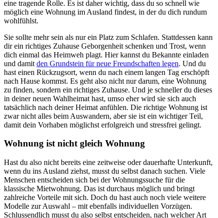
eine tragende Rolle. Es ist daher wichtig, dass du so schnell wie
möglich eine Wohnung im Ausland findest, in der du dich rundum
wohlfühlst.
Sie sollte mehr sein als nur ein Platz zum Schlafen. Stattdessen kann
dir ein richtiges Zuhause Geborgenheit schenken und Trost, wenn
dich einmal das Heimweh plagt. Hier kannst du Bekannte einladen
und damit
den Grundstein für neue Freundschaften legen
. Und du
hast einen Rückzugsort, wenn du nach einem langen Tag erschöpft
nach Hause kommst. Es geht also nicht nur darum, eine Wohnung
zu finden, sondern ein richtiges Zuhause. Und je schneller du dieses
in deiner neuen Wahlheimat hast, umso eher wird sie sich auch
tatsächlich nach deiner Heimat anfühlen. Die richtige Wohnung ist
zwar nicht alles beim Auswandern, aber sie ist ein wichtiger Teil,
damit dein Vorhaben möglichst erfolgreich und stressfrei gelingt.
Wohnung ist nicht gleich Wohnung
Hast du also nicht bereits eine zeitweise oder dauerhafte Unterkunft,
wenn du ins Ausland ziehst, musst du selbst danach suchen. Viele
Menschen entscheiden sich bei der Wohnungssuche für die
klassische Mietwohnung. Das ist durchaus möglich und bringt
zahlreiche Vorteile mit sich. Doch du hast auch noch viele weitere
Modelle zur Auswahl – mit ebenfalls individuellen Vorzügen.
Schlussendlich musst du also selbst entscheiden, nach welcher Art