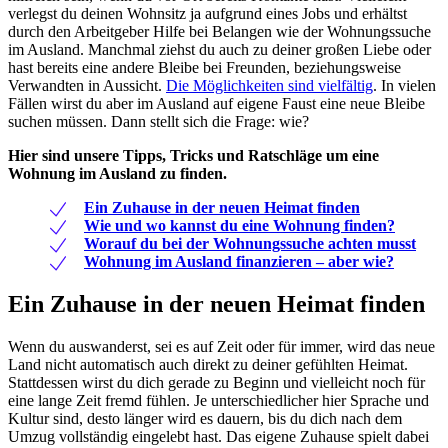
verlegst du deinen Wohnsitz ja aufgrund eines Jobs und erhältst
durch den Arbeitgeber Hilfe bei Belangen wie der Wohnungssuche
im Ausland. Manchmal ziehst du auch zu deiner großen Liebe oder
hast bereits eine andere Bleibe bei Freunden, beziehungsweise
Verwandten in Aussicht.
Die Möglichkeiten sind vielfältig
. In vielen
Fällen wirst du aber im Ausland auf eigene Faust eine neue Bleibe
suchen müssen. Dann stellt sich die Frage: wie?
Hier sind unsere Tipps, Tricks und Ratschläge um eine
Wohnung im Ausland zu finden.
Ein Zuhause in der neuen Heimat finden
Wie und wo kannst du eine Wohnung finden?
Worauf du bei der Wohnungssuche achten musst
Wohnung im Ausland finanzieren – aber wie?
Ein Zuhause in der neuen Heimat finden
Wenn du auswanderst, sei es auf Zeit oder für immer, wird das neue
Land nicht automatisch auch direkt zu deiner gefühlten Heimat.
Stattdessen wirst du dich gerade zu Beginn und vielleicht noch für
eine lange Zeit fremd fühlen. Je unterschiedlicher hier Sprache und
Kultur sind, desto länger wird es dauern, bis du dich nach dem
Umzug vollständig eingelebt hast. Das eigene Zuhause spielt dabei