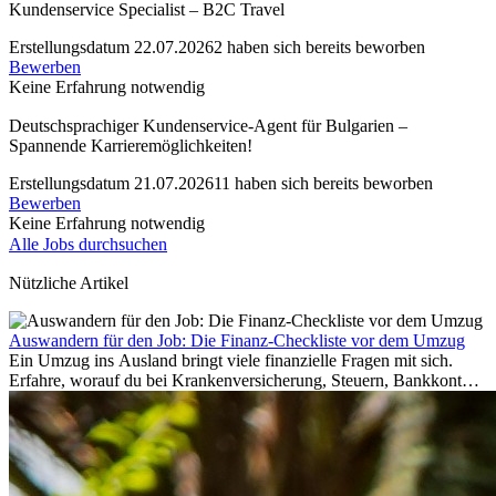
Kundenservice Specialist – B2C Travel
Erstellungsdatum 22.07.2026
2 haben sich bereits beworben
Bewerben
Keine Erfahrung notwendig
Deutschsprachiger Kundenservice-Agent für Bulgarien –
Spannende Karrieremöglichkeiten!
Erstellungsdatum 21.07.2026
11 haben sich bereits beworben
Bewerben
Keine Erfahrung notwendig
Alle Jobs durchsuchen
Nützliche Artikel
Auswandern für den Job: Die Finanz-Checkliste vor dem Umzug
Ein Umzug ins Ausland bringt viele finanzielle Fragen mit sich.
Erfahre, worauf du bei Krankenversicherung, Steuern, Bankkonto,
Rücklagen und Budgetplanung achten solltest, damit dein Neustart
im Ausland reibungslos gelingt.