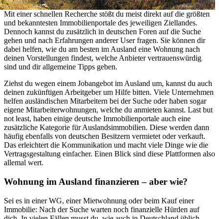
Mit einer schnellen Recherche stößt du meist direkt auf die größten
und bekanntesten Immobilienportale des jeweiligen Ziellandes.
Dennoch kannst du zusätzlich in deutschen Foren auf die Suche
gehen und nach Erfahrungen anderer User fragen. Sie können dir
dabei helfen, wie du am besten im Ausland eine Wohnung nach
deinen Vorstellungen findest, welche Anbieter vertrauenswürdig
sind und dir allgemeine Tipps geben.
Ziehst du wegen einem Jobangebot im Ausland um, kannst du auch
deinen zukünftigen Arbeitgeber um Hilfe bitten. Viele Unternehmen
helfen ausländischen Mitarbeitern bei der Suche oder haben sogar
eigene Mitarbeiterwohnungen, welche du anmieten kannst. Last but
not least, haben einige deutsche Immobilienportale auch eine
zusätzliche Kategorie für Auslandsimmobilien. Diese werden dann
häufig ebenfalls von deutschen Besitzern vermietet oder verkauft.
Das erleichtert die Kommunikation und macht viele Dinge wie die
Vertragsgestaltung einfacher. Einen Blick sind diese Plattformen also
allemal wert.
Wohnung im Ausland finanzieren – aber wie?
Sei es in einer WG, einer Mietwohnung oder beim Kauf einer
Immobilie: Nach der Suche warten noch finanzielle Hürden auf
dich. In vielen Fällen musst du, wie auch in Deutschland üblich,