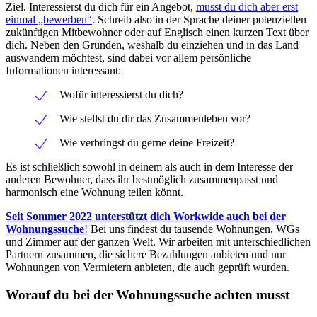
Ziel. Interessierst du dich für ein Angebot,
musst du dich aber erst
einmal „bewerben“
. Schreib also in der Sprache deiner potenziellen
zukünftigen Mitbewohner oder auf Englisch einen kurzen Text über
dich. Neben den Gründen, weshalb du einziehen und in das Land
auswandern möchtest, sind dabei vor allem persönliche
Informationen interessant:
Wofür interessierst du dich?
Wie stellst du dir das Zusammenleben vor?
Wie verbringst du gerne deine Freizeit?
Es ist schließlich sowohl in deinem als auch in dem Interesse der
anderen Bewohner, dass ihr bestmöglich zusammenpasst und
harmonisch eine Wohnung teilen könnt.
Seit Sommer 2022 unterstützt dich Workwide auch bei der
Wohnungssuche
!
Bei uns findest du tausende Wohnungen, WGs
und Zimmer auf der ganzen Welt. Wir arbeiten mit unterschiedlichen
Partnern zusammen, die sichere Bezahlungen anbieten und nur
Wohnungen von Vermietern anbieten, die auch geprüft wurden.
Worauf du bei der Wohnungssuche achten musst