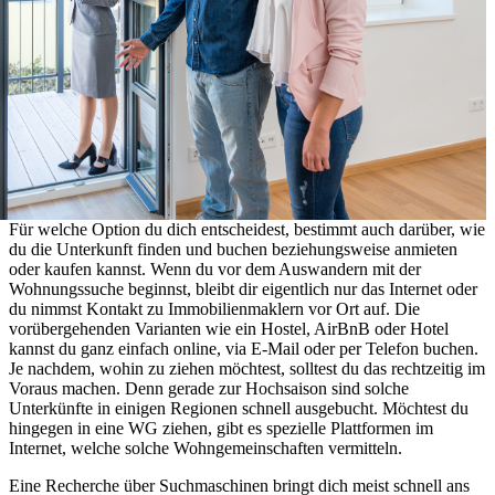
Für welche Option du dich entscheidest, bestimmt auch darüber, wie
du die Unterkunft finden und buchen beziehungsweise anmieten
oder kaufen kannst. Wenn du vor dem Auswandern mit der
Wohnungssuche beginnst, bleibt dir eigentlich nur das Internet oder
du nimmst Kontakt zu Immobilienmaklern vor Ort auf. Die
vorübergehenden Varianten wie ein Hostel, AirBnB oder Hotel
kannst du ganz einfach online, via E-Mail oder per Telefon buchen.
Je nachdem, wohin zu ziehen möchtest, solltest du das rechtzeitig im
Voraus machen. Denn gerade zur Hochsaison sind solche
Unterkünfte in einigen Regionen schnell ausgebucht. Möchtest du
hingegen in eine WG ziehen, gibt es spezielle Plattformen im
Internet, welche solche Wohngemeinschaften vermitteln.
Eine Recherche über Suchmaschinen bringt dich meist schnell ans