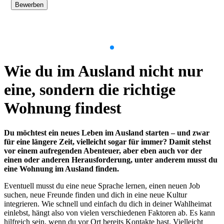
Bewerben
Item
1
Wie du im Ausland nicht nur
of
9
eine, sondern die richtige
Wohnung findest
Du möchtest ein neues Leben im Ausland starten – und zwar
für eine längere Zeit, vielleicht sogar für immer? Damit stehst
vor einem aufregenden Abenteuer, aber eben auch vor der
einen oder anderen Herausforderung, unter anderem musst du
eine Wohnung im Ausland finden.
Eventuell musst du eine neue Sprache lernen, einen neuen Job
suchen, neue Freunde finden und dich in eine neue Kultur
integrieren. Wie schnell und einfach du dich in deiner Wahlheimat
einlebst, hängt also von vielen verschiedenen Faktoren ab. Es kann
hilfreich sein, wenn du vor Ort bereits Kontakte hast. Vielleicht