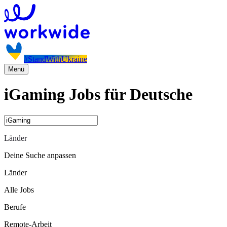
#StandWithUkraine
Menü
iGaming Jobs für Deutsche
Länder
Deine Suche anpassen
Länder
Alle Jobs
Berufe
Remote-Arbeit