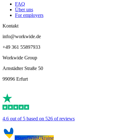
FAQ
Über uns
For employers
Kontakt
info@workwide.de
+49 361 55897933
Workwide Group
Arnstädter Straße 50
99096 Erfurt
4.6 out of 5 based on 526 of reviews
#StandWithUkraine