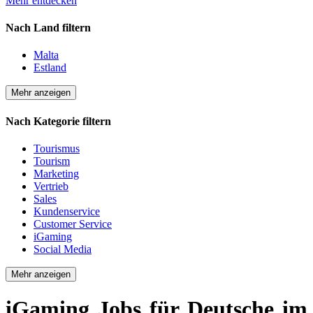
Mehr entdecken
Nach Land filtern
Malta
Estland
Mehr anzeigen
Nach Kategorie filtern
Tourismus
Tourism
Marketing
Vertrieb
Sales
Kundenservice
Customer Service
iGaming
Social Media
Mehr anzeigen
iGaming Jobs für Deutsche im