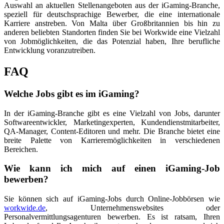
Auswahl an aktuellen Stellenangeboten aus der iGaming-Branche,
speziell für deutschsprachige Bewerber, die eine internationale
Karriere anstreben. Von Malta über Großbritannien bis hin zu
anderen beliebten Standorten finden Sie bei Workwide eine Vielzahl
von Jobmöglichkeiten, die das Potenzial haben, Ihre berufliche
Entwicklung voranzutreiben.
FAQ
Welche Jobs gibt es im iGaming?
In der iGaming-Branche gibt es eine Vielzahl von Jobs, darunter
Softwareentwickler, Marketingexperten, Kundendienstmitarbeiter,
QA-Manager, Content-Editoren und mehr. Die Branche bietet eine
breite Palette von Karrieremöglichkeiten in verschiedenen
Bereichen.
Wie kann ich mich auf einen iGaming-Job
bewerben?
Sie können sich auf iGaming-Jobs durch Online-Jobbörsen wie
workwide.de
, Unternehmenswebsites oder
Personalvermittlungsagenturen bewerben. Es ist ratsam, Ihren