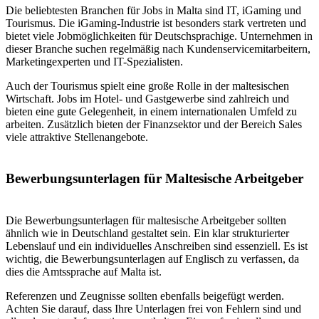
Die beliebtesten Branchen für Jobs in Malta sind IT, iGaming und
Tourismus. Die iGaming-Industrie ist besonders stark vertreten und
bietet viele Jobmöglichkeiten für Deutschsprachige. Unternehmen in
dieser Branche suchen regelmäßig nach Kundenservicemitarbeitern,
Marketingexperten und IT-Spezialisten.
Auch der Tourismus spielt eine große Rolle in der maltesischen
Wirtschaft. Jobs im Hotel- und Gastgewerbe sind zahlreich und
bieten eine gute Gelegenheit, in einem internationalen Umfeld zu
arbeiten. Zusätzlich bieten der Finanzsektor und der Bereich Sales
viele attraktive Stellenangebote.
Bewerbungsunterlagen für Maltesische Arbeitgeber
Die Bewerbungsunterlagen für maltesische Arbeitgeber sollten
ähnlich wie in Deutschland gestaltet sein. Ein klar strukturierter
Lebenslauf und ein individuelles Anschreiben sind essenziell. Es ist
wichtig, die Bewerbungsunterlagen auf Englisch zu verfassen, da
dies die Amtssprache auf Malta ist.
Referenzen und Zeugnisse sollten ebenfalls beigefügt werden.
Achten Sie darauf, dass Ihre Unterlagen frei von Fehlern sind und