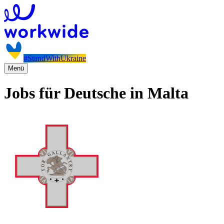
#StandWithUkraine
Menü
Jobs für Deutsche in Malta