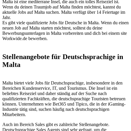
Malta ist eine mediterrane Insel, die auch ein tolles Reiseziel ist.
Wenn du deinen Traumjob auf Malta finden möchtest, kannst du
aktuelle Jobs auf Malta suchen. Malta verfügt über 14 Feiertage im
Jahr.
Es gibt viele qualifizierte Jobs für Deutsche in Malta. Wenn du einen
neuen Job auf Malta starten möchtest, solltest du deine
Bewerbungsunterlagen in Malta vorbereiten und dich bei einem site
Workwide.de bewerben.
Stellenangebote für Deutschsprachige in
Malta
Malta bietet viele Jobs für Deutschsprachige, insbesondere in den
Bereichen Kundenservice, IT, und Tourismus. Die Insel ist ein
beliebtes Reiseziel und daher ständig auf der Suche nach
qualifizierten Fachkräften, die deutschsprachige Touristen betreuen
können. Unternehmen wie Bet365 und Tipico, die in der iGaming-
Industrie tätig sind, suchen häufig nach deutschsprachigen
Mitarbeitern.
Auch im Bereich Sales gibt es zahlreiche Stellenangebote.
Deutschsprachige Sales Agents sind sehr gefragt, um die