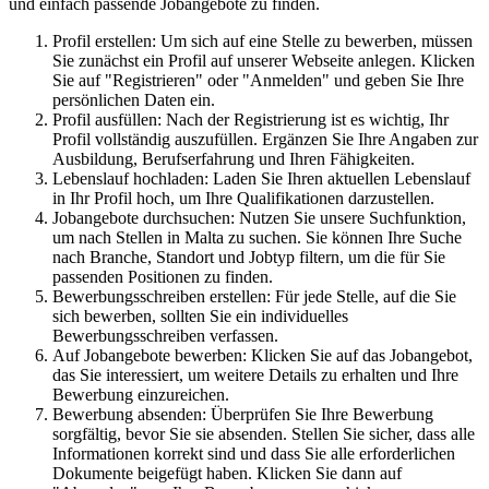
und einfach passende Jobangebote zu finden.
Profil erstellen: Um sich auf eine Stelle zu bewerben, müssen
Sie zunächst ein Profil auf unserer Webseite anlegen. Klicken
Sie auf "Registrieren" oder "Anmelden" und geben Sie Ihre
persönlichen Daten ein.
Profil ausfüllen: Nach der Registrierung ist es wichtig, Ihr
Profil vollständig auszufüllen. Ergänzen Sie Ihre Angaben zur
Ausbildung, Berufserfahrung und Ihren Fähigkeiten.
Lebenslauf hochladen: Laden Sie Ihren aktuellen Lebenslauf
in Ihr Profil hoch, um Ihre Qualifikationen darzustellen.
Jobangebote durchsuchen: Nutzen Sie unsere Suchfunktion,
um nach Stellen in Malta zu suchen. Sie können Ihre Suche
nach Branche, Standort und Jobtyp filtern, um die für Sie
passenden Positionen zu finden.
Bewerbungsschreiben erstellen: Für jede Stelle, auf die Sie
sich bewerben, sollten Sie ein individuelles
Bewerbungsschreiben verfassen.
Auf Jobangebote bewerben: Klicken Sie auf das Jobangebot,
das Sie interessiert, um weitere Details zu erhalten und Ihre
Bewerbung einzureichen.
Bewerbung absenden: Überprüfen Sie Ihre Bewerbung
sorgfältig, bevor Sie sie absenden. Stellen Sie sicher, dass alle
Informationen korrekt sind und dass Sie alle erforderlichen
Dokumente beigefügt haben. Klicken Sie dann auf