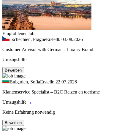
Empfohlener Job
Tschechien, Prague
Erstellt: 03.08.2026
Customer Advisor with German - Luxury Brand
Umzugshilfe
Bewerben
Bulgarien, Sofia
Erstellt: 22.07.2026
Klantenservice Specialist – B2C Reizen en toerisme
Umzugshilfe
Keine Erfahrung notwendig
Bewerben