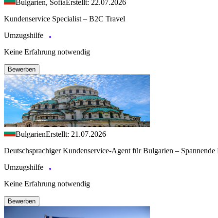
Bulgarien, Sofia
Erstellt: 22.07.2026
Kundenservice Specialist – B2C Travel
Umzugshilfe
Keine Erfahrung notwendig
Bewerben
Bulgarien
Erstellt: 21.07.2026
Deutschsprachiger Kundenservice-Agent für Bulgarien – Spannende 
Umzugshilfe
Keine Erfahrung notwendig
Bewerben