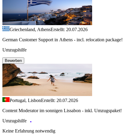
Griechenland, Athens
Erstellt: 20.07.2026
German Customer Support in Athens - incl. relocation package!
Umzugshilfe
Bewerben
Portugal, Lisbon
Erstellt: 20.07.2026
Content Moderator im sonnigen Lissabon - inkl. Umzugspaket!
Umzugshilfe
Keine Erfahrung notwendig