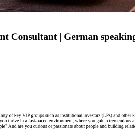
ent Consultant | German speakin
ity of key VIP groups such as institutional investors (LPs) and other ke
 you thrive in a fast-paced environment, where you gain a tremendous a
e? And are you curious or passionate about people and building relatio