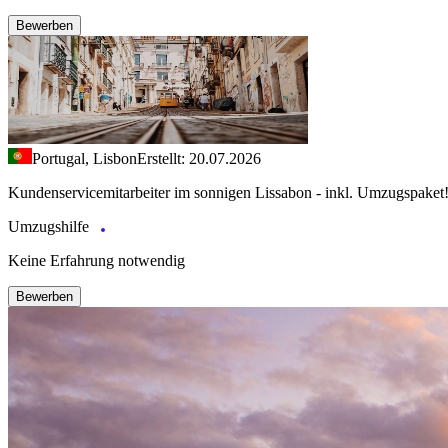
Bewerben
Portugal, Lisbon
Erstellt: 20.07.2026
Kundenservicemitarbeiter im sonnigen Lissabon - inkl. Umzugspaket
Umzugshilfe
Keine Erfahrung notwendig
Bewerben