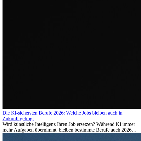
Die KI-sichersten Berufe 2026: Welche Jobs bleiben auch in
Zukunft gefragt
Wird künstliche Intelligenz Ihren Job ersetzen? Während KI immer
mehr Aufgaben übernimmt, bleiben bestimmte Berufe auch 2026
stark gefragt. Erfahren Sie, welche Tätigkeiten als besonders