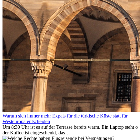
Warum sich immer mehr Expats für die türkische Küste statt für
Westeuropa entscheiden
Um 8:30 Uhr ist es auf der Terrasse bereits warm. Ein Laptop steht of
der Kaffee ist eingeschenkt, das
Meer ist nur wenige Meter entfernt. Für viele Expats in