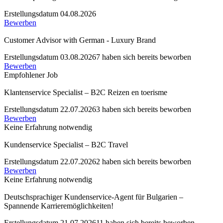
Erstellungsdatum 04.08.2026
Bewerben
Customer Advisor with German - Luxury Brand
Erstellungsdatum 03.08.2026
7 haben sich bereits beworben
Bewerben
Empfohlener Job
Klantenservice Specialist – B2C Reizen en toerisme
Erstellungsdatum 22.07.2026
3 haben sich bereits beworben
Bewerben
Keine Erfahrung notwendig
Kundenservice Specialist – B2C Travel
Erstellungsdatum 22.07.2026
2 haben sich bereits beworben
Bewerben
Keine Erfahrung notwendig
Deutschsprachiger Kundenservice-Agent für Bulgarien –
Spannende Karrieremöglichkeiten!
Erstellungsdatum 21.07.2026
11 haben sich bereits beworben