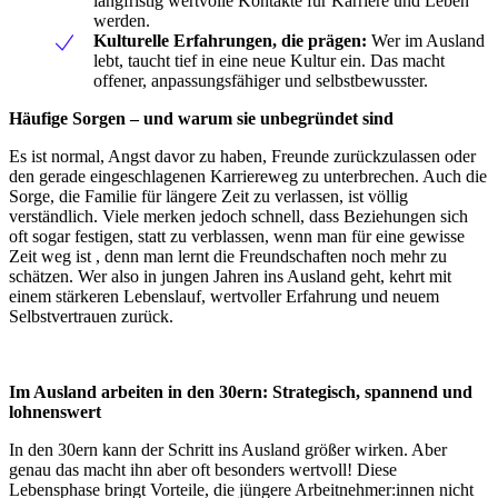
langfristig wertvolle Kontakte für Karriere und Leben
werden.
Kulturelle Erfahrungen, die prägen:
Wer im Ausland
lebt, taucht tief in eine neue Kultur ein. Das macht
offener, anpassungsfähiger und selbstbewusster.
Häufige Sorgen – und warum sie unbegründet sind
Es ist normal, Angst davor zu haben, Freunde zurückzulassen oder
den gerade eingeschlagenen Karriereweg zu unterbrechen. Auch die
Sorge, die Familie für längere Zeit zu verlassen, ist völlig
verständlich. Viele merken jedoch schnell, dass Beziehungen sich
oft sogar festigen, statt zu verblassen, wenn man für eine gewisse
Zeit weg ist , denn man lernt die Freundschaften noch mehr zu
schätzen. Wer also in jungen Jahren ins Ausland geht, kehrt mit
einem stärkeren Lebenslauf, wertvoller Erfahrung und neuem
Selbstvertrauen zurück.
Im Ausland arbeiten in den 30ern: Strategisch, spannend und
lohnenswert
In den 30ern kann der Schritt ins Ausland größer wirken. Aber
genau das macht ihn aber oft besonders wertvoll! Diese
Lebensphase bringt Vorteile, die jüngere Arbeitnehmer:innen nicht