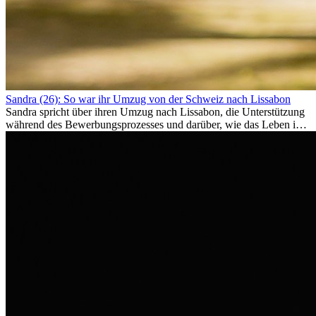
Sandra (26): So war ihr Umzug von der Schweiz nach Lissabon
Sandra spricht über ihren Umzug nach Lissabon, die Unterstützung
während des Bewerbungsprozesses und darüber, wie das Leben im
Ausland sie persönlich verändert hat.