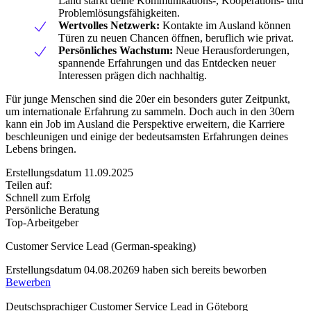
Land stärkt deine Kommunikations-, Kooperations- und
Problemlösungsfähigkeiten.
Wertvolles Netzwerk:
Kontakte im Ausland können
Türen zu neuen Chancen öffnen, beruflich wie privat.
Persönliches Wachstum:
Neue Herausforderungen,
spannende Erfahrungen und das Entdecken neuer
Interessen prägen dich nachhaltig.
Für junge Menschen sind die 20er ein besonders guter Zeitpunkt,
um internationale Erfahrung zu sammeln. Doch auch in den 30ern
kann ein Job im Ausland die Perspektive erweitern, die Karriere
beschleunigen und einige der bedeutsamsten Erfahrungen deines
Lebens bringen.
Erstellungsdatum 11.09.2025
Teilen auf:
Schnell zum Erfolg
Persönliche Beratung
Top-Arbeitgeber
Customer Service Lead (German-speaking)
Erstellungsdatum 04.08.2026
9 haben sich bereits beworben
Bewerben
Deutschsprachiger Customer Service Lead in Göteborg