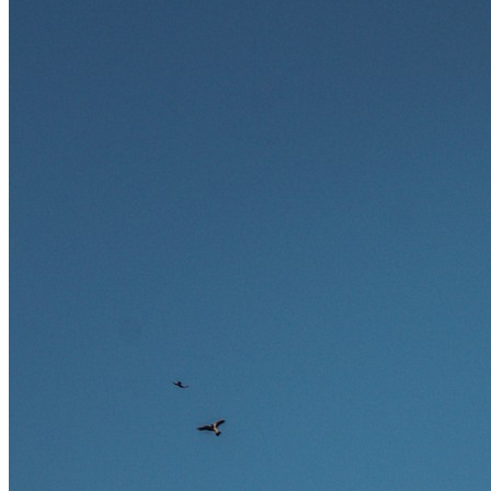
zukunftssicher gelten, welche Fähigkeiten langfristig gefragt bleiben
und warum viele dieser Berufe attraktive Karrierechancen im
Ausland bieten.