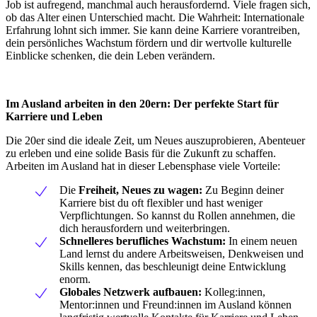
Job ist aufregend, manchmal auch herausfordernd. Viele fragen sich,
ob das Alter einen Unterschied macht. Die Wahrheit: Internationale
Erfahrung lohnt sich immer. Sie kann deine Karriere vorantreiben,
dein persönliches Wachstum fördern und dir wertvolle kulturelle
Einblicke schenken, die dein Leben verändern.
Im Ausland arbeiten in den 20ern: Der perfekte Start für
Karriere und Leben
Die 20er sind die ideale Zeit, um Neues auszuprobieren, Abenteuer
zu erleben und eine solide Basis für die Zukunft zu schaffen.
Arbeiten im Ausland hat in dieser Lebensphase viele Vorteile:
Die
Freiheit, Neues zu wagen:
Zu Beginn deiner
Karriere bist du oft flexibler und hast weniger
Verpflichtungen. So kannst du Rollen annehmen, die
dich herausfordern und weiterbringen.
Schnelleres berufliches Wachstum:
In einem neuen
Land lernst du andere Arbeitsweisen, Denkweisen und
Skills kennen, das beschleunigt deine Entwicklung
enorm.
Globales Netzwerk aufbauen:
Kolleg:innen,
Mentor:innen und Freund:innen im Ausland können