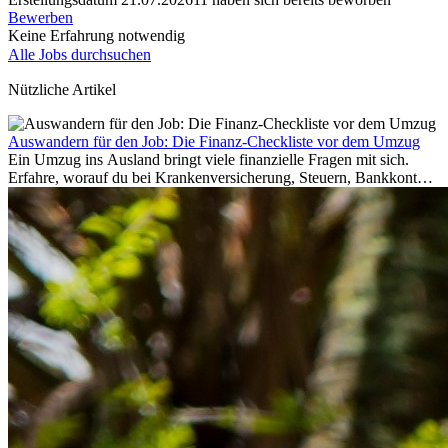
Bewerben
Keine Erfahrung notwendig
Alle Jobs durchsuchen
Nützliche Artikel
Auswandern für den Job: Die Finanz-Checkliste vor dem Umzug
Ein Umzug ins Ausland bringt viele finanzielle Fragen mit sich.
Erfahre, worauf du bei Krankenversicherung, Steuern, Bankkonto,
Rücklagen und Budgetplanung achten solltest, damit dein Neustart
im Ausland reibungslos gelingt.