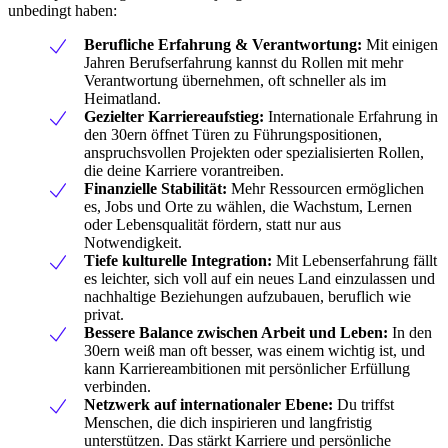
unbedingt haben:
Berufliche Erfahrung & Verantwortung:
Mit einigen
Jahren Berufserfahrung kannst du Rollen mit mehr
Verantwortung übernehmen, oft schneller als im
Heimatland.
Gezielter Karriereaufstieg:
Internationale Erfahrung in
den 30ern öffnet Türen zu Führungspositionen,
anspruchsvollen Projekten oder spezialisierten Rollen,
die deine Karriere vorantreiben.
Finanzielle Stabilität:
Mehr Ressourcen ermöglichen
es, Jobs und Orte zu wählen, die Wachstum, Lernen
oder Lebensqualität fördern, statt nur aus
Notwendigkeit.
Tiefe kulturelle Integration:
Mit Lebenserfahrung fällt
es leichter, sich voll auf ein neues Land einzulassen und
nachhaltige Beziehungen aufzubauen, beruflich wie
privat.
Bessere Balance zwischen Arbeit und Leben:
In den
30ern weiß man oft besser, was einem wichtig ist, und
kann Karriereambitionen mit persönlicher Erfüllung
verbinden.
Netzwerk auf internationaler Ebene:
Du triffst
Menschen, die dich inspirieren und langfristig
unterstützen. Das stärkt Karriere und persönliche