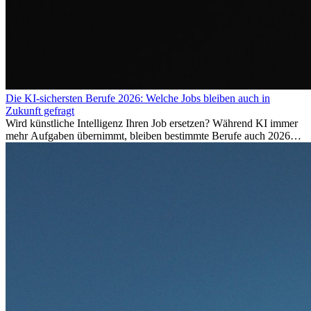
Die KI-sichersten Berufe 2026: Welche Jobs bleiben auch in
Zukunft gefragt
Wird künstliche Intelligenz Ihren Job ersetzen? Während KI immer
mehr Aufgaben übernimmt, bleiben bestimmte Berufe auch 2026
stark gefragt. Erfahren Sie, welche Tätigkeiten als besonders
zukunftssicher gelten, welche Fähigkeiten langfristig gefragt bleiben
und warum viele dieser Berufe attraktive Karrierechancen im
Ausland bieten.