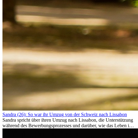
Sandra (26): So war ihr Umzug von der Schweiz nach Lissabon
Sandra spricht über ihren Umzug nach Lissabon, die Unterstützung
während des Bewerbungsprozesses und darüber, wie das Leben im
Ausland sie persönlich verändert hat.