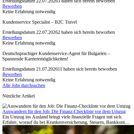
Erstellungsdatum 22.07.2026
3 haben sich bereits beworben
Bewerben
Keine Erfahrung notwendig
Kundenservice Specialist – B2C Travel
Erstellungsdatum 22.07.2026
2 haben sich bereits beworben
Bewerben
Keine Erfahrung notwendig
Deutschsprachiger Kundenservice-Agent für Bulgarien –
Spannende Karrieremöglichkeiten!
Erstellungsdatum 21.07.2026
11 haben sich bereits beworben
Bewerben
Keine Erfahrung notwendig
Alle Jobs durchsuchen
Nützliche Artikel
Auswandern für den Job: Die Finanz-Checkliste vor dem Umzug
Ein Umzug ins Ausland bringt viele finanzielle Fragen mit sich.
Erfahre, worauf du bei Krankenversicherung, Steuern, Bankkonto,
Rücklagen und Budgetplanung achten solltest, damit dein Neustart
im Ausland reibungslos gelingt.