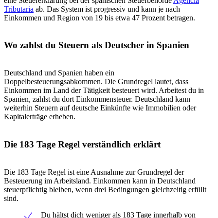
eine Steuererklärung bei der spanischen Steuerbehörde
Agencia
Tributaria
ab. Das System ist progressiv und kann je nach
Einkommen und Region von 19 bis etwa 47 Prozent betragen.
Wo zahlst du Steuern als Deutscher in Spanien
Deutschland und Spanien haben ein
Doppelbesteuerungsabkommen. Die Grundregel lautet, dass
Einkommen im Land der Tätigkeit besteuert wird. Arbeitest du in
Spanien, zahlst du dort Einkommensteuer. Deutschland kann
weiterhin Steuern auf deutsche Einkünfte wie Immobilien oder
Kapitalerträge erheben.
Die 183 Tage Regel verständlich erklärt
Die 183 Tage Regel ist eine Ausnahme zur Grundregel der
Besteuerung im Arbeitsland. Einkommen kann in Deutschland
steuerpflichtig bleiben, wenn drei Bedingungen gleichzeitig erfüllt
sind.
Du hältst dich weniger als 183 Tage innerhalb von