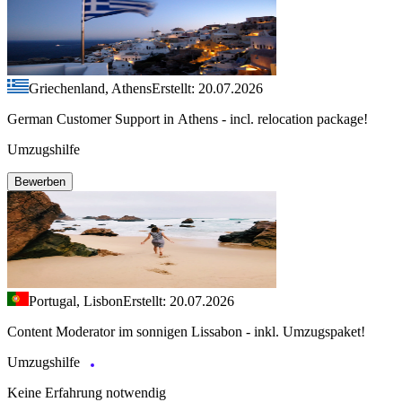
Griechenland, Athens
Erstellt: 20.07.2026
German Customer Support in Athens - incl. relocation package!
Umzugshilfe
Bewerben
Portugal, Lisbon
Erstellt: 20.07.2026
Content Moderator im sonnigen Lissabon - inkl. Umzugspaket!
Umzugshilfe
Keine Erfahrung notwendig