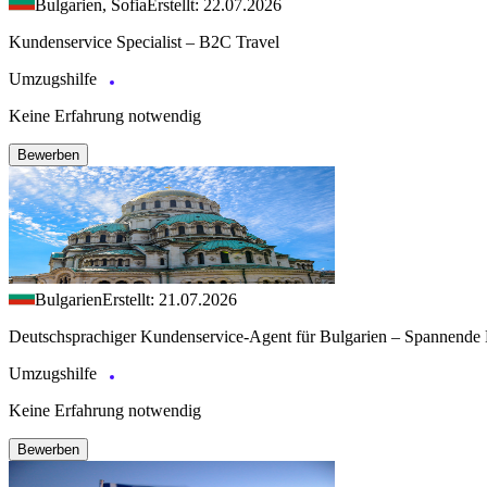
Bulgarien, Sofia
Erstellt: 22.07.2026
Kundenservice Specialist – B2C Travel
Umzugshilfe
Keine Erfahrung notwendig
Bewerben
Bulgarien
Erstellt: 21.07.2026
Deutschsprachiger Kundenservice-Agent für Bulgarien – Spannende 
Umzugshilfe
Keine Erfahrung notwendig
Bewerben