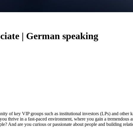
ociate | German speaking
ity of key VIP groups such as institutional investors (LPs) and other ke
 you thrive in a fast-paced environment, where you gain a tremendous a
e? And are you curious or passionate about people and building relatio