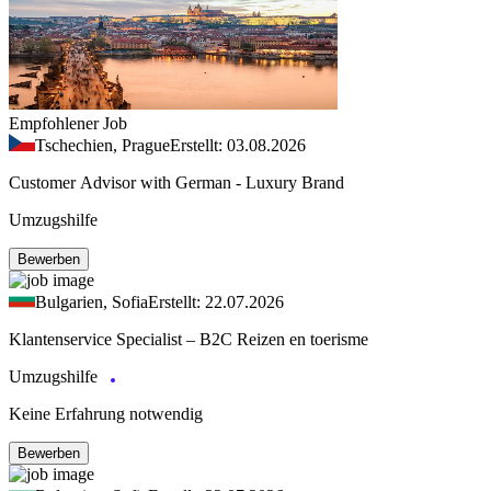
Empfohlener Job
Tschechien, Prague
Erstellt: 03.08.2026
Customer Advisor with German - Luxury Brand
Umzugshilfe
Bewerben
Bulgarien, Sofia
Erstellt: 22.07.2026
Klantenservice Specialist – B2C Reizen en toerisme
Umzugshilfe
Keine Erfahrung notwendig
Bewerben