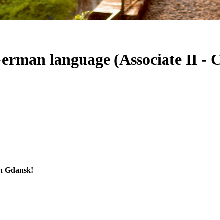
erman language (Associate II - C
in Gdansk!