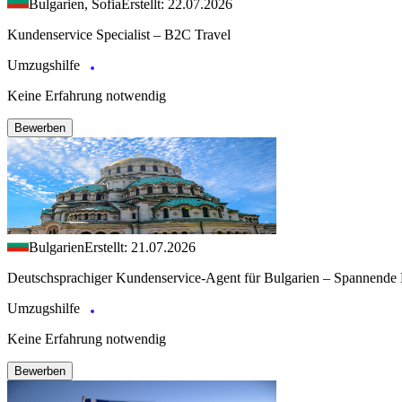
Bulgarien, Sofia
Erstellt: 22.07.2026
Kundenservice Specialist – B2C Travel
Umzugshilfe
Keine Erfahrung notwendig
Bewerben
Bulgarien
Erstellt: 21.07.2026
Deutschsprachiger Kundenservice-Agent für Bulgarien – Spannende 
Umzugshilfe
Keine Erfahrung notwendig
Bewerben