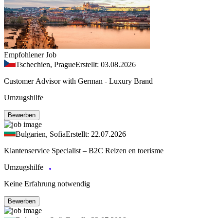
Empfohlener Job
Tschechien, Prague
Erstellt: 03.08.2026
Customer Advisor with German - Luxury Brand
Umzugshilfe
Bewerben
Bulgarien, Sofia
Erstellt: 22.07.2026
Klantenservice Specialist – B2C Reizen en toerisme
Umzugshilfe
Keine Erfahrung notwendig
Bewerben