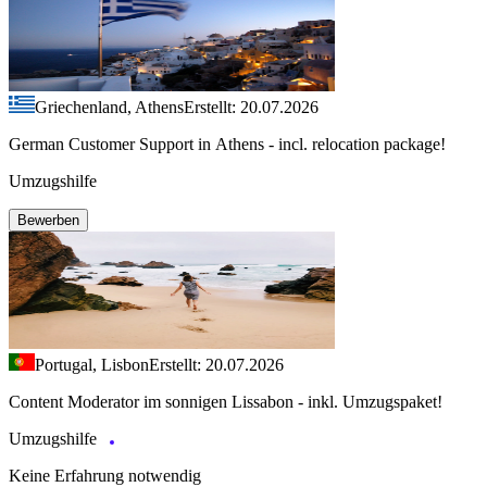
Griechenland, Athens
Erstellt: 20.07.2026
German Customer Support in Athens - incl. relocation package!
Umzugshilfe
Bewerben
Portugal, Lisbon
Erstellt: 20.07.2026
Content Moderator im sonnigen Lissabon - inkl. Umzugspaket!
Umzugshilfe
Keine Erfahrung notwendig