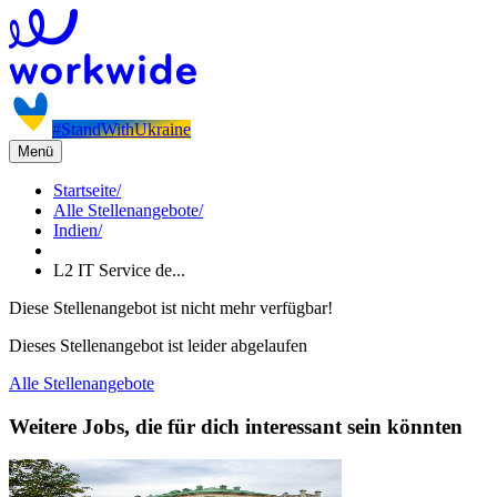
#StandWithUkraine
Menü
Startseite
/
Alle Stellenangebote
/
Indien
/
L2 IT Service de...
Diese Stellenangebot ist nicht mehr verfügbar!
Dieses Stellenangebot ist leider abgelaufen
Alle Stellenangebote
Weitere Jobs, die für dich interessant sein könnten