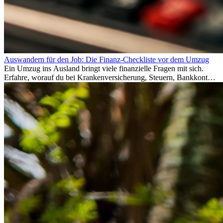
Auswandern für den Job: Die Finanz-Checkliste vor dem Umzug
Ein Umzug ins Ausland bringt viele finanzielle Fragen mit sich.
Erfahre, worauf du bei Krankenversicherung, Steuern, Bankkonto,
Rücklagen und Budgetplanung achten solltest, damit dein Neustart
im Ausland reibungslos gelingt.