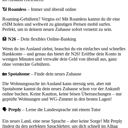
📶
Roamless
– Immer und überall online
Roaming-Gebühren? Vergiss es! Mit Roamless kannst du dir eine
eSIM holen und weltweit zu günstigen Preisen mobil surfen.
Perfekt, um in deinem neuen Zuhause sofort vernetzt zu sein.
🏦
N26
– Dein flexibles Online-Banking
Wenn du ins Ausland ziehst, brauchst du ein einfaches und schnelles
Bankkonto – und genau das bietet dir N26! Eröffne dein Konto in
wenigen Minuten und verwalte dein Geld von überall aus, ganz
ohne versteckte Gebühren.
🏡
Spotahome
– Finde dein neues Zuhause
Die Wohnungssuche im Ausland kann stressig sein, aber mit
Spotahome kannst du dein neues Zuhause schon vor der Ankunft
online buchen. Keine Kaution, keine bösen Überraschungen – nur
geprüfte Wohnungen und WG-Zimmer in den besten Lagen!
🗣️
Preply
– Lerne die Landessprache mit einem Tutor
Ein neues Land, eine neue Sprache – aber keine Sorge! Mit Preply
findest du den perfekten Sprachlehrer, um dich schnell im Alltag