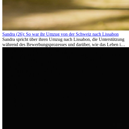
Sandra (26): So war ihr Umzug von der Schweiz nach Lissabon
Sandra spricht über ihren Umzug nach Lissabon, die Unterstützung
während des Bewerbungsprozesses und darüber, wie das Leben im
Ausland sie persönlich verändert hat.