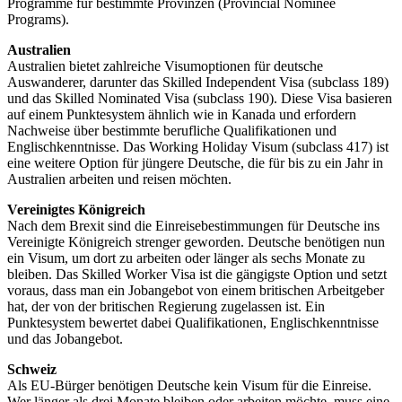
Programme für bestimmte Provinzen (Provincial Nominee
Programs).
Australien
Australien bietet zahlreiche Visumoptionen für deutsche
Auswanderer, darunter das Skilled Independent Visa (subclass 189)
und das Skilled Nominated Visa (subclass 190). Diese Visa basieren
auf einem Punktesystem ähnlich wie in Kanada und erfordern
Nachweise über bestimmte berufliche Qualifikationen und
Englischkenntnisse. Das Working Holiday Visum (subclass 417) ist
eine weitere Option für jüngere Deutsche, die für bis zu ein Jahr in
Australien arbeiten und reisen möchten.
Vereinigtes Königreich
Nach dem Brexit sind die Einreisebestimmungen für Deutsche ins
Vereinigte Königreich strenger geworden. Deutsche benötigen nun
ein Visum, um dort zu arbeiten oder länger als sechs Monate zu
bleiben. Das Skilled Worker Visa ist die gängigste Option und setzt
voraus, dass man ein Jobangebot von einem britischen Arbeitgeber
hat, der von der britischen Regierung zugelassen ist. Ein
Punktesystem bewertet dabei Qualifikationen, Englischkenntnisse
und das Jobangebot.
Schweiz
Als EU-Bürger benötigen Deutsche kein Visum für die Einreise.
Wer länger als drei Monate bleiben oder arbeiten möchte, muss eine