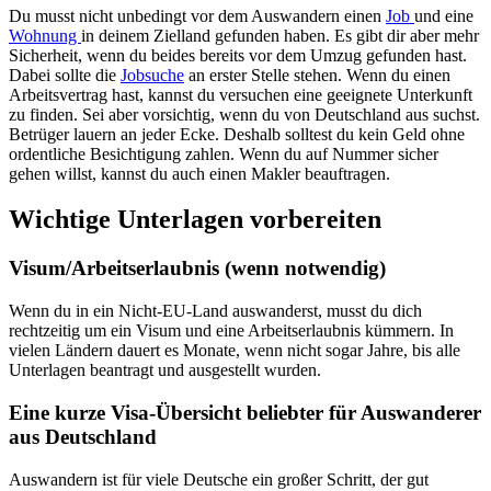
Du musst nicht unbedingt vor dem Auswandern einen
Job
und eine
Wohnung
in deinem Zielland gefunden haben. Es gibt dir aber mehr
Sicherheit, wenn du beides bereits vor dem Umzug gefunden hast.
Dabei sollte die
Jobsuche
an erster Stelle stehen. Wenn du einen
Arbeitsvertrag hast, kannst du versuchen eine geeignete Unterkunft
zu finden. Sei aber vorsichtig, wenn du von Deutschland aus suchst.
Betrüger lauern an jeder Ecke. Deshalb solltest du kein Geld ohne
ordentliche Besichtigung zahlen. Wenn du auf Nummer sicher
gehen willst, kannst du auch einen Makler beauftragen.
Wichtige Unterlagen vorbereiten
Visum/Arbeitserlaubnis (wenn notwendig)
Wenn du in ein Nicht-EU-Land auswanderst, musst du dich
rechtzeitig um ein Visum und eine Arbeitserlaubnis kümmern. In
vielen Ländern dauert es Monate, wenn nicht sogar Jahre, bis alle
Unterlagen beantragt und ausgestellt wurden.
Eine kurze Visa-Übersicht beliebter für Auswanderer
aus Deutschland
Auswandern ist für viele Deutsche ein großer Schritt, der gut