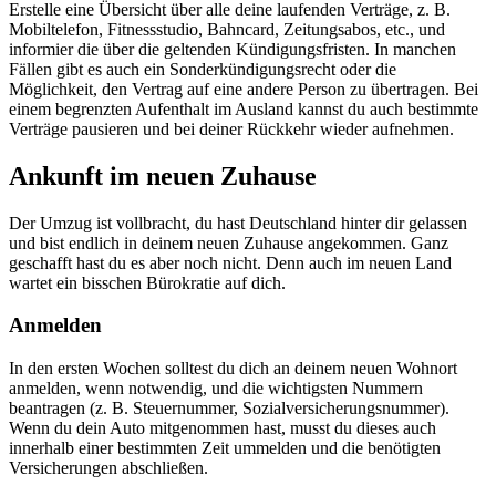
Erstelle eine Übersicht über alle deine laufenden Verträge, z. B.
Mobiltelefon, Fitnessstudio, Bahncard, Zeitungsabos, etc., und
informier die über die geltenden Kündigungsfristen. In manchen
Fällen gibt es auch ein Sonderkündigungsrecht oder die
Möglichkeit, den Vertrag auf eine andere Person zu übertragen. Bei
einem begrenzten Aufenthalt im Ausland kannst du auch bestimmte
Verträge pausieren und bei deiner Rückkehr wieder aufnehmen.
Ankunft im neuen Zuhause
Der Umzug ist vollbracht, du hast Deutschland hinter dir gelassen
und bist endlich in deinem neuen Zuhause angekommen. Ganz
geschafft hast du es aber noch nicht. Denn auch im neuen Land
wartet ein bisschen Bürokratie auf dich.
Anmelden
In den ersten Wochen solltest du dich an deinem neuen Wohnort
anmelden, wenn notwendig, und die wichtigsten Nummern
beantragen (z. B. Steuernummer, Sozialversicherungsnummer).
Wenn du dein Auto mitgenommen hast, musst du dieses auch
innerhalb einer bestimmten Zeit ummelden und die benötigten
Versicherungen abschließen.