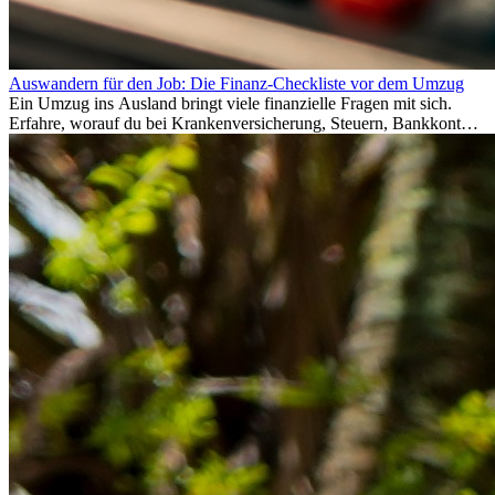
Auswandern für den Job: Die Finanz-Checkliste vor dem Umzug
Ein Umzug ins Ausland bringt viele finanzielle Fragen mit sich.
Erfahre, worauf du bei Krankenversicherung, Steuern, Bankkonto,
Rücklagen und Budgetplanung achten solltest, damit dein Neustart
im Ausland reibungslos gelingt.