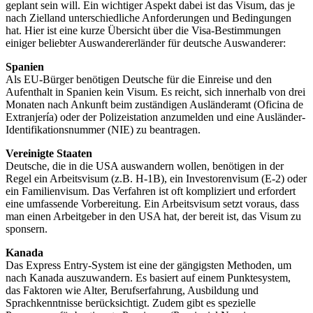
geplant sein will. Ein wichtiger Aspekt dabei ist das Visum, das je
nach Zielland unterschiedliche Anforderungen und Bedingungen
hat. Hier ist eine kurze Übersicht über die Visa-Bestimmungen
einiger beliebter Auswandererländer für deutsche Auswanderer:
Spanien
Als EU-Bürger benötigen Deutsche für die Einreise und den
Aufenthalt in Spanien kein Visum. Es reicht, sich innerhalb von drei
Monaten nach Ankunft beim zuständigen Ausländeramt (Oficina de
Extranjería) oder der Polizeistation anzumelden und eine Ausländer-
Identifikationsnummer (NIE) zu beantragen.
Vereinigte Staaten
Deutsche, die in die USA auswandern wollen, benötigen in der
Regel ein Arbeitsvisum (z.B. H-1B), ein Investorenvisum (E-2) oder
ein Familienvisum. Das Verfahren ist oft kompliziert und erfordert
eine umfassende Vorbereitung. Ein Arbeitsvisum setzt voraus, dass
man einen Arbeitgeber in den USA hat, der bereit ist, das Visum zu
sponsern.
Kanada
Das Express Entry-System ist eine der gängigsten Methoden, um
nach Kanada auszuwandern. Es basiert auf einem Punktesystem,
das Faktoren wie Alter, Berufserfahrung, Ausbildung und
Sprachkenntnisse berücksichtigt. Zudem gibt es spezielle