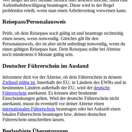
Aufenthaltsbewilligung beantragen. Diese wird in der Regel
problemlos erteilt, wenn man einen Arbeitsvertrag vorweisen kann.
Reisepass/Personalausweis
Prüfe, ob dein Reisepass noch gültig ist und beantrage rechtzeitig
einen neuen, wenn notwendig. Gleiches gilt für den
Personalausweis, der ist aber nicht unbedingt notwendig, wenn du
einen gültigen Reisepass hast. Dein Reisepass sollte bei Abreise
noch mindestens 6 Monate gültig sein.
Deutscher Führerschein im Ausland
Informiere dich vor der Abreise, ob dein Führerschein in deinem
Zielland gültig ist.
Innerhalb der EU, in Ländern des EWRs und in
bestimmten Ländern außerhalb der EU, wird der
deutsche
Führerschein
anerkannt. Es können aber bestimmte
Einschränkungen gelten. Wird der deutsche Führerschein nicht
anerkannt, musst du eventuell vor deiner Abreise einen
internationalen Führerschein
beantragen oder bei Ankunft einen
lokalen Führerschein beantragen bzw. deinen deutschen
Führerschein umschreiben lassen.
Beglaubigte Übersetzungen