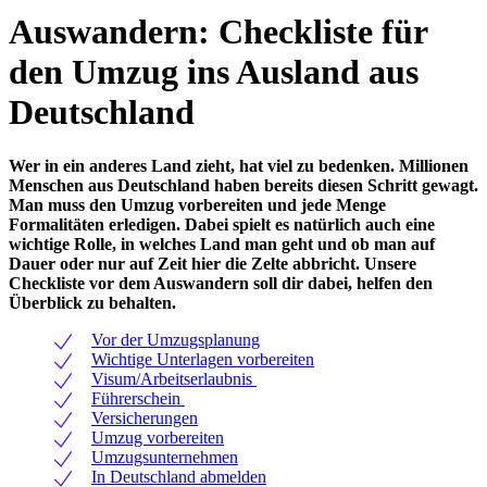
1
Auswandern: Checkliste für
of
9
den Umzug ins Ausland aus
Deutschland
Wer in ein anderes Land zieht, hat viel zu bedenken. Millionen
Menschen aus Deutschland haben bereits diesen Schritt gewagt.
Man muss den Umzug vorbereiten und jede Menge
Formalitäten erledigen. Dabei spielt es natürlich auch eine
wichtige Rolle, in welches Land man geht und ob man auf
Dauer oder nur auf Zeit hier die Zelte abbricht. Unsere
Checkliste vor dem Auswandern soll dir dabei, helfen den
Überblick zu behalten.
Vor der Umzugsplanung
Wichtige Unterlagen vorbereiten
Visum/Arbeitserlaubnis
Führerschein
Versicherungen
Umzug vorbereiten
Umzugsunternehmen
In Deutschland abmelden