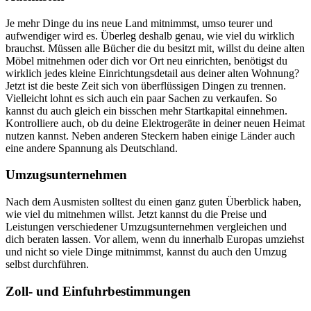
Je mehr Dinge du ins neue Land mitnimmst, umso teurer und
aufwendiger wird es. Überleg deshalb genau, wie viel du wirklich
brauchst. Müssen alle Bücher die du besitzt mit, willst du deine alten
Möbel mitnehmen oder dich vor Ort neu einrichten, benötigst du
wirklich jedes kleine Einrichtungsdetail aus deiner alten Wohnung?
Jetzt ist die beste Zeit sich von überflüssigen Dingen zu trennen.
Vielleicht lohnt es sich auch ein paar Sachen zu verkaufen. So
kannst du auch gleich ein bisschen mehr Startkapital einnehmen.
Kontrolliere auch, ob du deine Elektrogeräte in deiner neuen Heimat
nutzen kannst. Neben anderen Steckern haben einige Länder auch
eine andere Spannung als Deutschland.
Umzugsunternehmen
Nach dem Ausmisten solltest du einen ganz guten Überblick haben,
wie viel du mitnehmen willst. Jetzt kannst du die Preise und
Leistungen verschiedener Umzugsunternehmen vergleichen und
dich beraten lassen. Vor allem, wenn du innerhalb Europas umziehst
und nicht so viele Dinge mitnimmst, kannst du auch den Umzug
selbst durchführen.
Zoll- und Einfuhrbestimmungen