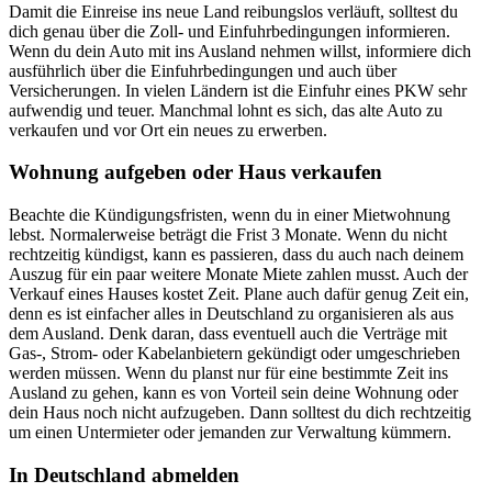
Damit die Einreise ins neue Land reibungslos verläuft, solltest du
dich genau über die Zoll- und Einfuhrbedingungen informieren.
Wenn du dein Auto mit ins Ausland nehmen willst, informiere dich
ausführlich über die Einfuhrbedingungen und auch über
Versicherungen. In vielen Ländern ist die Einfuhr eines PKW sehr
aufwendig und teuer. Manchmal lohnt es sich, das alte Auto zu
verkaufen und vor Ort ein neues zu erwerben.
Wohnung aufgeben oder Haus verkaufen
Beachte die Kündigungsfristen, wenn du in einer Mietwohnung
lebst. Normalerweise beträgt die Frist 3 Monate. Wenn du nicht
rechtzeitig kündigst, kann es passieren, dass du auch nach deinem
Auszug für ein paar weitere Monate Miete zahlen musst. Auch der
Verkauf eines Hauses kostet Zeit. Plane auch dafür genug Zeit ein,
denn es ist einfacher alles in Deutschland zu organisieren als aus
dem Ausland. Denk daran, dass eventuell auch die Verträge mit
Gas-, Strom- oder Kabelanbietern gekündigt oder umgeschrieben
werden müssen. Wenn du planst nur für eine bestimmte Zeit ins
Ausland zu gehen, kann es von Vorteil sein deine Wohnung oder
dein Haus noch nicht aufzugeben. Dann solltest du dich rechtzeitig
um einen Untermieter oder jemanden zur Verwaltung kümmern.
In Deutschland abmelden