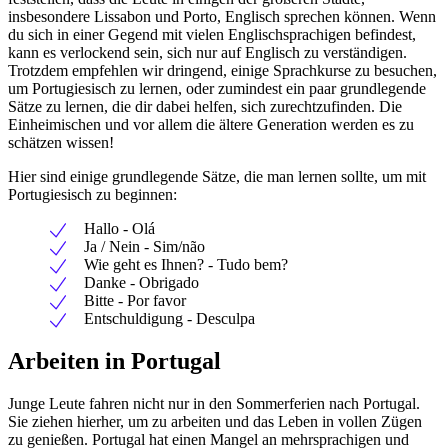
insbesondere Lissabon und Porto, Englisch sprechen können. Wenn
du sich in einer Gegend mit vielen Englischsprachigen befindest,
kann es verlockend sein, sich nur auf Englisch zu verständigen.
Trotzdem empfehlen wir dringend, einige Sprachkurse zu besuchen,
um Portugiesisch zu lernen, oder zumindest ein paar grundlegende
Sätze zu lernen, die dir dabei helfen, sich zurechtzufinden. Die
Einheimischen und vor allem die ältere Generation werden es zu
schätzen wissen!
Hier sind einige grundlegende Sätze, die man lernen sollte, um mit
Portugiesisch zu beginnen:
Hallo - Olá
Ja / Nein - Sim/não
Wie geht es Ihnen? - Tudo bem?
Danke - Obrigado
Bitte - Por favor
Entschuldigung - Desculpa
Arbeiten in Portugal
Junge Leute fahren nicht nur in den Sommerferien nach Portugal.
Sie ziehen hierher, um zu arbeiten und das Leben in vollen Zügen
zu genießen. Portugal hat einen Mangel an mehrsprachigen und