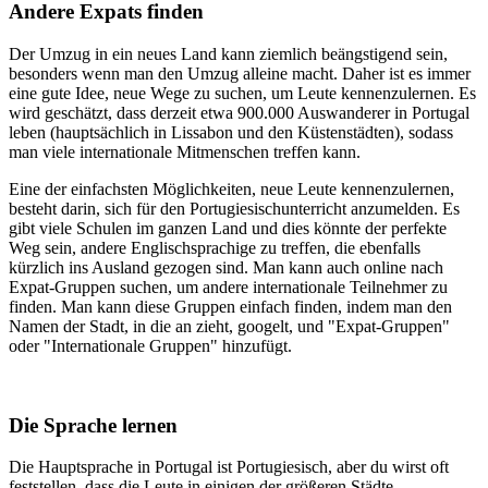
Andere Expats finden
Der Umzug in ein neues Land kann ziemlich beängstigend sein,
besonders wenn man den Umzug alleine macht. Daher ist es immer
eine gute Idee, neue Wege zu suchen, um Leute kennenzulernen. Es
wird geschätzt, dass derzeit etwa 900.000 Auswanderer in Portugal
leben (hauptsächlich in Lissabon und den Küstenstädten), sodass
man viele internationale Mitmenschen treffen kann.
Eine der einfachsten Möglichkeiten, neue Leute kennenzulernen,
besteht darin, sich für den Portugiesischunterricht anzumelden. Es
gibt viele Schulen im ganzen Land und dies könnte der perfekte
Weg sein, andere Englischsprachige zu treffen, die ebenfalls
kürzlich ins Ausland gezogen sind. Man kann auch online nach
Expat-Gruppen suchen, um andere internationale Teilnehmer zu
finden. Man kann diese Gruppen einfach finden, indem man den
Namen der Stadt, in die an zieht, googelt, und "Expat-Gruppen"
oder "Internationale Gruppen" hinzufügt.
Die Sprache lernen
Die Hauptsprache in Portugal ist Portugiesisch, aber du wirst oft
feststellen, dass die Leute in einigen der größeren Städte,