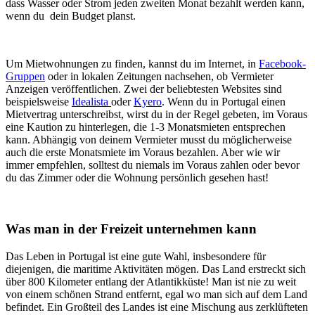
dass Wasser oder Strom jeden zweiten Monat bezahlt werden kann,
wenn du dein Budget planst.
Um Mietwohnungen zu finden, kannst du im Internet, in
Facebook-
Gruppen
oder in lokalen Zeitungen nachsehen, ob Vermieter
Anzeigen veröffentlichen. Zwei der beliebtesten Websites sind
beispielsweise
Idealista
oder
Kyero
. Wenn du in Portugal einen
Mietvertrag unterschreibst, wirst du in der Regel gebeten, im Voraus
eine Kaution zu hinterlegen, die 1-3 Monatsmieten entsprechen
kann. Abhängig von deinem Vermieter musst du möglicherweise
auch die erste Monatsmiete im Voraus bezahlen. Aber wie wir
immer empfehlen, solltest du niemals im Voraus zahlen oder bevor
du das Zimmer oder die Wohnung persönlich gesehen hast!
Was man in der Freizeit unternehmen kann
Das Leben in Portugal ist eine gute Wahl, insbesondere für
diejenigen, die maritime Aktivitäten mögen. Das Land erstreckt sich
über 800 Kilometer entlang der Atlantikküste! Man ist nie zu weit
von einem schönen Strand entfernt, egal wo man sich auf dem Land
befindet. Ein Großteil des Landes ist eine Mischung aus zerklüfteten