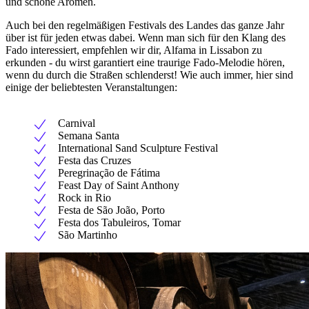
und schöne Aromen.
Auch bei den regelmäßigen Festivals des Landes das ganze Jahr
über ist für jeden etwas dabei. Wenn man sich für den Klang des
Fado interessiert, empfehlen wir dir, Alfama in Lissabon zu
erkunden - du wirst garantiert eine traurige Fado-Melodie hören,
wenn du durch die Straßen schlenderst! Wie auch immer, hier sind
einige der beliebtesten Veranstaltungen:
Carnival
Semana Santa
International Sand Sculpture Festival
Festa das Cruzes
Peregrinação de Fátima
Feast Day of Saint Anthony
Rock in Rio
Festa de São João, Porto
Festa dos Tabuleiros, Tomar
São Martinho