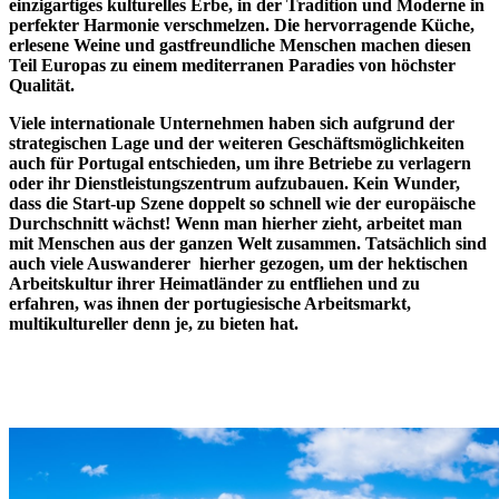
einzigartiges kulturelles Erbe, in der Tradition und Moderne in
perfekter Harmonie verschmelzen. Die hervorragende Küche,
erlesene Weine und gastfreundliche Menschen machen diesen
Teil Europas zu einem mediterranen Paradies von höchster
Qualität.
Viele internationale Unternehmen haben sich aufgrund der
strategischen Lage und der weiteren Geschäftsmöglichkeiten
auch für Portugal entschieden, um ihre Betriebe zu verlagern
oder ihr Dienstleistungszentrum aufzubauen. Kein Wunder,
dass die Start-up Szene doppelt so schnell wie der europäische
Durchschnitt wächst! Wenn man hierher zieht, arbeitet man
mit Menschen aus der ganzen Welt zusammen. Tatsächlich sind
auch viele Auswanderer hierher gezogen, um der hektischen
Arbeitskultur ihrer Heimatländer zu entfliehen und zu
erfahren, was ihnen der portugiesische Arbeitsmarkt,
multikultureller denn je, zu bieten hat.