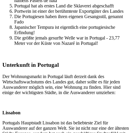
namens Pastéis de nata
Portugal hat als erstes Land die Sklaverei abgeschafft
Portwein ist einer der berühmteste Exportgüter des Landes
Die Portugiesen haben ihren eigenen Gesangsstil, genannt
Fado
Japanischer Tempura ist eigentlich eine portugiesische
Erfindung!
Die größte jemals gesurfte Welle war in Portugal - 23,77
Meter vor der Küste von Nazaré in Portugal!
Unterkunft in Portugal
Der Wohnungsmarkt in Portugal läuft derzeit dank des
Wirtschaftswachstums des Landes gut, daher sollte es für jeden
Auswanderer möglich sein, eine Wohnung zu finden. Hier sind
einige der wichtigsten Städte, in die Auswanderer umziehen:
Lissabon
Portugals Hauptstadt Lissabon ist das beliebteste Ziel für
Auswanderer auf der ganzen Welt. Sie ist nicht nur eine der ältesten