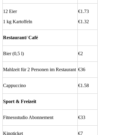
12 Eier
€1.73
1 kg Kartoffeln
€1.32
Restaurant/ Café
Bier (0,5 l)
€2
Mahlzeit für 2 Personen im Restaurant
€36
Cappuccino
€1.58
Sport & Freizeit
Fitnessstudio Abonnement
€33
Kinoticket
€7