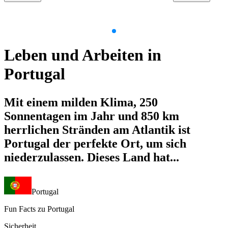
Item
1
Leben und Arbeiten in
of
9
Portugal
Mit einem milden Klima, 250
Sonnentagen im Jahr und 850 km
herrlichen Stränden am Atlantik ist
Portugal der perfekte Ort, um sich
niederzulassen. Dieses Land hat...
Portugal
Fun Facts zu Portugal
Sicherheit