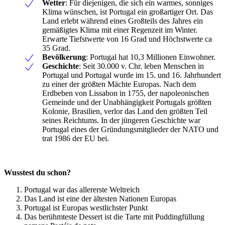
Wetter
: Für diejenigen, die sich ein warmes, sonniges
Klima wünschen, ist Portugal ein großartiger Ort. Das
Land erlebt während eines Großteils des Jahres ein
gemäßigtes Klima mit einer Regenzeit im Winter.
Erwarte Tiefstwerte von 16 Grad und Höchstwerte ca
35 Grad.
Bevölkerung
: Portugal hat 10,3 Millionen Einwohner.
Geschichte
: Seit 30.000 v. Chr. leben Menschen in
Portugal und Portugal wurde im 15. und 16. Jahrhundert
zu einer der größten Mächte Europas. Nach dem
Erdbeben von Lissabon in 1755, der napoleonischen
Gemeinde und der Unabhängigkeit Portugals größten
Kolonie, Brasilien, verlor das Land den größten Teil
seines Reichtums. In der jüngeren Geschichte war
Portugal eines der Gründungsmitglieder der NATO und
trat 1986 der EU bei.
Wusstest du schon?
Portugal war das allererste Weltreich
Das Land ist eine der ältesten Nationen Europas
Portugal ist Europas westlichster Punkt
Das berühmteste Dessert ist die Tarte mit Puddingfüllung