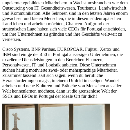
ungelernten/gebildeten Mitarbeitern in Wachstumsbranchen wie dem
Outsourcing von IT, Gesundheitswesen, Tourismus, Landwirtschaft
und Kommunikation. Alle Sektoren sind in den letzten Jahren enorm
gewachsen und bieten Menschen, die in diesem südeuropäischen
Land leben und arbeiten möchten, Chancen. Aufgrund der
strategischen Lage haben sich viele CEOs für Portugal entschieden,
um ihre Unternehmen zu gründen und ihre Geschäfte weltweit zu
vernetzen.
Cisco Systems, BNP Paribas, EUROPCAR, Fujitsu, Xerox und
IBM sind einige der 450 in Portugal ansässigen Unternehmen, die
exzellente Dienstleistungen in den Bereichen Finanzen,
Personalwesen, IT und Logistik anbieten. Diese Unternehmen
suchen häufig motivierte zwei- oder mehrsprachige Mitarbeiter.
Zusammenfassend lässt sich sagen: wenn du berufliche
Herausforderungen magst, in einem Umfeld im stetigen Wandel
arbeiten und neue Kulturen und Bräuche von Menschen aus aller
Welt kennenlernen möchtest, dann ist die grenzenlose Welt der
SSCs und BPOs in Portugal der ideale Ort für dich!