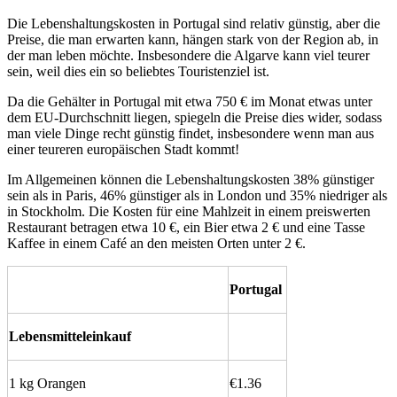
Die Lebenshaltungskosten in Portugal sind relativ günstig, aber die
Preise, die man erwarten kann, hängen stark von der Region ab, in
der man leben möchte. Insbesondere die Algarve kann viel teurer
sein, weil dies ein so beliebtes Touristenziel ist.
Da die Gehälter in Portugal mit etwa 750 € im Monat etwas unter
dem EU-Durchschnitt liegen, spiegeln die Preise dies wider, sodass
man viele Dinge recht günstig findet, insbesondere wenn man aus
einer teureren europäischen Stadt kommt!
Im Allgemeinen können die Lebenshaltungskosten 38% günstiger
sein als in Paris, 46% günstiger als in London und 35% niedriger als
in Stockholm. Die Kosten für eine Mahlzeit in einem preiswerten
Restaurant betragen etwa 10 €, ein Bier etwa 2 € und eine Tasse
Kaffee in einem Café an den meisten Orten unter 2 €.
Portugal
Lebensmitteleinkauf
1 kg Orangen
€1.36