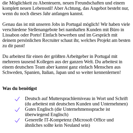
die Möglichkeit zu Abenteuern, neuen Freundschaften und einem
komplett neuen Lebensstil! Aber Achtung, das Angebot besteht nur,
wenn du noch dieses Jahr anfangen kannst.
Genau das ist mit unseren Jobs in Portugal möglich! Wir haben viele
verschiedene Stellenangebote bei namhaften Kunden mit Büro in
Lissabon oder Porto! Einfach bewerben und im Gespräch mit
deinem persönlichen Recruiter schaut ihr, welches Projekt am besten
zu dir passt!
Du arbeitest für einen der größten Arbeitgeber in Portugal mit
mehreren tausend Kollegen aus der ganzen Welt. Du arbeitest in
einem deutschen Team aber kannst ganz einfach Menschen aus
Schweden, Spanien, Italian, Japan und so weiter kennenlernen!
Was du benötigst
Deutsch auf Muttersprachlerniveau in Wort und Schrift
(du arbeitest mit deutschen Kunden und Unternehmen)
Gutes Englisch (die Unternehmenssprache ist
überwiegend Englisch)
Generelle IT-Kompetenz (Microsoft Office und
ähnliches sollte kein Neuland sein)