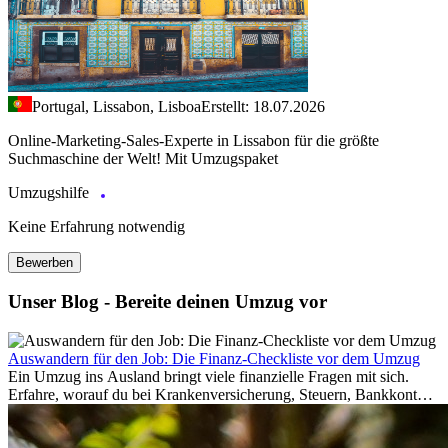
Portugal, Lissabon, Lisboa
Erstellt: 18.07.2026
Online-Marketing-Sales-Experte in Lissabon für die größte
Suchmaschine der Welt! Mit Umzugspaket
Umzugshilfe
Keine Erfahrung notwendig
Bewerben
Unser Blog - Bereite deinen Umzug vor
Auswandern für den Job: Die Finanz-Checkliste vor dem Umzug
Ein Umzug ins Ausland bringt viele finanzielle Fragen mit sich.
Erfahre, worauf du bei Krankenversicherung, Steuern, Bankkonto,
Rücklagen und Budgetplanung achten solltest, damit dein Neustart
im Ausland reibungslos gelingt.