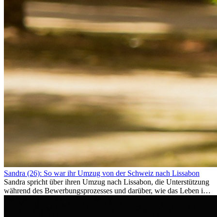
Sandra (26): So war ihr Umzug von der Schweiz nach Lissabon
Sandra spricht über ihren Umzug nach Lissabon, die Unterstützung
während des Bewerbungsprozesses und darüber, wie das Leben im
Ausland sie persönlich verändert hat.