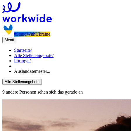
#StandWithUkraine
Menü
Startseite
/
Alle Stellenangebote
/
Portugal
/
Auslandssemester...
Alle Stellenangebote
9 andere Personen sehen sich das gerade an