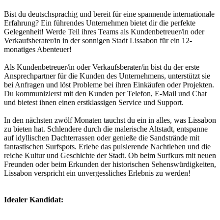
Bist du deutschsprachig und bereit für eine spannende internationale
Erfahrung? Ein führendes Unternehmen bietet dir die perfekte
Gelegenheit! Werde Teil ihres Teams als Kundenbetreuer/in oder
Verkaufsberater/in in der sonnigen Stadt Lissabon für ein 12-
monatiges Abenteuer!
Als Kundenbetreuer/in oder Verkaufsberater/in bist du der erste
Ansprechpartner für die Kunden des Unternehmens, unterstützt sie
bei Anfragen und löst Probleme bei ihren Einkäufen oder Projekten.
Du kommunizierst mit den Kunden per Telefon, E-Mail und Chat
und bietest ihnen einen erstklassigen Service und Support.
In den nächsten zwölf Monaten tauchst du ein in alles, was Lissabon
zu bieten hat. Schlendere durch die malerische Altstadt, entspanne
auf idyllischen Dachterrassen oder genieße die Sandstrände mit
fantastischen Surfspots. Erlebe das pulsierende Nachtleben und die
reiche Kultur und Geschichte der Stadt. Ob beim Surfkurs mit neuen
Freunden oder beim Erkunden der historischen Sehenswürdigkeiten,
Lissabon verspricht ein unvergessliches Erlebnis zu werden!
Idealer Kandidat: