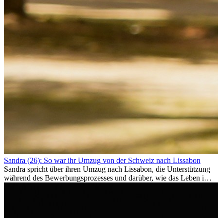
Sandra (26): So war ihr Umzug von der Schweiz nach Lissabon
Sandra spricht über ihren Umzug nach Lissabon, die Unterstützung
während des Bewerbungsprozesses und darüber, wie das Leben im
Ausland sie persönlich verändert hat.