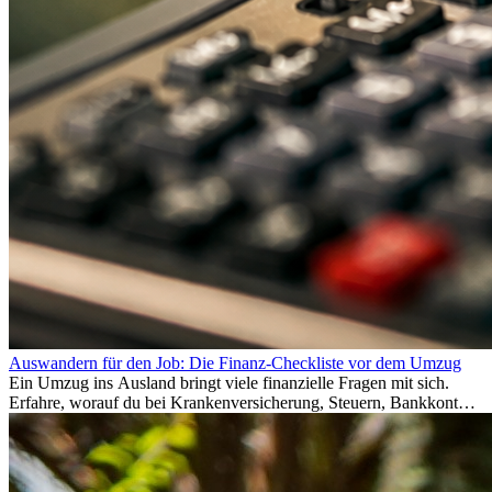
Auswandern für den Job: Die Finanz-Checkliste vor dem Umzug
Ein Umzug ins Ausland bringt viele finanzielle Fragen mit sich.
Erfahre, worauf du bei Krankenversicherung, Steuern, Bankkonto,
Rücklagen und Budgetplanung achten solltest, damit dein Neustart
im Ausland reibungslos gelingt.