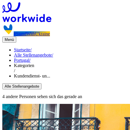
#StandWithUkraine
Menü
Startseite
/
Alle Stellenangebote
/
Portugal
/
Kategorien
/
Kundendienst- un...
Alle Stellenangebote
4 andere Personen sehen sich das gerade an