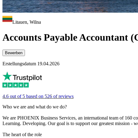
Litauen, Wilna
Accounts Payable Accountant 
Bewerben
Erstellungsdatum 19.04.2026
4.6 out of 5 based on 526 of reviews
Who we are and what do we do?
We are PHOENIX Business Services, an international team of 160 coll
Learning. Developing. Our goal is to support our greatest mission 
The heart of the role