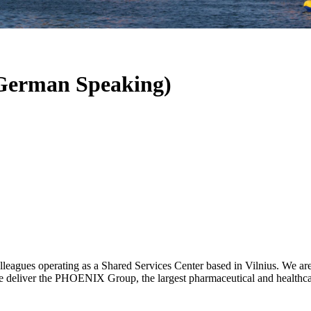
(German Speaking)
eagues operating as a Shared Services Center based in Vilnius. We are
- we deliver the PHOENIX Group, the largest pharmaceutical and heal