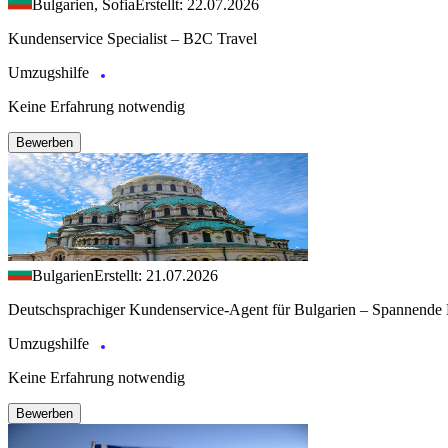
Bulgarien, Sofia
Erstellt: 22.07.2026
Kundenservice Specialist – B2C Travel
Umzugshilfe
Keine Erfahrung notwendig
Bewerben
Bulgarien
Erstellt: 21.07.2026
Deutschsprachiger Kundenservice-Agent für Bulgarien – Spannende 
Umzugshilfe
Keine Erfahrung notwendig
Bewerben