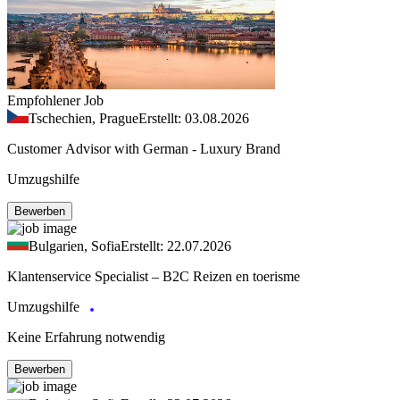
Empfohlener Job
Tschechien, Prague
Erstellt: 03.08.2026
Customer Advisor with German - Luxury Brand
Umzugshilfe
Bewerben
Bulgarien, Sofia
Erstellt: 22.07.2026
Klantenservice Specialist – B2C Reizen en toerisme
Umzugshilfe
Keine Erfahrung notwendig
Bewerben