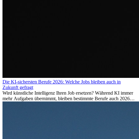
Die KI-sichersten Berufe 2026: Welche Jobs bleiben auch in
Zukunft gefragt
Wird künstliche Intelligenz Ihren Job ersetzen? Während KI immer
mehr Aufgaben übernimmt, bleiben bestimmte Berufe auch 2026
stark gefragt. Erfahren Sie, welche Tätigkeiten als besonders
zukunftssicher gelten, welche Fähigkeiten langfristig gefragt bleiben
und warum viele dieser Berufe attraktive Karrierechancen im
Ausland bieten.