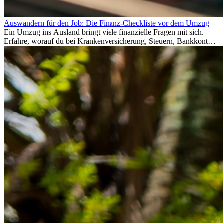
Auswandern für den Job: Die Finanz-Checkliste vor dem Umzug
Ein Umzug ins Ausland bringt viele finanzielle Fragen mit sich.
Erfahre, worauf du bei Krankenversicherung, Steuern, Bankkonto,
Rücklagen und Budgetplanung achten solltest, damit dein Neustart
im Ausland reibungslos gelingt.