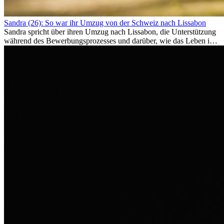
Sandra (26): So war ihr Umzug von der Schweiz nach Lissabon
Sandra spricht über ihren Umzug nach Lissabon, die Unterstützung
während des Bewerbungsprozesses und darüber, wie das Leben im
Ausland sie persönlich verändert hat.