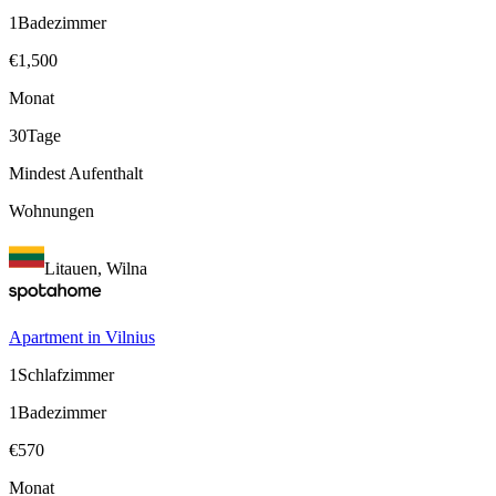
1
Badezimmer
€
1,500
Monat
30
Tage
Mindest Aufenthalt
Wohnungen
Litauen, Wilna
Apartment in Vilnius
1
Schlafzimmer
1
Badezimmer
€
570
Monat