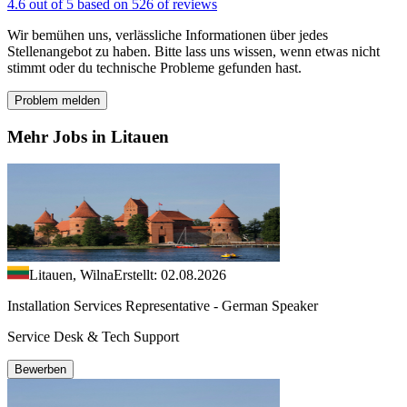
4.6 out of 5 based on 526 of reviews
Wir bemühen uns, verlässliche Informationen über jedes
Stellenangebot zu haben. Bitte lass uns wissen, wenn etwas nicht
stimmt oder du technische Probleme gefunden hast.
Problem melden
Mehr Jobs in Litauen
Litauen, Wilna
Erstellt: 02.08.2026
Installation Services Representative - German Speaker
Service Desk & Tech Support
Bewerben