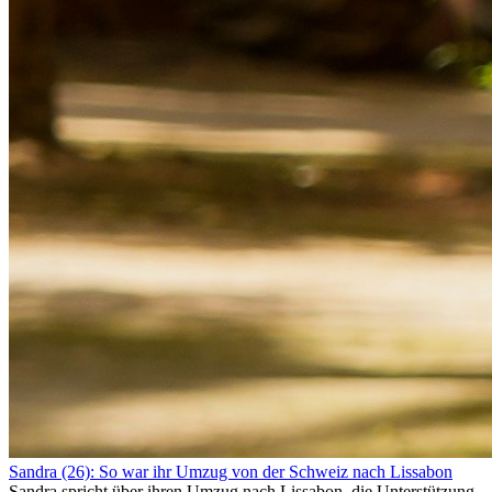
Sandra (26): So war ihr Umzug von der Schweiz nach Lissabon
Sandra spricht über ihren Umzug nach Lissabon, die Unterstützung