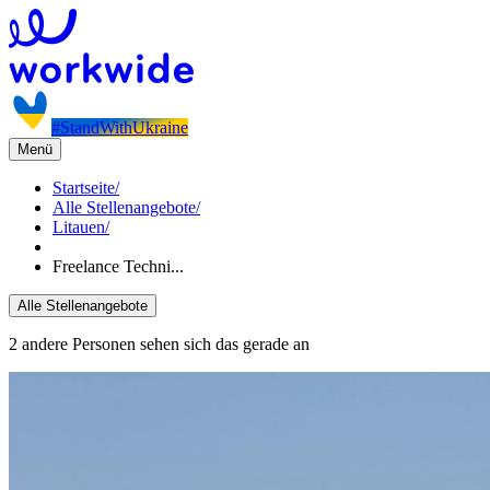
#StandWithUkraine
Menü
Startseite
/
Alle Stellenangebote
/
Litauen
/
Freelance Techni...
Alle Stellenangebote
2 andere Personen sehen sich das gerade an