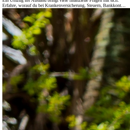
Ein Umzug ins Ausland bringt viele finanzielle Fragen mit sich.
Erfahre, worauf du bei Krankenversicherung, Steuern, Bankkonto,
Rücklagen und Budgetplanung achten solltest, damit dein Neustart
im Ausland reibungslos gelingt.