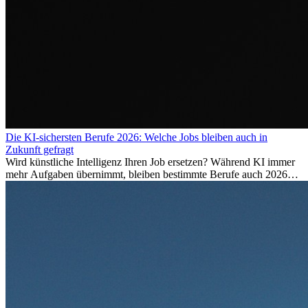
Die KI-sichersten Berufe 2026: Welche Jobs bleiben auch in
Zukunft gefragt
Wird künstliche Intelligenz Ihren Job ersetzen? Während KI immer
mehr Aufgaben übernimmt, bleiben bestimmte Berufe auch 2026
stark gefragt. Erfahren Sie, welche Tätigkeiten als besonders
zukunftssicher gelten, welche Fähigkeiten langfristig gefragt bleiben
und warum viele dieser Berufe attraktive Karrierechancen im
Ausland bieten.