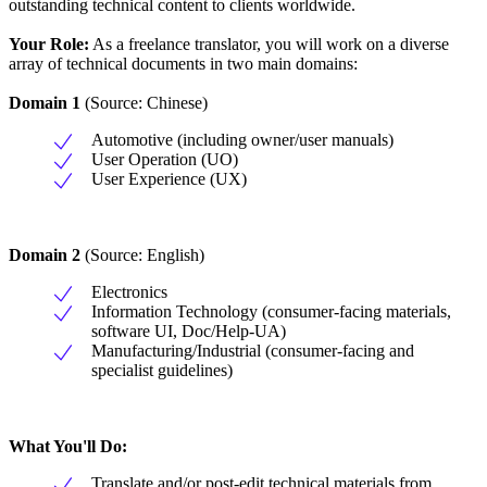
outstanding technical content to clients worldwide.
Your Role:
As a freelance translator, you will work on a diverse
array of technical documents in two main domains:
Domain 1
(Source: Chinese)
Automotive (including owner/user manuals)
User Operation (UO)
User Experience (UX)
Domain 2
(Source: English)
Electronics
Information Technology (consumer-facing materials,
software UI, Doc/Help-UA)
Manufacturing/Industrial (consumer-facing and
specialist guidelines)
What You'll Do:
Translate and/or post-edit technical materials from