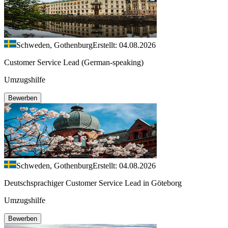
Schweden, Gothenburg
Erstellt: 04.08.2026
Customer Service Lead (German-speaking)
Umzugshilfe
Bewerben
Schweden, Gothenburg
Erstellt: 04.08.2026
Deutschsprachiger Customer Service Lead in Göteborg
Umzugshilfe
Bewerben