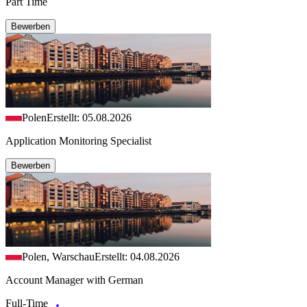
Part Time
Bewerben
Polen
Erstellt: 05.08.2026
Application Monitoring Specialist
Bewerben
Polen, Warschau
Erstellt: 04.08.2026
Account Manager with German
Full-Time