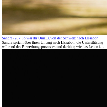
Sandra (26): So war ihr Umzug von der Schweiz nach Lissabon
Sandra spricht über ihren Umzug nach Lissabon, die Unterstützung
während des Bewerbungsprozesses und darüber, wie das Leben im
Ausland sie persönlich verändert hat.