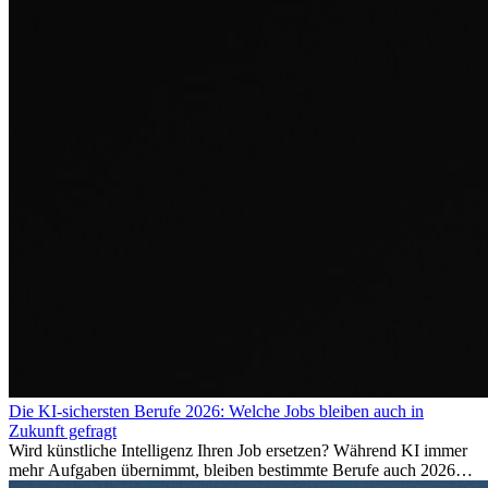
Die KI-sichersten Berufe 2026: Welche Jobs bleiben auch in
Zukunft gefragt
Wird künstliche Intelligenz Ihren Job ersetzen? Während KI immer
mehr Aufgaben übernimmt, bleiben bestimmte Berufe auch 2026