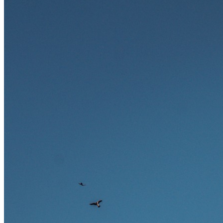
stark gefragt. Erfahren Sie, welche Tätigkeiten als besonders
zukunftssicher gelten, welche Fähigkeiten langfristig gefragt bleiben
und warum viele dieser Berufe attraktive Karrierechancen im
Ausland bieten.