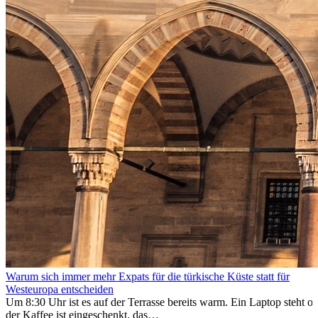
Warum sich immer mehr Expats für die türkische Küste statt für
Westeuropa entscheiden
Um 8:30 Uhr ist es auf der Terrasse bereits warm. Ein Laptop steht of
der Kaffee ist eingeschenkt, das