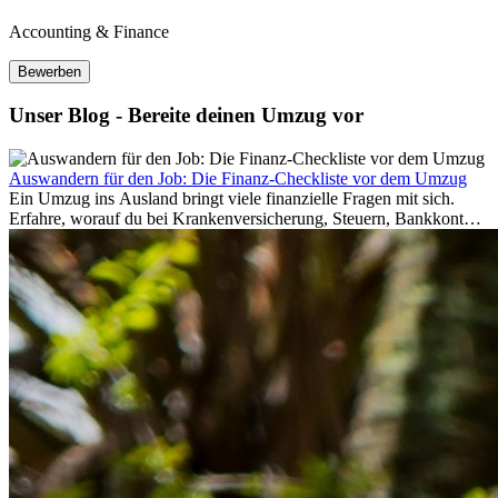
Accounting & Finance
Bewerben
Unser Blog - Bereite deinen Umzug vor
Auswandern für den Job: Die Finanz-Checkliste vor dem Umzug
Ein Umzug ins Ausland bringt viele finanzielle Fragen mit sich.
Erfahre, worauf du bei Krankenversicherung, Steuern, Bankkonto,
Rücklagen und Budgetplanung achten solltest, damit dein Neustart
im Ausland reibungslos gelingt.