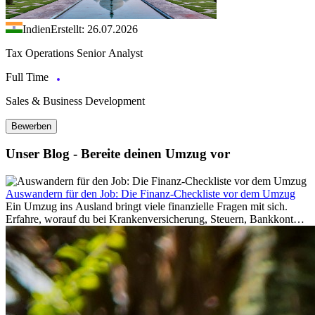
Indien
Erstellt: 26.07.2026
Tax Operations Senior Analyst
Full Time
Sales & Business Development
Bewerben
Unser Blog - Bereite deinen Umzug vor
Auswandern für den Job: Die Finanz-Checkliste vor dem Umzug
Ein Umzug ins Ausland bringt viele finanzielle Fragen mit sich.
Erfahre, worauf du bei Krankenversicherung, Steuern, Bankkonto,
Rücklagen und Budgetplanung achten solltest, damit dein Neustart
im Ausland reibungslos gelingt.