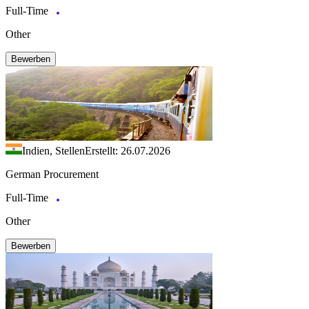
Full-Time
Other
Bewerben
Indien, Stellen
Erstellt: 26.07.2026
German Procurement
Full-Time
Other
Bewerben