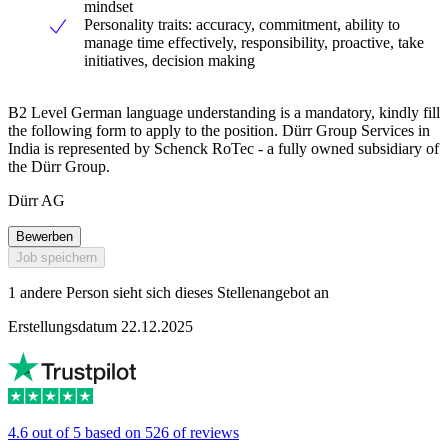
mindset
Personality traits: accuracy, commitment, ability to
manage time effectively, responsibility, proactive, take
initiatives, decision making
B2 Level German language understanding is a mandatory, kindly fill
the following form to apply to the position. Dürr Group Services in
India is represented by Schenck RoTec - a fully owned subsidiary of
the Dürr Group.
Dürr AG
Bewerben
Job speichern
1 andere Person sieht sich dieses Stellenangebot an
Erstellungsdatum 22.12.2025
4.6 out of 5 based on 526 of reviews