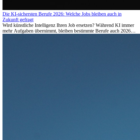
Die KI-sichersten Berufe 2026: Welche Jobs bleiben auch in
Zukunft gefragt
Wird künstliche Intelligenz Ihren Job ersetzen? Während KI immer
mehr Aufgaben übernimmt, bleiben bestimmte Berufe auch 2026
stark gefragt. Erfahren Sie, welche Tätigkeiten als besonders
zukunftssicher gelten, welche Fähigkeiten langfristig gefragt bleiben
und warum viele dieser Berufe attraktive Karrierechancen im
Ausland bieten.