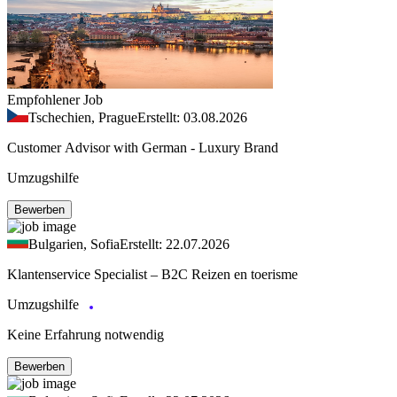
Empfohlener Job
Tschechien, Prague
Erstellt: 03.08.2026
Customer Advisor with German - Luxury Brand
Umzugshilfe
Bewerben
Bulgarien, Sofia
Erstellt: 22.07.2026
Klantenservice Specialist – B2C Reizen en toerisme
Umzugshilfe
Keine Erfahrung notwendig
Bewerben