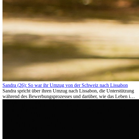
Sandra (26): So war ihr Umzug von der Schweiz nach Lissabon
Sandra spricht über ihren Umzug nach Lissabon, die Unterstützung
während des Bewerbungsprozesses und darüber, wie das Leben im
Ausland sie persönlich verändert hat.