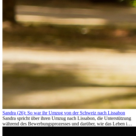
Sandra (26): So war ihr Umzug von der Schweiz nach Lissabon
Sandra spricht über ihren Umzug nach Lissabon, die Unterstützung
während des Bewerbungsprozesses und darüber, wie das Leben im
Ausland sie persönlich verändert hat.