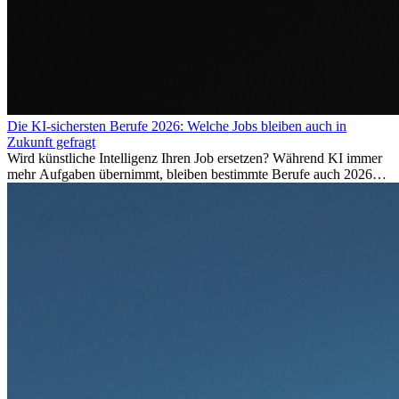
Die KI-sichersten Berufe 2026: Welche Jobs bleiben auch in
Zukunft gefragt
Wird künstliche Intelligenz Ihren Job ersetzen? Während KI immer
mehr Aufgaben übernimmt, bleiben bestimmte Berufe auch 2026
stark gefragt. Erfahren Sie, welche Tätigkeiten als besonders
zukunftssicher gelten, welche Fähigkeiten langfristig gefragt bleiben
und warum viele dieser Berufe attraktive Karrierechancen im
Ausland bieten.