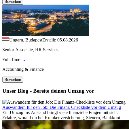
Bewerben
Ungarn, Budapest
Erstellt: 05.08.2026
Senior Associate, HR Services
Full-Time
Accounting & Finance
Bewerben
Unser Blog - Bereite deinen Umzug vor
Auswandern für den Job: Die Finanz-Checkliste vor dem Umzug
Ein Umzug ins Ausland bringt viele finanzielle Fragen mit sich.
Erfahre, worauf du bei Krankenversicherung, Steuern, Bankkonto,
Rücklagen und Budgetplanung achten solltest, damit dein Neustart
im Ausland reibungslos gelingt.