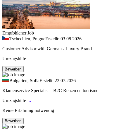
Empfohlener Job
Tschechien, Prague
Erstellt: 03.08.2026
Customer Advisor with German - Luxury Brand
Umzugshilfe
Bewerben
Bulgarien, Sofia
Erstellt: 22.07.2026
Klantenservice Specialist – B2C Reizen en toerisme
Umzugshilfe
Keine Erfahrung notwendig
Bewerben