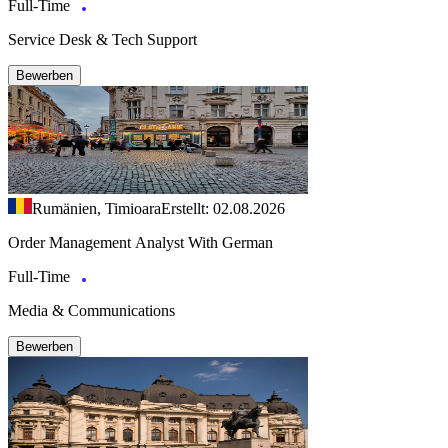
Full-Time
Service Desk & Tech Support
Bewerben
Rumänien, Timioara
Erstellt: 02.08.2026
Order Management Analyst With German
Full-Time
Media & Communications
Bewerben