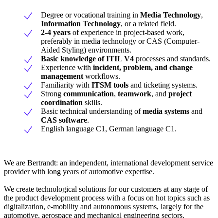
Degree or vocational training in
Media Technology
,
Information Technology
, or a related field.
2-4 years
of experience in project-based work,
preferably in media technology or CAS (Computer-
Aided Styling) environments.
Basic knowledge of ITIL V4
processes and standards.
Experience with
incident, problem, and change
management
workflows.
Familiarity with
ITSM tools
and ticketing systems.
Strong
communication
,
teamwork
, and
project
coordination
skills.
Basic technical understanding of
media systems
and
CAS software
.
English language C1, German language C1.
We are Bertrandt: an independent, international development service
provider with long years of automotive expertise.
We create technological solutions for our customers at any stage of
the product development process with a focus on hot topics such as
digitalization, e-mobility and autonomous systems, largely for the
automotive, aerospace and mechanical engineering sectors.