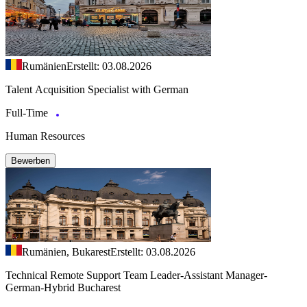
Rumänien
Erstellt: 03.08.2026
Talent Acquisition Specialist with German
Full-Time
Human Resources
Bewerben
Rumänien, Bukarest
Erstellt: 03.08.2026
Technical Remote Support Team Leader-Assistant Manager-
German-Hybrid Bucharest