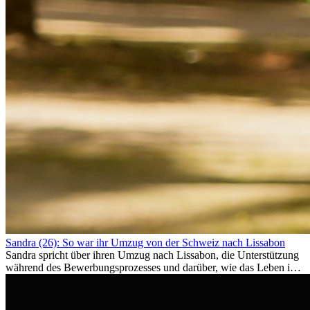
Sandra (26): So war ihr Umzug von der Schweiz nach Lissabon
Sandra spricht über ihren Umzug nach Lissabon, die Unterstützung
während des Bewerbungsprozesses und darüber, wie das Leben im
Ausland sie persönlich verändert hat.