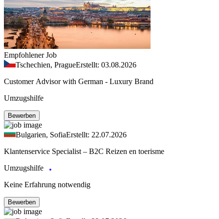
Empfohlener Job
Tschechien, Prague
Erstellt: 03.08.2026
Customer Advisor with German - Luxury Brand
Umzugshilfe
Bewerben
Bulgarien, Sofia
Erstellt: 22.07.2026
Klantenservice Specialist – B2C Reizen en toerisme
Umzugshilfe
Keine Erfahrung notwendig
Bewerben