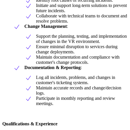
Identify root causes of recurring incidents.
Initiate and support long-term solutions to prevent
future incidents.
Collaborate with technical teams to document and
resolve problems.
Change Management
:
Support the planning, testing, and implementation
of changes in the VR environment.
Ensure minimal disruption to services during
change deployments.
Maintain documentation and compliance with
customer's change protocols.
Documentation & Reporting
:
Log all incidents, problems, and changes in
customer's ticketing systems.
Maintain accurate records and change/decision
logs.
Participate in monthly reporting and review
meetings.
Qualifications & Experience