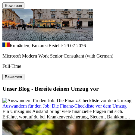
Bewerben
Rumänien, Bukarest
Erstellt: 29.07.2026
Microsoft Modern Work Senior Consultant (with German)
Full-Time
Bewerben
Unser Blog - Bereite deinen Umzug vor
Auswandern für den Job: Die Finanz-Checkliste vor dem Umzug
Ein Umzug ins Ausland bringt viele finanzielle Fragen mit sich.
Erfahre, worauf du bei Krankenversicherung, Steuern, Bankkonto,
Rücklagen und Budgetplanung achten solltest, damit dein Neustart
im Ausland reibungslos gelingt.