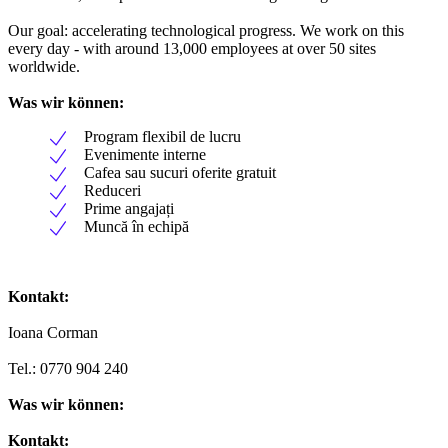
Our goal: accelerating technological progress. We work on this
every day - with around 13,000 employees at over 50 sites
worldwide.
Was wir können:
Program flexibil de lucru
Evenimente interne
Cafea sau sucuri oferite gratuit
Reduceri
Prime angajați
Muncă în echipă
Kontakt:
Ioana Corman
Tel.: 0770 904 240
Was wir können:
Kontakt: