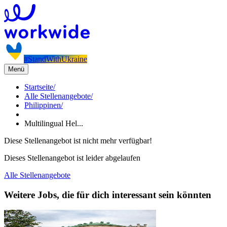
#StandWithUkraine
Menü
Startseite
/
Alle Stellenangebote
/
Philippinen
/
Multilingual Hel...
Diese Stellenangebot ist nicht mehr verfügbar!
Dieses Stellenangebot ist leider abgelaufen
Alle Stellenangebote
Weitere Jobs, die für dich interessant sein könnten