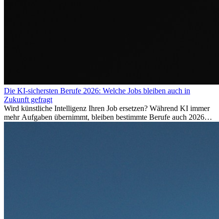
Die KI-sichersten Berufe 2026: Welche Jobs bleiben auch in
Zukunft gefragt
Wird künstliche Intelligenz Ihren Job ersetzen? Während KI immer
mehr Aufgaben übernimmt, bleiben bestimmte Berufe auch 2026
stark gefragt. Erfahren Sie, welche Tätigkeiten als besonders
zukunftssicher gelten, welche Fähigkeiten langfristig gefragt bleiben
und warum viele dieser Berufe attraktive Karrierechancen im
Ausland bieten.