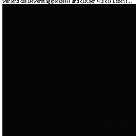
während des Bewerbungsprozesses und darüber, wie das Leben im
Ausland sie persönlich verändert hat.