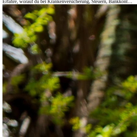
Erfahre, worauf du bei Krankenversicherung, Steuern, Bankkonto,
Rücklagen und Budgetplanung achten solltest, damit dein Neustart
im Ausland reibungslos gelingt.