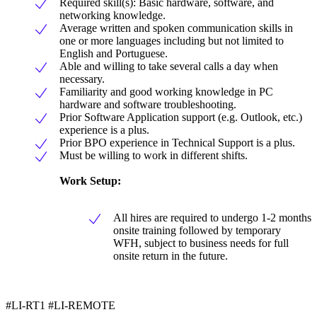
Required skill(s): Basic hardware, software, and
networking knowledge.
Average written and spoken communication skills in
one or more languages including but not limited to
English and Portuguese.
Able and willing to take several calls a day when
necessary.
Familiarity and good working knowledge in PC
hardware and software troubleshooting.
Prior Software Application support (e.g. Outlook, etc.)
experience is a plus.
Prior BPO experience in Technical Support is a plus.
Must be willing to work in different shifts.
Work Setup:
All hires are required to undergo 1-2 months
onsite training followed by temporary
WFH, subject to business needs for full
onsite return in the future.
#LI-RT1 #LI-REMOTE