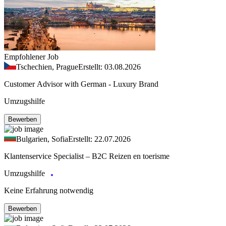
Empfohlener Job
Tschechien, Prague
Erstellt: 03.08.2026
Customer Advisor with German - Luxury Brand
Umzugshilfe
Bewerben
Bulgarien, Sofia
Erstellt: 22.07.2026
Klantenservice Specialist – B2C Reizen en toerisme
Umzugshilfe
Keine Erfahrung notwendig
Bewerben