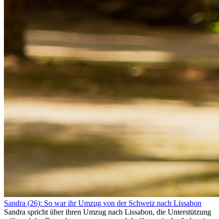
Sandra (26): So war ihr Umzug von der Schweiz nach Lissabon
Sandra spricht über ihren Umzug nach Lissabon, die Unterstützung