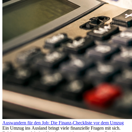
Auswandern für den Job: Die Finanz-Checkliste vor dem Umzug
Ein Umzug ins Ausland bringt viele finanzielle Fragen mit sich.