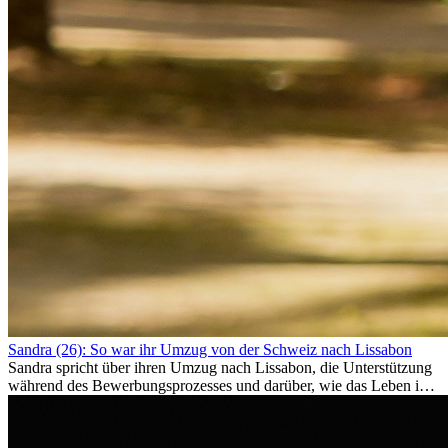
Sandra (26): So war ihr Umzug von der Schweiz nach Lissabon
Sandra spricht über ihren Umzug nach Lissabon, die Unterstützung
während des Bewerbungsprozesses und darüber, wie das Leben im
Ausland sie persönlich verändert hat.