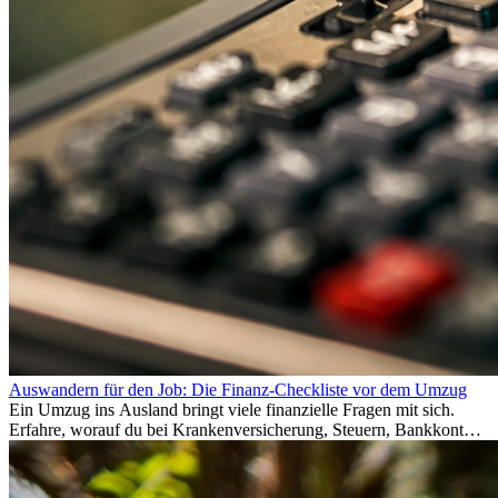
Auswandern für den Job: Die Finanz-Checkliste vor dem Umzug
Ein Umzug ins Ausland bringt viele finanzielle Fragen mit sich.
Erfahre, worauf du bei Krankenversicherung, Steuern, Bankkonto,
Rücklagen und Budgetplanung achten solltest, damit dein Neustart
im Ausland reibungslos gelingt.