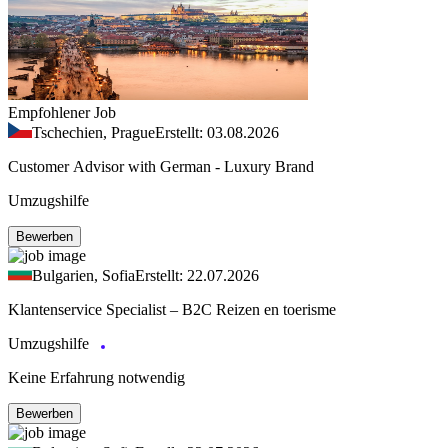
Empfohlener Job
Tschechien, Prague
Erstellt: 03.08.2026
Customer Advisor with German - Luxury Brand
Umzugshilfe
Bewerben
Bulgarien, Sofia
Erstellt: 22.07.2026
Klantenservice Specialist – B2C Reizen en toerisme
Umzugshilfe
Keine Erfahrung notwendig
Bewerben