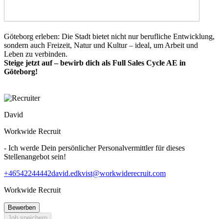
Göteborg erleben: Die Stadt bietet nicht nur berufliche Entwicklung,
sondern auch Freizeit, Natur und Kultur – ideal, um Arbeit und
Leben zu verbinden.
Steige jetzt auf – bewirb dich als Full Sales Cycle AE in
Göteborg!
David
Workwide Recruit
- Ich werde Dein persönlicher Personalvermittler für dieses
Stellenangebot sein!
+46542244442
david.edkvist@workwiderecruit.com
Workwide Recruit
Bewerben
Job speichern