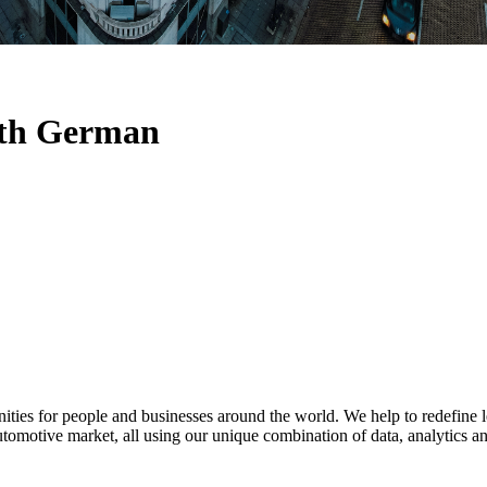
with German
ies for people and businesses around the world. We help to redefine le
utomotive market, all using our unique combination of data, analytics and