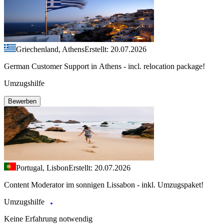
Griechenland, Athens
Erstellt: 20.07.2026
German Customer Support in Athens - incl. relocation package!
Umzugshilfe
Bewerben
Portugal, Lisbon
Erstellt: 20.07.2026
Content Moderator im sonnigen Lissabon - inkl. Umzugspaket!
Umzugshilfe
Keine Erfahrung notwendig