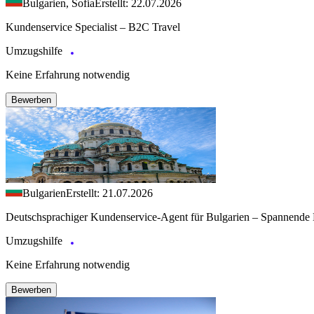
Bulgarien, Sofia
Erstellt: 22.07.2026
Kundenservice Specialist – B2C Travel
Umzugshilfe
Keine Erfahrung notwendig
Bewerben
Bulgarien
Erstellt: 21.07.2026
Deutschsprachiger Kundenservice-Agent für Bulgarien – Spannende 
Umzugshilfe
Keine Erfahrung notwendig
Bewerben