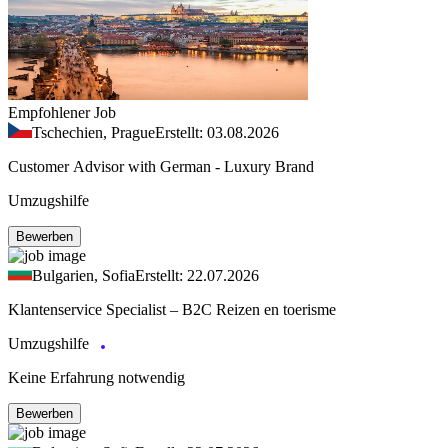
Empfohlener Job
Tschechien, Prague
Erstellt: 03.08.2026
Customer Advisor with German - Luxury Brand
Umzugshilfe
Bewerben
Bulgarien, Sofia
Erstellt: 22.07.2026
Klantenservice Specialist – B2C Reizen en toerisme
Umzugshilfe
Keine Erfahrung notwendig
Bewerben