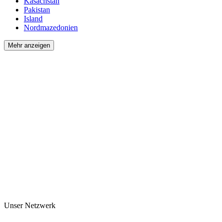
Kasachstan
Pakistan
Island
Nordmazedonien
Mehr anzeigen
Unser Netzwerk