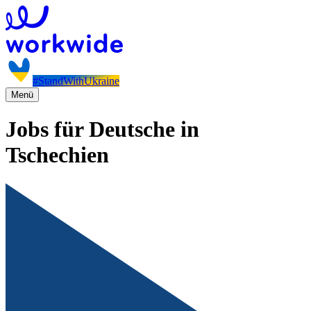
#StandWithUkraine
Menü
Jobs für Deutsche in
Tschechien