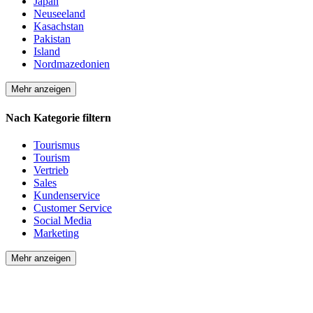
Japan
Neuseeland
Kasachstan
Pakistan
Island
Nordmazedonien
Mehr anzeigen
Nach Kategorie filtern
Tourismus
Tourism
Vertrieb
Sales
Kundenservice
Customer Service
Social Media
Marketing
Mehr anzeigen