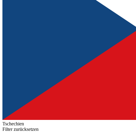
Tschechien
Filter zurücksetzen