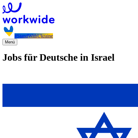
#StandWithUkraine
Menü
Jobs für Deutsche in Israel