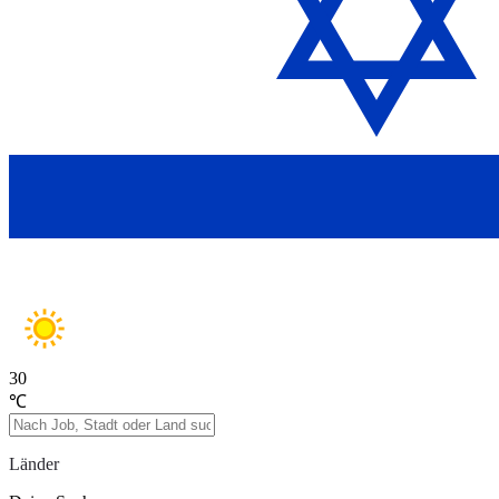
30
℃
Länder