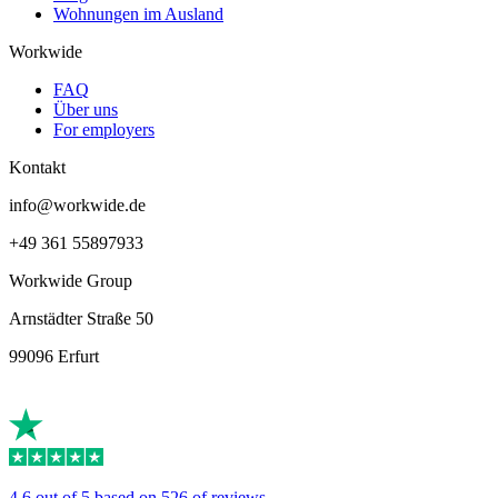
Wohnungen im Ausland
Workwide
FAQ
Über uns
For employers
Kontakt
info@workwide.de
+49 361 55897933
Workwide Group
Arnstädter Straße 50
99096 Erfurt
4.6 out of 5 based on 526 of reviews