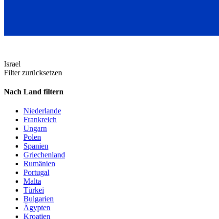
Israel
Filter zurücksetzen
Nach Land filtern
Niederlande
Frankreich
Ungarn
Polen
Spanien
Griechenland
Rumänien
Portugal
Malta
Türkei
Bulgarien
Ägypten
Kroatien