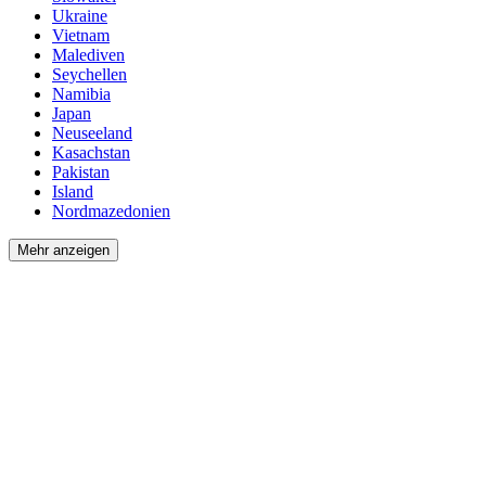
Ukraine
Vietnam
Malediven
Seychellen
Namibia
Japan
Neuseeland
Kasachstan
Pakistan
Island
Nordmazedonien
Mehr anzeigen