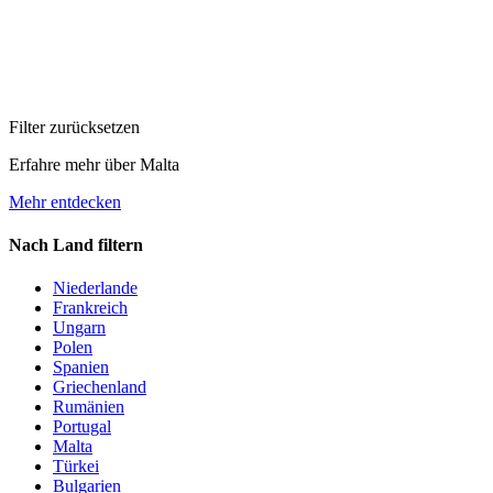
Filter zurücksetzen
Erfahre mehr über Malta
Mehr entdecken
Nach Land filtern
Niederlande
Frankreich
Ungarn
Polen
Spanien
Griechenland
Rumänien
Portugal
Malta
Türkei
Bulgarien