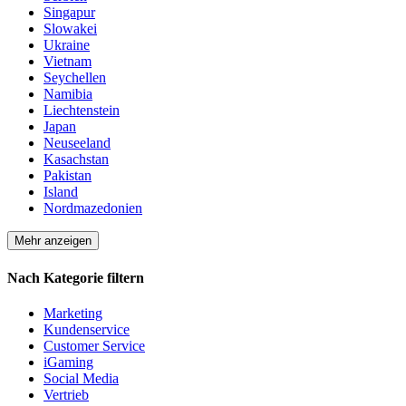
Singapur
Slowakei
Ukraine
Vietnam
Seychellen
Namibia
Liechtenstein
Japan
Neuseeland
Kasachstan
Pakistan
Island
Nordmazedonien
Mehr anzeigen
Nach Kategorie filtern
Marketing
Kundenservice
Customer Service
iGaming
Social Media
Vertrieb