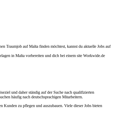
einen Traumjob auf Malta finden möchtest, kannst du aktuelle Jobs auf
terlagen in Malta vorbereiten und dich bei einem site Workwide.de
iseziel und daher ständig auf der Suche nach qualifizierten
suchen häufig nach deutschsprachigen Mitarbeitern.
en Kunden zu pflegen und auszubauen. Viele dieser Jobs bieten