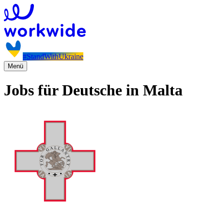
#StandWithUkraine
Menü
Jobs für Deutsche in Malta