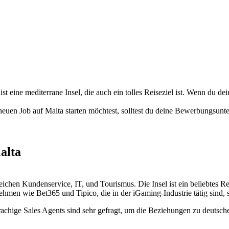
ist eine mediterrane Insel, die auch ein tolles Reiseziel ist. Wenn du d
n neuen Job auf Malta starten möchtest, solltest du deine Bewerbungsun
alta
eichen Kundenservice, IT, und Tourismus. Die Insel ist ein beliebtes Re
ehmen wie Bet365 und Tipico, die in der iGaming-Industrie tätig sind, 
rachige Sales Agents sind sehr gefragt, um die Beziehungen zu deutsch