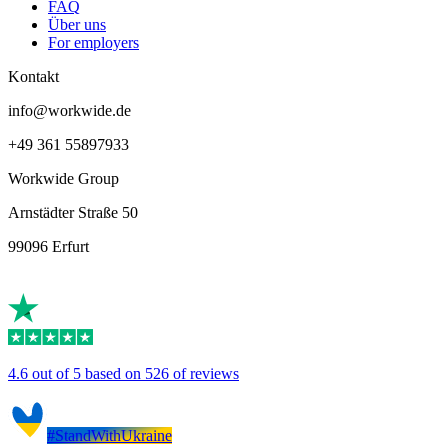
FAQ
Über uns
For employers
Kontakt
info@workwide.de
+49 361 55897933
Workwide Group
Arnstädter Straße 50
99096 Erfurt
4.6 out of 5 based on 526 of reviews
#StandWithUkraine