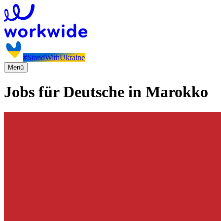
#StandWithUkraine
Menü
Jobs für Deutsche in Marokko