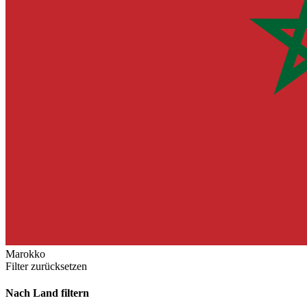
Marokko
Filter zurücksetzen
Nach Land filtern