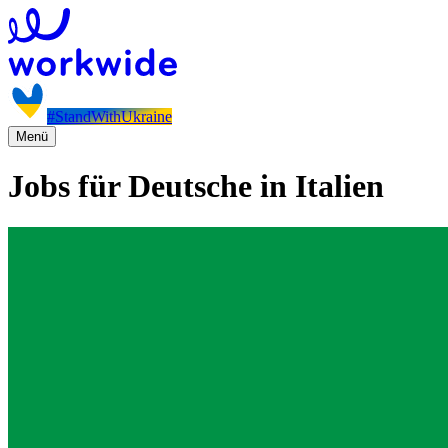
#StandWithUkraine
Menü
Jobs für Deutsche in Italien