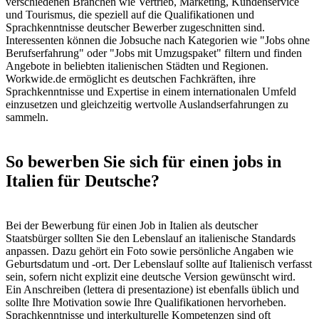
verschiedenen Branchen wie Vertrieb, Marketing, Kundenservice
und Tourismus, die speziell auf die Qualifikationen und
Sprachkenntnisse deutscher Bewerber zugeschnitten sind.
Interessenten können die Jobsuche nach Kategorien wie "Jobs ohne
Berufserfahrung" oder "Jobs mit Umzugspaket" filtern und finden
Angebote in beliebten italienischen Städten und Regionen.
Workwide.de ermöglicht es deutschen Fachkräften, ihre
Sprachkenntnisse und Expertise in einem internationalen Umfeld
einzusetzen und gleichzeitig wertvolle Auslandserfahrungen zu
sammeln.
So bewerben Sie sich für einen jobs in
Italien für Deutsche?
Bei der Bewerbung für einen Job in Italien als deutscher
Staatsbürger sollten Sie den Lebenslauf an italienische Standards
anpassen. Dazu gehört ein Foto sowie persönliche Angaben wie
Geburtsdatum und -ort. Der Lebenslauf sollte auf Italienisch verfasst
sein, sofern nicht explizit eine deutsche Version gewünscht wird.
Ein Anschreiben (lettera di presentazione) ist ebenfalls üblich und
sollte Ihre Motivation sowie Ihre Qualifikationen hervorheben.
Sprachkenntnisse und interkulturelle Kompetenzen sind oft