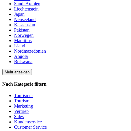
Saudi Arabien
Liechtenstein
Japan
Neuseeland
Kasachstan
Pakistan
Norwegen
Mauritius
Island
Nordmazedonien
Angola
Botswana
Mehr anzeigen
Nach Kategorie filtern
Tourismus
Tourism
Marketing
Vertrieb
Sales
Kundenservice
Customer Service