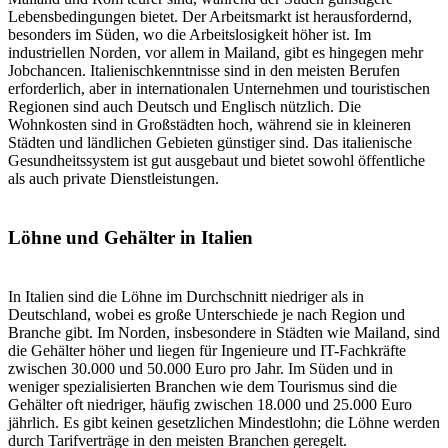
Lebensbedingungen bietet. Der Arbeitsmarkt ist herausfordernd,
besonders im Süden, wo die Arbeitslosigkeit höher ist. Im
industriellen Norden, vor allem in Mailand, gibt es hingegen mehr
Jobchancen. Italienischkenntnisse sind in den meisten Berufen
erforderlich, aber in internationalen Unternehmen und touristischen
Regionen sind auch Deutsch und Englisch nützlich. Die
Wohnkosten sind in Großstädten hoch, während sie in kleineren
Städten und ländlichen Gebieten günstiger sind. Das italienische
Gesundheitssystem ist gut ausgebaut und bietet sowohl öffentliche
als auch private Dienstleistungen.
Löhne und Gehälter in Italien
In Italien sind die Löhne im Durchschnitt niedriger als in
Deutschland, wobei es große Unterschiede je nach Region und
Branche gibt. Im Norden, insbesondere in Städten wie Mailand, sind
die Gehälter höher und liegen für Ingenieure und IT-Fachkräfte
zwischen 30.000 und 50.000 Euro pro Jahr. Im Süden und in
weniger spezialisierten Branchen wie dem Tourismus sind die
Gehälter oft niedriger, häufig zwischen 18.000 und 25.000 Euro
jährlich. Es gibt keinen gesetzlichen Mindestlohn; die Löhne werden
durch Tarifverträge in den meisten Branchen geregelt.