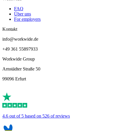
FAQ
Über uns
For employers
Kontakt
info@workwide.de
+49 361 55897933
Workwide Group
Arnstädter Straße 50
99096 Erfurt
4.6 out of 5 based on 526 of reviews