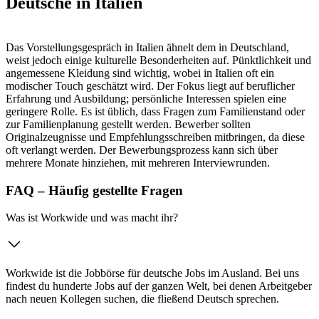
Deutsche in Italien
Das Vorstellungsgespräch in Italien ähnelt dem in Deutschland,
weist jedoch einige kulturelle Besonderheiten auf. Pünktlichkeit und
angemessene Kleidung sind wichtig, wobei in Italien oft ein
modischer Touch geschätzt wird. Der Fokus liegt auf beruflicher
Erfahrung und Ausbildung; persönliche Interessen spielen eine
geringere Rolle. Es ist üblich, dass Fragen zum Familienstand oder
zur Familienplanung gestellt werden. Bewerber sollten
Originalzeugnisse und Empfehlungsschreiben mitbringen, da diese
oft verlangt werden. Der Bewerbungsprozess kann sich über
mehrere Monate hinziehen, mit mehreren Interviewrunden.
FAQ – Häufig gestellte Fragen
Was ist Workwide und was macht ihr?
Workwide ist die Jobbörse für deutsche Jobs im Ausland. Bei uns
findest du hunderte Jobs auf der ganzen Welt, bei denen Arbeitgeber
nach neuen Kollegen suchen, die fließend Deutsch sprechen.