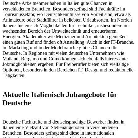
Deutsche Arbeitnehmer haben in Italien gute Chancen in
verschiedenen Branchen. Besonders gefragt sind Fachkräfte im
Tourismussektor, wo Deutschkenntnisse von Vorteil sind, etwa als
Animateure oder Stadtführer in beliebten Urlaubsorten. Im Norden
Italiens bieten sich Möglichkeiten für Techniker, insbesondere im
wachsenden Bereich der Umwelttechnik und erneuerbaren
Energien. Akademiker wie Mediziner und Architekten genießen
einen guten Ruf und finden oft Anstellung. Auch in der IT-Branche,
im Marketing und in der Modebranche gibt es Chancen für
Deutsche. In Regionen mit vielen deutschen Unternehmen wie
Mailand, Bergamo und Como können sich ebenfalls interessante
Jobmöglichkeiten ergeben. Für Freiberufler bieten sich vielfältige
Optionen, besonders in den Bereichen IT, Design und redaktionelle
Tätigkeiten.
Aktuelle Italienisch Jobangebote für
Deutsche
Deutsche Fachkräfte und deutschsprachige Bewerber finden in
Italien eine Vielzahl von Stellenangeboten in verschiedenen
Branchen. Besonders gefragt sind diese in internationalen