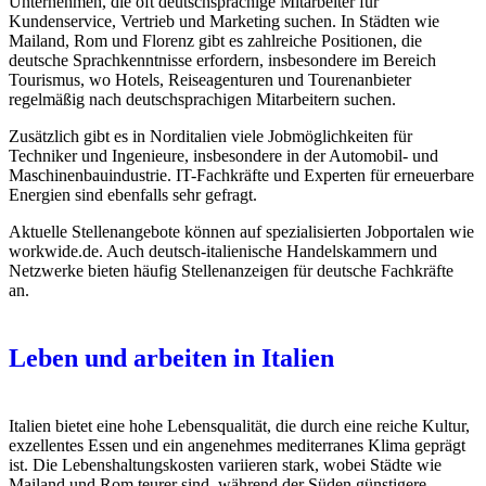
Unternehmen, die oft deutschsprachige Mitarbeiter für
Kundenservice, Vertrieb und Marketing suchen. In Städten wie
Mailand, Rom und Florenz gibt es zahlreiche Positionen, die
deutsche Sprachkenntnisse erfordern, insbesondere im Bereich
Tourismus, wo Hotels, Reiseagenturen und Tourenanbieter
regelmäßig nach deutschsprachigen Mitarbeitern suchen.
Zusätzlich gibt es in Norditalien viele Jobmöglichkeiten für
Techniker und Ingenieure, insbesondere in der Automobil- und
Maschinenbauindustrie. IT-Fachkräfte und Experten für erneuerbare
Energien sind ebenfalls sehr gefragt.
Aktuelle Stellenangebote können auf spezialisierten Jobportalen wie
workwide.de. Auch deutsch-italienische Handelskammern und
Netzwerke bieten häufig Stellenanzeigen für deutsche Fachkräfte
an.
Leben und arbeiten in Italien
Italien bietet eine hohe Lebensqualität, die durch eine reiche Kultur,
exzellentes Essen und ein angenehmes mediterranes Klima geprägt
ist. Die Lebenshaltungskosten variieren stark, wobei Städte wie
Mailand und Rom teurer sind, während der Süden günstigere