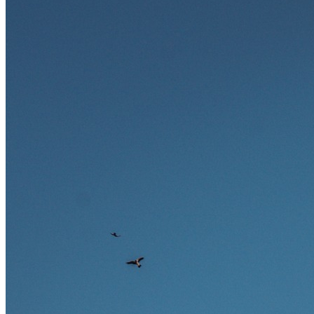
und warum viele dieser Berufe attraktive Karrierechancen im
Ausland bieten.