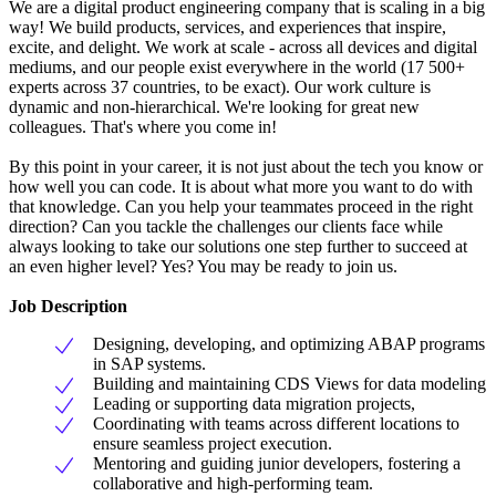
We are a digital product engineering company that is scaling in a big
way! We build products, services, and experiences that inspire,
excite, and delight. We work at scale - across all devices and digital
mediums, and our people exist everywhere in the world (17 500+
experts across 37 countries, to be exact). Our work culture is
dynamic and non-hierarchical. We're looking for great new
colleagues. That's where you come in!
By this point in your career, it is not just about the tech you know or
how well you can code. It is about what more you want to do with
that knowledge. Can you help your teammates proceed in the right
direction? Can you tackle the challenges our clients face while
always looking to take our solutions one step further to succeed at
an even higher level? Yes? You may be ready to join us.
Job Description
Designing, developing, and optimizing ABAP programs
in SAP systems.
Building and maintaining CDS Views for data modeling
Leading or supporting data migration projects,
Coordinating with teams across different locations to
ensure seamless project execution.
Mentoring and guiding junior developers, fostering a
collaborative and high-performing team.