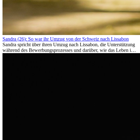
Sandra (26): So war ihr Umzug von der Schweiz nach Lissabon
Sandra spricht über ihren Umzug nach Lissabon, die Unterstützung
während des Bewerbungsprozesses und darüber, wie das Leben im
Ausland sie persönlich verändert hat.