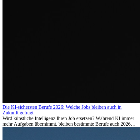
Die KI-sichersten Berufe 2026: Welche Jobs bleiben auch in
Zukunft gefragt
Wird künstliche Intelligenz Ihren Job ersetzen? Während KI immer
mehr Aufgaben übernimmt, bleiben bestimmte Berufe auch 2026
stark gefragt. Erfahren Sie, welche Tätigkeiten als besonders
zukunftssicher gelten, welche Fähigkeiten langfristig gefragt bleiben