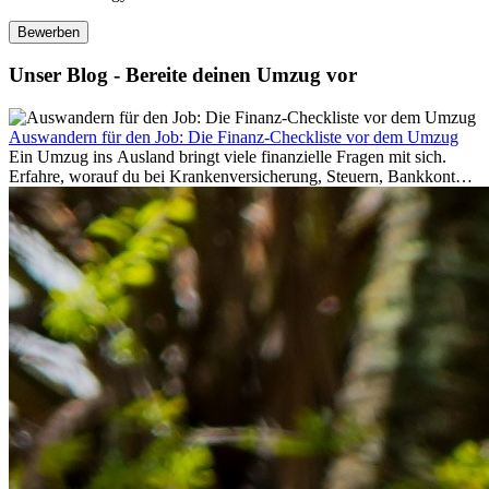
Bewerben
Unser Blog - Bereite deinen Umzug vor
Auswandern für den Job: Die Finanz-Checkliste vor dem Umzug
Ein Umzug ins Ausland bringt viele finanzielle Fragen mit sich.
Erfahre, worauf du bei Krankenversicherung, Steuern, Bankkonto,
Rücklagen und Budgetplanung achten solltest, damit dein Neustart
im Ausland reibungslos gelingt.