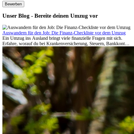
Bewerben
Unser Blog - Bereite deinen Umzug vor
Auswandern für den Job: Die Finanz-Checkliste vor dem Umzug
Ein Umzug ins Ausland bringt viele finanzielle Fragen mit sich.
Erfahre, worauf du bei Krankenversicherung, Steuern, Bankkonto,
Rücklagen und Budgetplanung achten solltest, damit dein Neustart
im Ausland reibungslos gelingt.