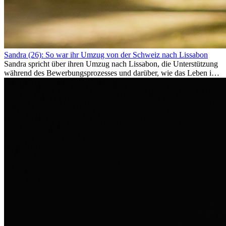
Sandra (26): So war ihr Umzug von der Schweiz nach Lissabon
Sandra spricht über ihren Umzug nach Lissabon, die Unterstützung
während des Bewerbungsprozesses und darüber, wie das Leben im
Ausland sie persönlich verändert hat.