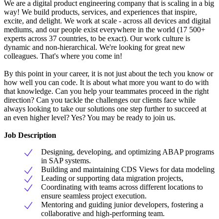
We are a digital product engineering company that is scaling in a big
way! We build products, services, and experiences that inspire,
excite, and delight. We work at scale - across all devices and digital
mediums, and our people exist everywhere in the world (17 500+
experts across 37 countries, to be exact). Our work culture is
dynamic and non-hierarchical. We're looking for great new
colleagues. That's where you come in!
By this point in your career, it is not just about the tech you know or
how well you can code. It is about what more you want to do with
that knowledge. Can you help your teammates proceed in the right
direction? Can you tackle the challenges our clients face while
always looking to take our solutions one step further to succeed at
an even higher level? Yes? You may be ready to join us.
Job Description
Designing, developing, and optimizing ABAP programs
in SAP systems.
Building and maintaining CDS Views for data modeling
Leading or supporting data migration projects,
Coordinating with teams across different locations to
ensure seamless project execution.
Mentoring and guiding junior developers, fostering a
collaborative and high-performing team.