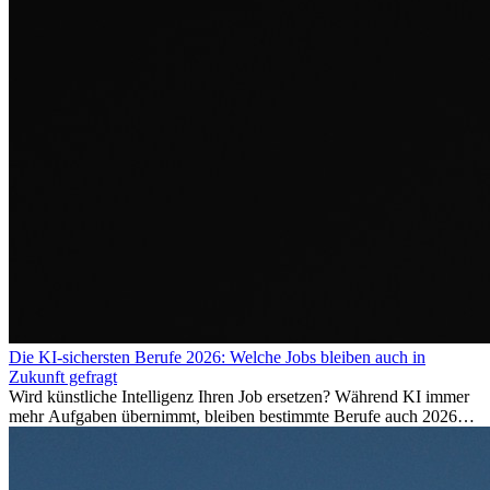
Die KI-sichersten Berufe 2026: Welche Jobs bleiben auch in
Zukunft gefragt
Wird künstliche Intelligenz Ihren Job ersetzen? Während KI immer
mehr Aufgaben übernimmt, bleiben bestimmte Berufe auch 2026
stark gefragt. Erfahren Sie, welche Tätigkeiten als besonders
zukunftssicher gelten, welche Fähigkeiten langfristig gefragt bleiben
und warum viele dieser Berufe attraktive Karrierechancen im