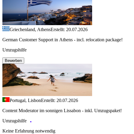
Griechenland, Athens
Erstellt: 20.07.2026
German Customer Support in Athens - incl. relocation package!
Umzugshilfe
Bewerben
Portugal, Lisbon
Erstellt: 20.07.2026
Content Moderator im sonnigen Lissabon - inkl. Umzugspaket!
Umzugshilfe
Keine Erfahrung notwendig