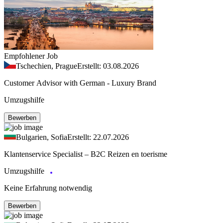
Empfohlener Job
Tschechien, Prague
Erstellt: 03.08.2026
Customer Advisor with German - Luxury Brand
Umzugshilfe
Bewerben
Bulgarien, Sofia
Erstellt: 22.07.2026
Klantenservice Specialist – B2C Reizen en toerisme
Umzugshilfe
Keine Erfahrung notwendig
Bewerben