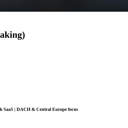
aking)
ech SaaS | DACH & Central Europe focus