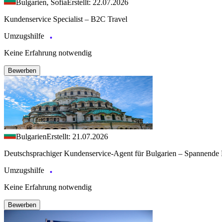
Bulgarien, Sofia
Erstellt: 22.07.2026
Kundenservice Specialist – B2C Travel
Umzugshilfe
Keine Erfahrung notwendig
Bewerben
Bulgarien
Erstellt: 21.07.2026
Deutschsprachiger Kundenservice-Agent für Bulgarien – Spannende 
Umzugshilfe
Keine Erfahrung notwendig
Bewerben