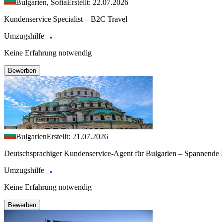
Bulgarien, Sofia
Erstellt: 22.07.2026
Kundenservice Specialist – B2C Travel
Umzugshilfe
Keine Erfahrung notwendig
Bewerben
Bulgarien
Erstellt: 21.07.2026
Deutschsprachiger Kundenservice-Agent für Bulgarien – Spannende 
Umzugshilfe
Keine Erfahrung notwendig
Bewerben