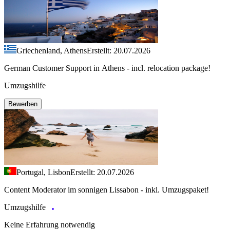
Griechenland, Athens
Erstellt: 20.07.2026
German Customer Support in Athens - incl. relocation package!
Umzugshilfe
Bewerben
Portugal, Lisbon
Erstellt: 20.07.2026
Content Moderator im sonnigen Lissabon - inkl. Umzugspaket!
Umzugshilfe
Keine Erfahrung notwendig