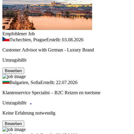
Empfohlener Job
Tschechien, Prague
Erstellt: 03.08.2026
Customer Advisor with German - Luxury Brand
Umzugshilfe
Bewerben
Bulgarien, Sofia
Erstellt: 22.07.2026
Klantenservice Specialist – B2C Reizen en toerisme
Umzugshilfe
Keine Erfahrung notwendig
Bewerben