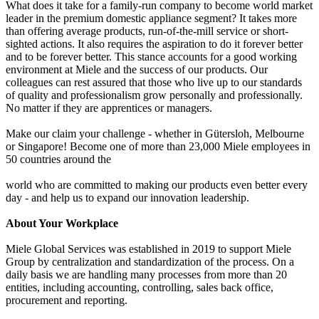
What does it take for a family-run company to become world market
leader in the premium domestic appliance segment? It takes more
than offering average products, run-of-the-mill service or short-
sighted actions. It also requires the aspiration to do it forever better
and to be forever better. This stance accounts for a good working
environment at Miele and the success of our products. Our
colleagues can rest assured that those who live up to our standards
of quality and professionalism grow personally and professionally.
No matter if they are apprentices or managers.
Make our claim your challenge - whether in Gütersloh, Melbourne
or Singapore! Become one of more than 23,000 Miele employees in
50 countries around the
world who are committed to making our products even better every
day - and help us to expand our innovation leadership.
About Your Workplace
Miele Global Services was established in 2019 to support Miele
Group by centralization and standardization of the process. On a
daily basis we are handling many processes from more than 20
entities, including accounting, controlling, sales back office,
procurement and reporting.