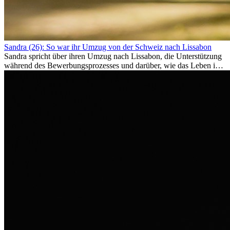
Sandra (26): So war ihr Umzug von der Schweiz nach Lissabon
Sandra spricht über ihren Umzug nach Lissabon, die Unterstützung
während des Bewerbungsprozesses und darüber, wie das Leben im
Ausland sie persönlich verändert hat.