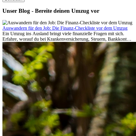
Unser Blog - Bereite deinen Umzug vor
Auswandern für den Job: Die Finanz-Checkliste vor dem Umzug
Ein Umzug ins Ausland bringt viele finanzielle Fragen mit sich.
Erfahre, worauf du bei Krankenversicherung, Steuern, Bankkonto,
Rücklagen und Budgetplanung achten solltest, damit dein Neustart
im Ausland reibungslos gelingt.