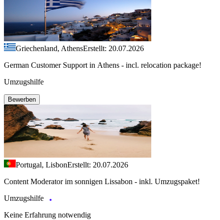
Griechenland, Athens
Erstellt: 20.07.2026
German Customer Support in Athens - incl. relocation package!
Umzugshilfe
Bewerben
Portugal, Lisbon
Erstellt: 20.07.2026
Content Moderator im sonnigen Lissabon - inkl. Umzugspaket!
Umzugshilfe
Keine Erfahrung notwendig