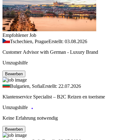
Empfohlener Job
Tschechien, Prague
Erstellt: 03.08.2026
Customer Advisor with German - Luxury Brand
Umzugshilfe
Bewerben
Bulgarien, Sofia
Erstellt: 22.07.2026
Klantenservice Specialist – B2C Reizen en toerisme
Umzugshilfe
Keine Erfahrung notwendig
Bewerben