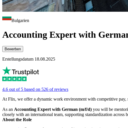
Bulgarien
Accounting Expert with German
Bewerben
Erstellungsdatum 18.08.2025
4.6 out of 5 based on 526 of reviews
At Flix, we offer a dynamic work environment with competitive pay, s
As an
Accounting Expert with German (m/f/d)
you will be mentori
closely with an international team, supporting standardization across 
About the Role