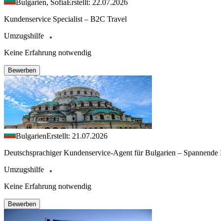
Bulgarien, Sofia
Erstellt: 22.07.2026
Kundenservice Specialist – B2C Travel
Umzugshilfe
Keine Erfahrung notwendig
Bewerben
Bulgarien
Erstellt: 21.07.2026
Deutschsprachiger Kundenservice-Agent für Bulgarien – Spannende 
Umzugshilfe
Keine Erfahrung notwendig
Bewerben