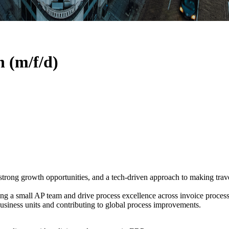
 (m/f/d)
trong growth opportunities, and a tech-driven approach to making travel
ng a small AP team and drive process excellence across invoice process
business units and contributing to global process improvements.