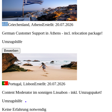
Griechenland, Athens
Erstellt: 20.07.2026
German Customer Support in Athens - incl. relocation package!
Umzugshilfe
Bewerben
Portugal, Lisbon
Erstellt: 20.07.2026
Content Moderator im sonnigen Lissabon - inkl. Umzugspaket!
Umzugshilfe
Keine Erfahrung notwendig