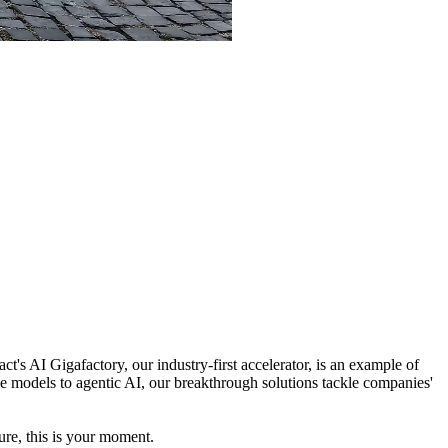
t's AI Gigafactory, our industry-first accelerator, is an example of
le models to agentic AI, our breakthrough solutions tackle companies'
ure, this is your moment.