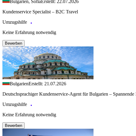
Bulgarien, Sofia
Erstellt: 22.07.2026
Kundenservice Specialist – B2C Travel
Umzugshilfe
Keine Erfahrung notwendig
Bewerben
Bulgarien
Erstellt: 21.07.2026
Deutschsprachiger Kundenservice-Agent für Bulgarien – Spannende 
Umzugshilfe
Keine Erfahrung notwendig
Bewerben