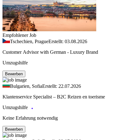
Empfohlener Job
Tschechien, Prague
Erstellt: 03.08.2026
Customer Advisor with German - Luxury Brand
Umzugshilfe
Bewerben
Bulgarien, Sofia
Erstellt: 22.07.2026
Klantenservice Specialist – B2C Reizen en toerisme
Umzugshilfe
Keine Erfahrung notwendig
Bewerben