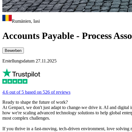
Rumänien, Iasi
Accounts Payable - Process Ass
Bewerben
Erstellungsdatum 27.11.2025
4.6 out of 5 based on 526 of reviews
Ready to shape the future of work?
At Genpact, we don't just adapt to change-we drive it. AI and digital i
how we're scaling advanced technology solutions to help global enterp
most complex challenges.
If you thrive in a fast-moving, tech-driven environment, love solving 