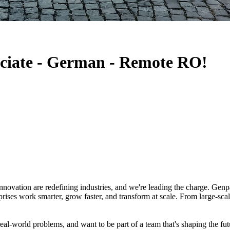
ociate - German - Remote RO!
nnovation are redefining industries, and we're leading the charge. Genpac
rises work smarter, grow faster, and transform at scale. From large-sca
real-world problems, and want to be part of a team that's shaping the fut