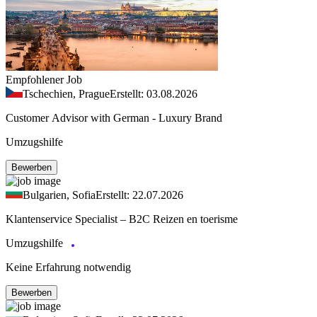
Empfohlener Job
Tschechien, Prague
Erstellt: 03.08.2026
Customer Advisor with German - Luxury Brand
Umzugshilfe
Bewerben
Bulgarien, Sofia
Erstellt: 22.07.2026
Klantenservice Specialist – B2C Reizen en toerisme
Umzugshilfe
Keine Erfahrung notwendig
Bewerben