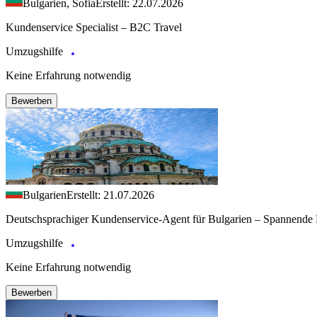
Bulgarien, Sofia
Erstellt: 22.07.2026
Kundenservice Specialist – B2C Travel
Umzugshilfe
Keine Erfahrung notwendig
Bewerben
Bulgarien
Erstellt: 21.07.2026
Deutschsprachiger Kundenservice-Agent für Bulgarien – Spannende 
Umzugshilfe
Keine Erfahrung notwendig
Bewerben