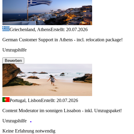
Griechenland, Athens
Erstellt: 20.07.2026
German Customer Support in Athens - incl. relocation package!
Umzugshilfe
Bewerben
Portugal, Lisbon
Erstellt: 20.07.2026
Content Moderator im sonnigen Lissabon - inkl. Umzugspaket!
Umzugshilfe
Keine Erfahrung notwendig