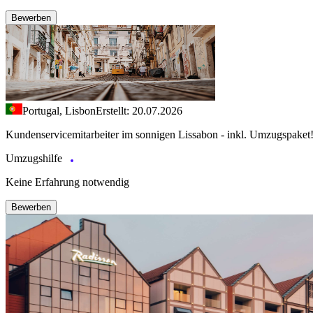
Bewerben
Portugal, Lisbon
Erstellt: 20.07.2026
Kundenservicemitarbeiter im sonnigen Lissabon - inkl. Umzugspaket
Umzugshilfe
Keine Erfahrung notwendig
Bewerben