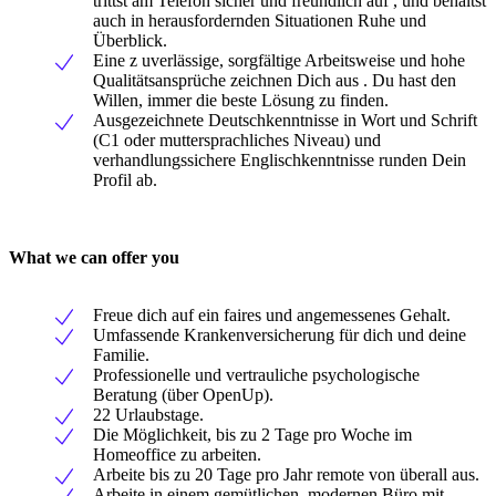
trittst am Telefon sicher und freundlich auf , und behältst
auch in herausfordernden Situationen Ruhe und
Überblick.
Eine z uverlässige, sorgfältige Arbeitsweise und hohe
Qualitätsansprüche zeichnen Dich aus . Du hast den
Willen, immer die beste Lösung zu finden.
Ausgezeichnete Deutschkenntnisse in Wort und Schrift
(C1 oder muttersprachliches Niveau) und
verhandlungssichere Englischkenntnisse runden Dein
Profil ab.
What we can offer you
Freue dich auf ein faires und angemessenes Gehalt.
Umfassende Krankenversicherung für dich und deine
Familie.
Professionelle und vertrauliche psychologische
Beratung (über OpenUp).
22 Urlaubstage.
Die Möglichkeit, bis zu 2 Tage pro Woche im
Homeoffice zu arbeiten.
Arbeite bis zu 20 Tage pro Jahr remote von überall aus.
Arbeite in einem gemütlichen, modernen Büro mit