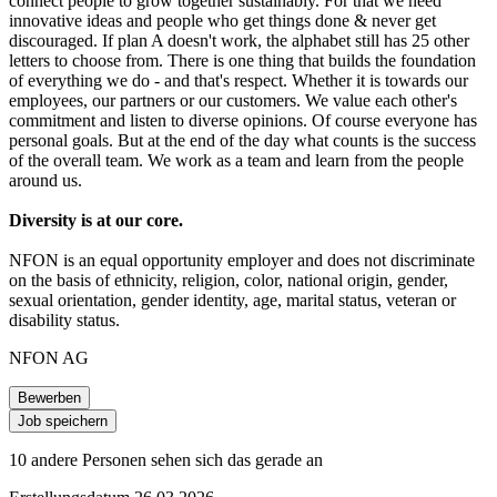
connect people to grow together sustainably. For that we need
innovative ideas and people who get things done & never get
discouraged. If plan A doesn't work, the alphabet still has 25 other
letters to choose from. There is one thing that builds the foundation
of everything we do - and that's respect. Whether it is towards our
employees, our partners or our customers. We value each other's
commitment and listen to diverse opinions. Of course everyone has
personal goals. But at the end of the day what counts is the success
of the overall team. We work as a team and learn from the people
around us.
Diversity is at our core.
NFON is an equal opportunity employer and does not discriminate
on the basis of ethnicity, religion, color, national origin, gender,
sexual orientation, gender identity, age, marital status, veteran or
disability status.
NFON AG
Bewerben
Job speichern
10 andere Personen sehen sich das gerade an