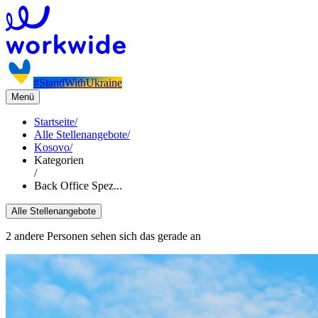
#StandWithUkraine
Menü
Startseite
/
Alle Stellenangebote
/
Kosovo
/
Kategorien
/
Back Office Spez...
Alle Stellenangebote
2 andere Personen sehen sich das gerade an