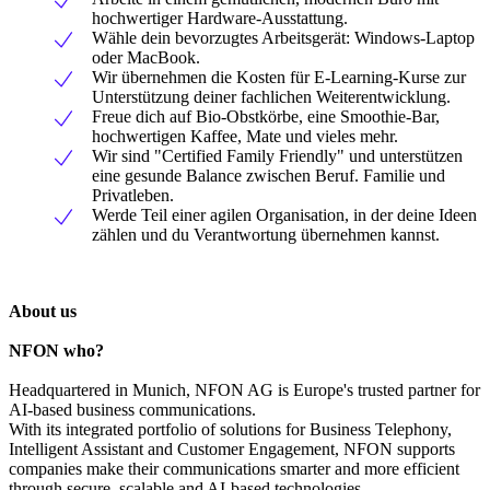
hochwertiger Hardware-Ausstattung.
Wähle dein bevorzugtes Arbeitsgerät: Windows-Laptop
oder MacBook.
Wir übernehmen die Kosten für E-Learning-Kurse zur
Unterstützung deiner fachlichen Weiterentwicklung.
Freue dich auf Bio-Obstkörbe, eine Smoothie-Bar,
hochwertigen Kaffee, Mate und vieles mehr.
Wir sind "Certified Family Friendly" und unterstützen
eine gesunde Balance zwischen Beruf. Familie und
Privatleben.
Werde Teil einer agilen Organisation, in der deine Ideen
zählen und du Verantwortung übernehmen kannst.
About us
NFON who?
Headquartered in Munich, NFON AG is Europe's trusted partner for
AI-based business communications.
With its integrated portfolio of solutions for Business Telephony,
Intelligent Assistant and Customer Engagement, NFON supports
companies make their communications smarter and more efficient
through secure, scalable and AI-based technologies.