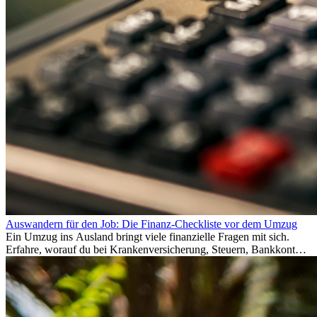
Auswandern für den Job: Die Finanz-Checkliste vor dem Umzug
Ein Umzug ins Ausland bringt viele finanzielle Fragen mit sich.
Erfahre, worauf du bei Krankenversicherung, Steuern, Bankkonto,
Rücklagen und Budgetplanung achten solltest, damit dein Neustart
im Ausland reibungslos gelingt.