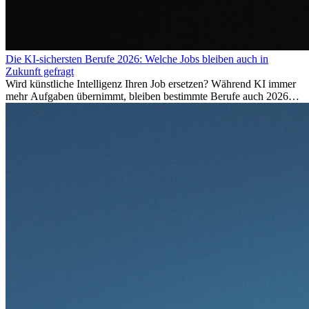
Die KI-sichersten Berufe 2026: Welche Jobs bleiben auch in
Zukunft gefragt
Wird künstliche Intelligenz Ihren Job ersetzen? Während KI immer
mehr Aufgaben übernimmt, bleiben bestimmte Berufe auch 2026
stark gefragt. Erfahren Sie, welche Tätigkeiten als besonders
zukunftssicher gelten, welche Fähigkeiten langfristig gefragt bleiben
und warum viele dieser Berufe attraktive Karrierechancen im
Ausland bieten.