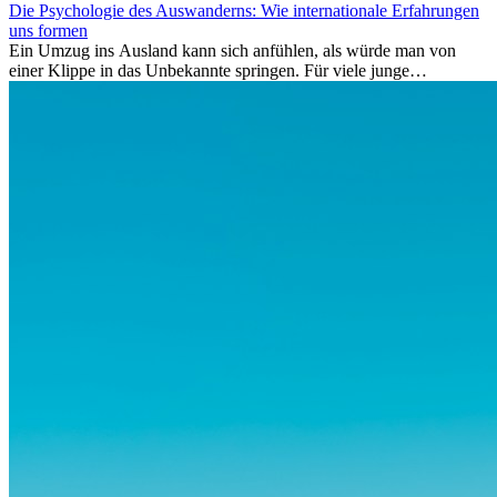
Die Psychologie des Auswanderns: Wie internationale Erfahrungen
uns formen
Ein Umzug ins Ausland kann sich anfühlen, als würde man von
einer Klippe in das Unbekannte springen. Für viele junge
Berufstätige löst der Gedanke, Freunde, Familie und vertraute
Routinen hinter sich zu lassen, zunächst Angst aus. Doch
Forschungen zeigen, dass diese Sorgen oft übertrieben sind – und
dass das Leben im Ausland dein Leben auf tiefgreifende Weise
verändern kann, sowohl subtil als auch deutlich spürbar.