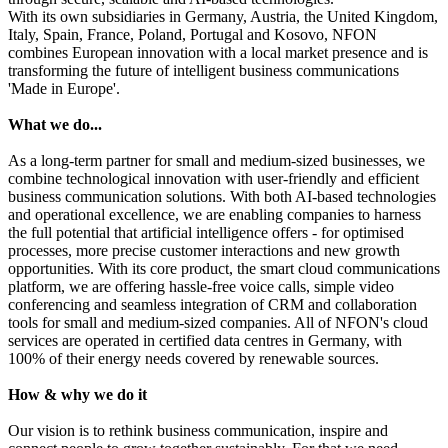
With its own subsidiaries in Germany, Austria, the United Kingdom,
Italy, Spain, France, Poland, Portugal and Kosovo, NFON
combines European innovation with a local market presence and is
transforming the future of intelligent business communications
'Made in Europe'.
What we do...
As a long-term partner for small and medium-sized businesses, we
combine technological innovation with user-friendly and efficient
business communication solutions. With both AI-based technologies
and operational excellence, we are enabling companies to harness
the full potential that artificial intelligence offers - for optimised
processes, more precise customer interactions and new growth
opportunities. With its core product, the smart cloud communications
platform, we are offering hassle-free voice calls, simple video
conferencing and seamless integration of CRM and collaboration
tools for small and medium-sized companies. All of NFON's cloud
services are operated in certified data centres in Germany, with
100% of their energy needs covered by renewable sources.
How & why we do it
Our vision is to rethink business communication, inspire and