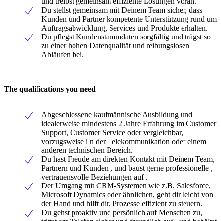
und treibst gemeinsam effiziente Lösungen voran.
Du stellst gemeinsam mit Deinem Team sicher, dass
Kunden und Partner kompetente Unterstützung rund um
Auftragsabwicklung, Services und Produkte erhalten.
Du pflegst Kundenstammdaten sorgfältig und trägst so
zu einer hohen Datenqualität und reibungslosen
Abläufen bei.
The qualifications you need
Abgeschlossene kaufmännische Ausbildung und
idealerweise mindestens 2 Jahre Erfahrung im Customer
Support, Customer Service oder vergleichbar,
vorzugsweise i n der Telekommunikation oder einem
anderen technischen Bereich.
Du hast Freude am direkten Kontakt mit Deinem Team,
Partnern und Kunden , und baust gerne professionelle ,
vertrauensvolle Beziehungen auf .
Der Umgang mit CRM-Systemen wie z.B. Salesforce,
Microsoft Dynamics oder ähnlichen, geht dir leicht von
der Hand und hilft dir, Prozesse effizient zu steuern.
Du gehst proaktiv und persönlich auf Menschen zu,