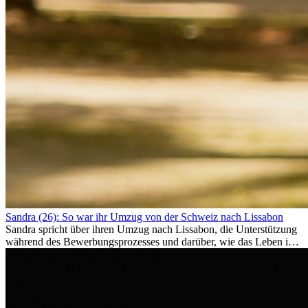
Sandra (26): So war ihr Umzug von der Schweiz nach Lissabon
Sandra spricht über ihren Umzug nach Lissabon, die Unterstützung
während des Bewerbungsprozesses und darüber, wie das Leben im
Ausland sie persönlich verändert hat.