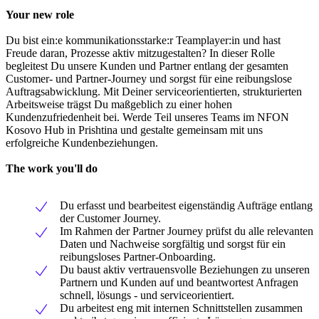
Your new role
Du bist ein:e kommunikationsstarke:r Teamplayer:in und hast
Freude daran, Prozesse aktiv mitzugestalten? In dieser Rolle
begleitest Du unsere Kunden und Partner entlang der gesamten
Customer- und Partner-Journey und sorgst für eine reibungslose
Auftragsabwicklung. Mit Deiner serviceorientierten, strukturierten
Arbeitsweise trägst Du maßgeblich zu einer hohen
Kundenzufriedenheit bei. Werde Teil unseres Teams im NFON
Kosovo Hub in Prishtina und gestalte gemeinsam mit uns
erfolgreiche Kundenbeziehungen.
The work you'll do
Du erfasst und bearbeitest eigenständig Aufträge entlang
der Customer Journey.
Im Rahmen der Partner Journey prüfst du alle relevanten
Daten und Nachweise sorgfältig und sorgst für ein
reibungsloses Partner-Onboarding.
Du baust aktiv vertrauensvolle Beziehungen zu unseren
Partnern und Kunden auf und beantwortest Anfragen
schnell, lösungs - und serviceorientiert.
Du arbeitest eng mit internen Schnittstellen zusammen