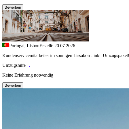
Bewerben
Portugal, Lisbon
Erstellt: 20.07.2026
Kundenservicemitarbeiter im sonnigen Lissabon - inkl. Umzugspaket
Umzugshilfe
Keine Erfahrung notwendig
Bewerben