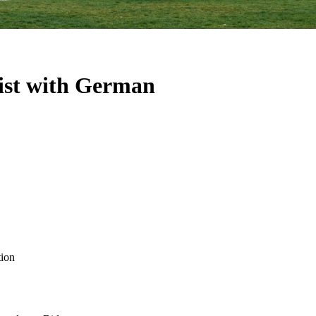
list with German
tion