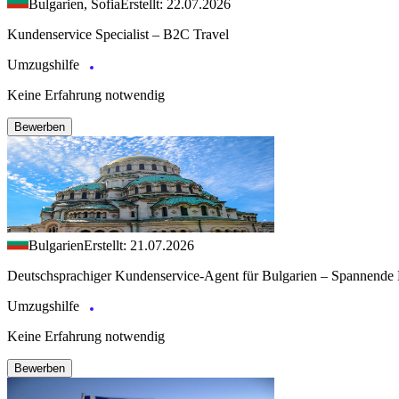
Bulgarien, Sofia
Erstellt: 22.07.2026
Kundenservice Specialist – B2C Travel
Umzugshilfe
Keine Erfahrung notwendig
Bewerben
Bulgarien
Erstellt: 21.07.2026
Deutschsprachiger Kundenservice-Agent für Bulgarien – Spannende 
Umzugshilfe
Keine Erfahrung notwendig
Bewerben