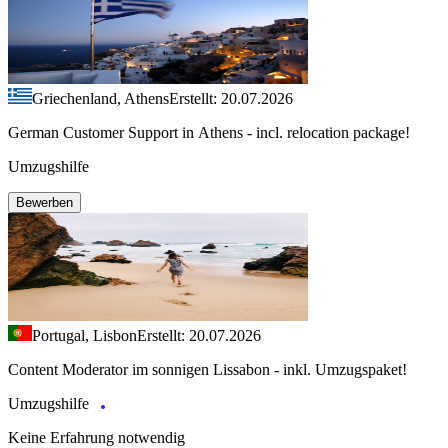
Griechenland, Athens
Erstellt: 20.07.2026
German Customer Support in Athens - incl. relocation package!
Umzugshilfe
Bewerben
Portugal, Lisbon
Erstellt: 20.07.2026
Content Moderator im sonnigen Lissabon - inkl. Umzugspaket!
Umzugshilfe
Keine Erfahrung notwendig