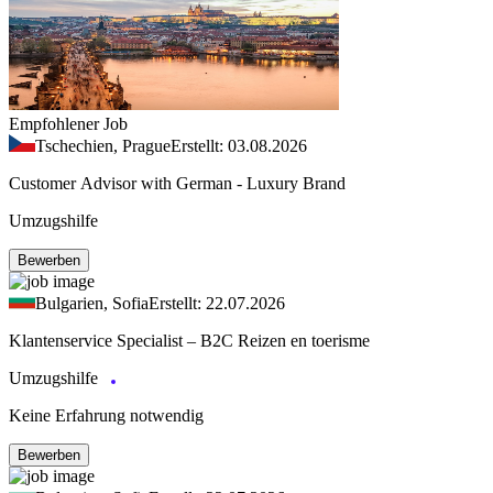
Empfohlener Job
Tschechien, Prague
Erstellt: 03.08.2026
Customer Advisor with German - Luxury Brand
Umzugshilfe
Bewerben
Bulgarien, Sofia
Erstellt: 22.07.2026
Klantenservice Specialist – B2C Reizen en toerisme
Umzugshilfe
Keine Erfahrung notwendig
Bewerben