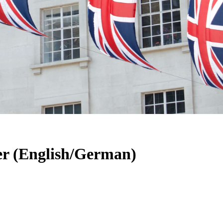
er (English/German)