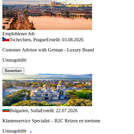
Empfohlener Job
Tschechien, Prague
Erstellt: 03.08.2026
Customer Advisor with German - Luxury Brand
Umzugshilfe
Bewerben
Bulgarien, Sofia
Erstellt: 22.07.2026
Klantenservice Specialist – B2C Reizen en toerisme
Umzugshilfe