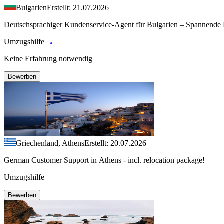
Bulgarien
Erstellt: 21.07.2026
Deutschsprachiger Kundenservice-Agent für Bulgarien – Spannende 
Umzugshilfe
Keine Erfahrung notwendig
Bewerben
Griechenland, Athens
Erstellt: 20.07.2026
German Customer Support in Athens - incl. relocation package!
Umzugshilfe
Bewerben