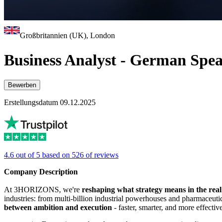
Großbritannien (UK), London
Business Analyst - German Spe
Bewerben
Erstellungsdatum 09.12.2025
4.6 out of 5 based on 526 of reviews
Company Description
At 3HORIZONS, we're
reshaping what strategy means in the rea
industries: from multi-billion industrial powerhouses and pharmaceut
between ambition and execution
- faster, smarter, and more effectiv