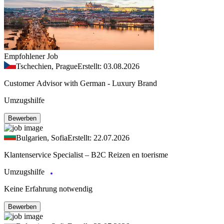
Empfohlener Job
Tschechien, Prague
Erstellt: 03.08.2026
Customer Advisor with German - Luxury Brand
Umzugshilfe
Bewerben
Bulgarien, Sofia
Erstellt: 22.07.2026
Klantenservice Specialist – B2C Reizen en toerisme
Umzugshilfe
Keine Erfahrung notwendig
Bewerben