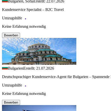
Bulgarien, Sofia
Erstellt: 22.07.2026
Kundenservice Specialist – B2C Travel
Umzugshilfe
Keine Erfahrung notwendig
Bewerben
Bulgarien
Erstellt: 21.07.2026
Deutschsprachiger Kundenservice-Agent für Bulgarien – Spannende 
Umzugshilfe
Keine Erfahrung notwendig
Bewerben