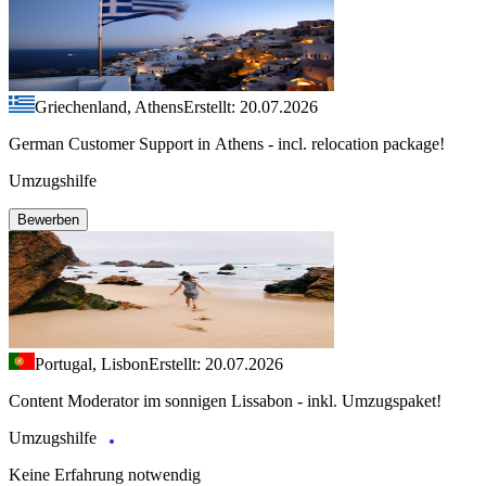
Griechenland, Athens
Erstellt: 20.07.2026
German Customer Support in Athens - incl. relocation package!
Umzugshilfe
Bewerben
Portugal, Lisbon
Erstellt: 20.07.2026
Content Moderator im sonnigen Lissabon - inkl. Umzugspaket!
Umzugshilfe
Keine Erfahrung notwendig