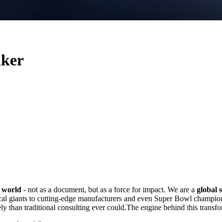
aker
l world
- not as a document, but as a force for impact. We are a
global 
ical giants to cutting-edge manufacturers and even Super Bowl champion
ely than traditional consulting ever could.The engine behind this transf