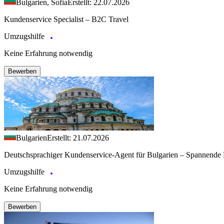
Bulgarien, Sofia
Erstellt: 22.07.2026
Kundenservice Specialist – B2C Travel
Umzugshilfe
Keine Erfahrung notwendig
Bewerben
Bulgarien
Erstellt: 21.07.2026
Deutschsprachiger Kundenservice-Agent für Bulgarien – Spannende 
Umzugshilfe
Keine Erfahrung notwendig
Bewerben