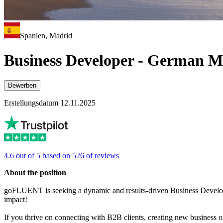
Spanien, Madrid
Business Developer - German M
Bewerben
Erstellungsdatum 12.11.2025
4.6 out of 5 based on 526 of reviews
About the position
goFLUENT is seeking a dynamic and results-driven Business Developer w
impact!
If you thrive on connecting with B2B clients, creating new business o