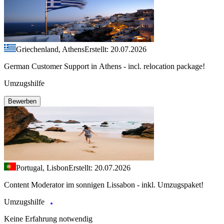
Griechenland, Athens
Erstellt: 20.07.2026
German Customer Support in Athens - incl. relocation package!
Umzugshilfe
Bewerben
Portugal, Lisbon
Erstellt: 20.07.2026
Content Moderator im sonnigen Lissabon - inkl. Umzugspaket!
Umzugshilfe
Keine Erfahrung notwendig