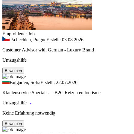
Empfohlener Job
Tschechien, Prague
Erstellt: 03.08.2026
Customer Advisor with German - Luxury Brand
Umzugshilfe
Bewerben
Bulgarien, Sofia
Erstellt: 22.07.2026
Klantenservice Specialist – B2C Reizen en toerisme
Umzugshilfe
Keine Erfahrung notwendig
Bewerben