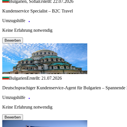
Bulgarien, Sofia
Erstellt: 22.07.2026
Kundenservice Specialist – B2C Travel
Umzugshilfe
Keine Erfahrung notwendig
Bewerben
Bulgarien
Erstellt: 21.07.2026
Deutschsprachiger Kundenservice-Agent für Bulgarien – Spannende 
Umzugshilfe
Keine Erfahrung notwendig
Bewerben