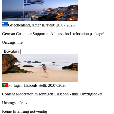
Griechenland, Athens
Erstellt: 20.07.2026
German Customer Support in Athens - incl. relocation package!
Umzugshilfe
Bewerben
Portugal, Lisbon
Erstellt: 20.07.2026
Content Moderator im sonnigen Lissabon - inkl. Umzugspaket!
Umzugshilfe
Keine Erfahrung notwendig