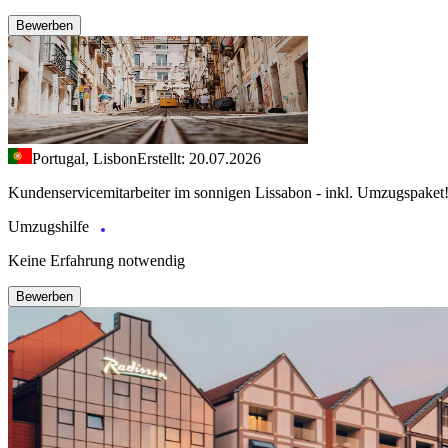
Bewerben
Portugal, Lisbon
Erstellt: 20.07.2026
Kundenservicemitarbeiter im sonnigen Lissabon - inkl. Umzugspaket
Umzugshilfe
Keine Erfahrung notwendig
Bewerben