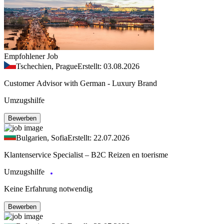
Empfohlener Job
Tschechien, Prague
Erstellt: 03.08.2026
Customer Advisor with German - Luxury Brand
Umzugshilfe
Bewerben
Bulgarien, Sofia
Erstellt: 22.07.2026
Klantenservice Specialist – B2C Reizen en toerisme
Umzugshilfe
Keine Erfahrung notwendig
Bewerben