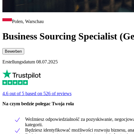
Polen, Warschau
Business Sourcing Specialist (
Bewerben
Erstellungsdatum 08.07.2025
4.6 out of 5 based on 526 of reviews
Na czym bedzie polegac Twoja rola
Weźmiesz odpowiedzialność za pozyskiwanie, negocjowa
kategorii.
Będziesz identyfikować możliwości rozwoju biznesu, an