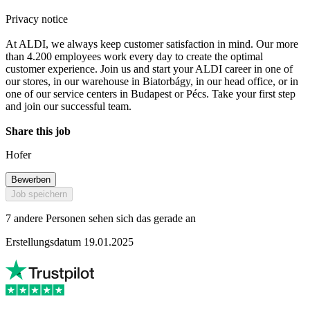
Privacy notice
At ALDI, we always keep customer satisfaction in mind. Our more
than 4.200 employees work every day to create the optimal
customer experience. Join us and start your ALDI career in one of
our stores, in our warehouse in Biatorbágy, in our head office, or in
one of our service centers in Budapest or Pécs. Take your first step
and join our successful team.
Share this job
Hofer
Bewerben
Job speichern
7 andere Personen sehen sich das gerade an
Erstellungsdatum 19.01.2025