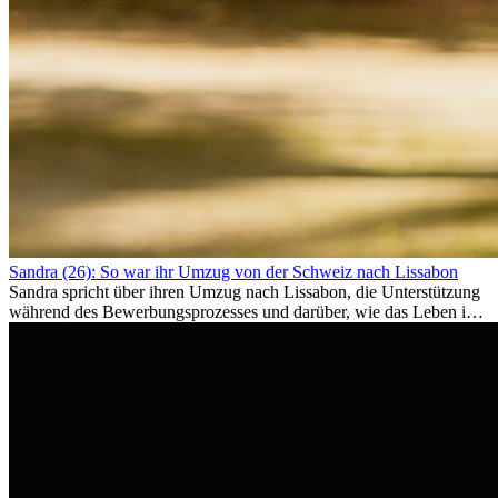
Sandra (26): So war ihr Umzug von der Schweiz nach Lissabon
Sandra spricht über ihren Umzug nach Lissabon, die Unterstützung
während des Bewerbungsprozesses und darüber, wie das Leben im
Ausland sie persönlich verändert hat.