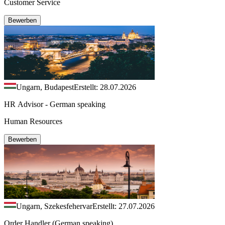
Customer Service
Bewerben
Ungarn, Budapest
Erstellt: 28.07.2026
HR Advisor - German speaking
Human Resources
Bewerben
Ungarn, Szekesfehervar
Erstellt: 27.07.2026
Order Handler (German speaking)