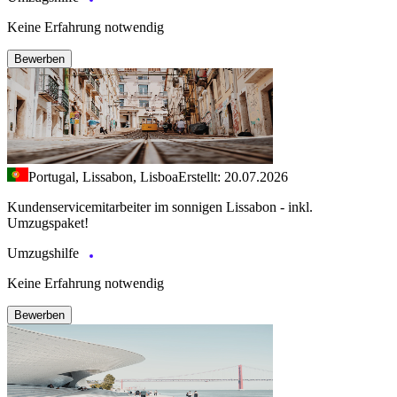
Keine Erfahrung notwendig
Bewerben
Portugal, Lissabon, Lisboa
Erstellt: 20.07.2026
Kundenservicemitarbeiter im sonnigen Lissabon - inkl.
Umzugspaket!
Umzugshilfe
Keine Erfahrung notwendig
Bewerben