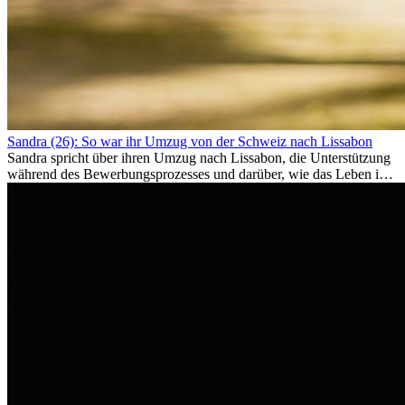
Sandra (26): So war ihr Umzug von der Schweiz nach Lissabon
Sandra spricht über ihren Umzug nach Lissabon, die Unterstützung
während des Bewerbungsprozesses und darüber, wie das Leben im
Ausland sie persönlich verändert hat.