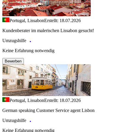
Portugal, Lissabon
Erstellt: 18.07.2026
Kundenberater im malerischen Lissabon gesucht!
Umzugshilfe
Keine Erfahrung notwendig
Bewerben
Portugal, Lissabon
Erstellt: 18.07.2026
German speaking Customer Service agent Lisbon
Umzugshilfe
Keine Erfahrung notwendig