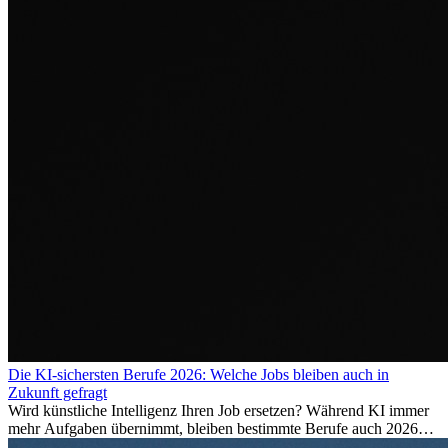
Die KI-sichersten Berufe 2026: Welche Jobs bleiben auch in
Zukunft gefragt
Wird künstliche Intelligenz Ihren Job ersetzen? Während KI immer
mehr Aufgaben übernimmt, bleiben bestimmte Berufe auch 2026
stark gefragt. Erfahren Sie, welche Tätigkeiten als besonders