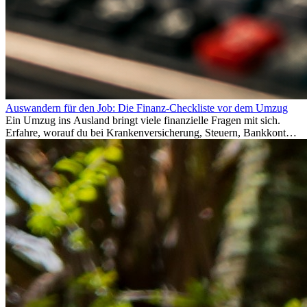
Auswandern für den Job: Die Finanz-Checkliste vor dem Umzug
Ein Umzug ins Ausland bringt viele finanzielle Fragen mit sich.
Erfahre, worauf du bei Krankenversicherung, Steuern, Bankkonto,
Rücklagen und Budgetplanung achten solltest, damit dein Neustart
im Ausland reibungslos gelingt.